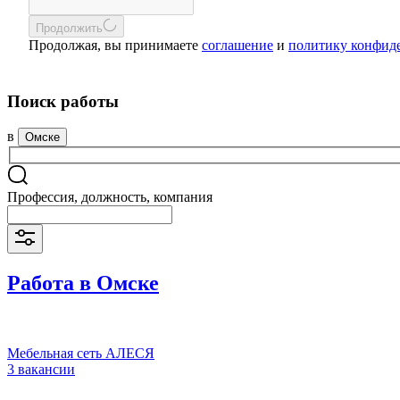
Продолжить
Продолжая, вы принимаете
соглашение
и
политику конфид
Поиск работы
в
Омске
Профессия, должность, компания
Работа в Омске
Мебельная сеть АЛЕСЯ
3 вакансии