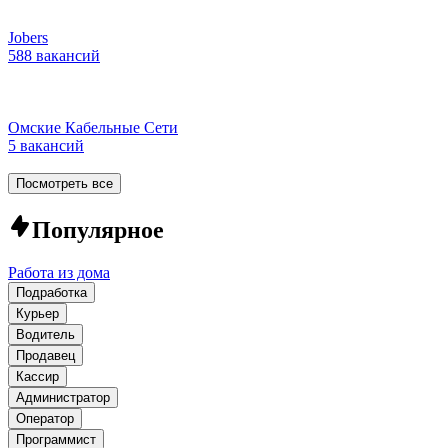
Jobers
588 вакансий
Омские Кабельные Сети
5 вакансий
Посмотреть все
Популярное
Работа из дома
Подработка
Курьер
Водитель
Продавец
Кассир
Администратор
Оператор
Программист