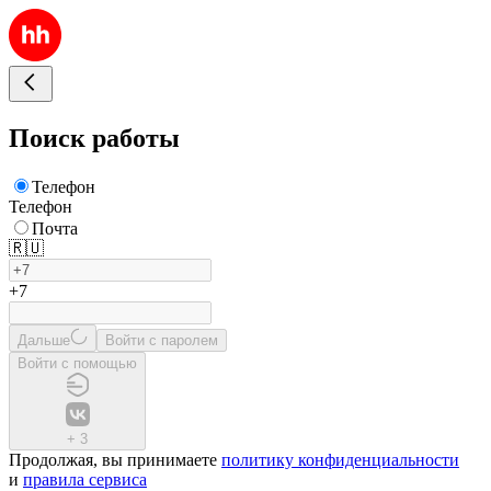
Поиск работы
Телефон
Телефон
Почта
🇷🇺
+7
Дальше
Войти с паролем
Войти с помощью
+
3
Продолжая, вы принимаете
политику конфиденциальности
и
правила сервиса