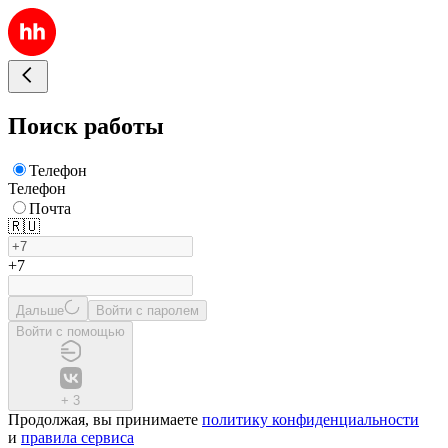
Поиск работы
Телефон
Телефон
Почта
🇷🇺
+7
Дальше
Войти с паролем
Войти с помощью
+
3
Продолжая, вы принимаете
политику конфиденциальности
и
правила сервиса