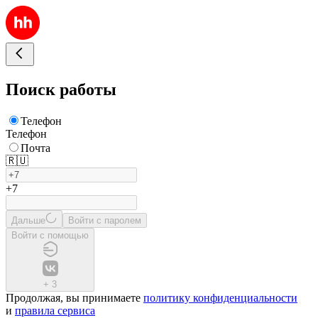
Поиск работы
Телефон
Телефон
Почта
🇷🇺
+7
Дальше
Войти с паролем
Войти с помощью
+
3
Продолжая, вы принимаете
политику конфиденциальности
и
правила сервиса