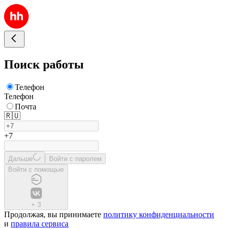
Поиск работы
Телефон
Телефон
Почта
🇷🇺
+7
Дальше
Войти с паролем
Войти с помощью
+
3
Продолжая, вы принимаете
политику конфиденциальности
и
правила сервиса