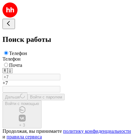
Поиск работы
Телефон
Телефон
Почта
🇷🇺
+7
Дальше
Войти с паролем
Войти с помощью
+
3
Продолжая, вы принимаете
политику конфиденциальности
и
правила сервиса