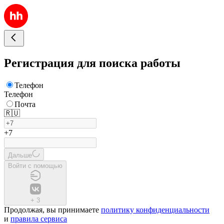
Регистрация для поиска работы
Телефон
Телефон
Почта
🇷🇺
+7
Дальше
Войти с помощью
+
3
Продолжая, вы принимаете
политику конфиденциальности
и
правила сервиса