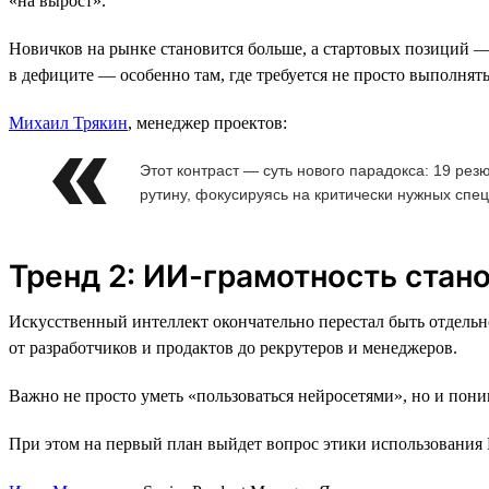
«на вырост».
Новичков на рынке становится больше, а стартовых позиций 
в дефиците — особенно там, где требуется не просто выполнять з
Михаил Трякин
, менеджер проектов:
Этот контраст — суть нового парадокса: 19 ре
рутину, фокусируясь на критически нужных спе
Тренд 2: ИИ-грамотность стан
Искусственный интеллект окончательно перестал быть отдель
от разработчиков и продактов до рекрутеров и менеджеров.
Важно не просто уметь «пользоваться нейросетями», но и пони
При этом на первый план выйдет вопрос этики использования И