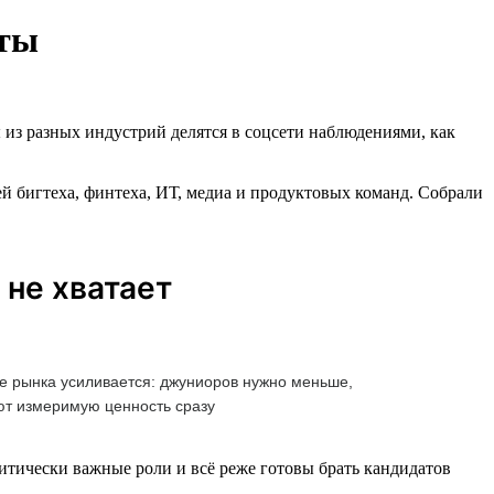
рты
 из разных индустрий делятся в соцсети наблюдениями, как
й бигтеха, финтеха, ИТ, медиа и продуктовых команд. Собрали
 не хватает
е рынка усиливается: джуниоров нужно меньше,
ают измеримую ценность сразу
тически важные роли и всё реже готовы брать кандидатов