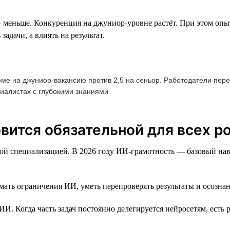
— меньше. Конкуренция на джуниор-уровне растёт. При этом оп
адачи, а влиять на результат.
зюме на джуниор-вакансию против 2,5 на сеньор. Работодатели пер
циалистах с глубокими знаниями
овится обязательной для всех р
ной специализацией. В 2026 году ИИ-грамотность — базовый на
мать ограничения ИИ, уметь перепроверять результаты и осознан
И. Когда часть задач постоянно делегируется нейросетям, есть 