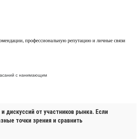
комендации, профессиональную репутацию и личные связи
 касаний с нанимающим
и дискуссий от участников рынка. Если
азные точки зрения и сравнить