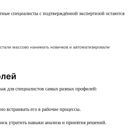
ытные специалисты с подтверждённой экспертизой остаются
естали массово нанимать новичков и автоматизировали
олей
вык для специалистов самых разных профилей:
но встраивать его в рабочие процессы.
риск утратить навыки анализа и принятия решений.