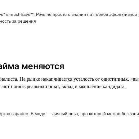
ve* в must-have**. Речь не просто о знании паттернов эффективной
ность за решения
найма меняются
циалиста. На рынке накапливается усталость от однотипных, «в
огают понять реальный опыт, вклад и мышление кандидата.
ртво заранее. В моде — личный опыт, про который можно без запи