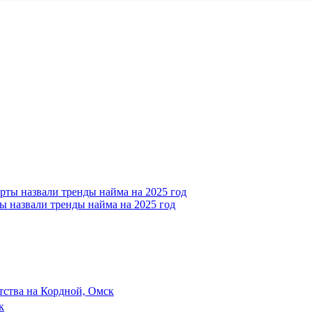
ы назвали тренды найма на 2025 год
ства на Кордной, Омск
к