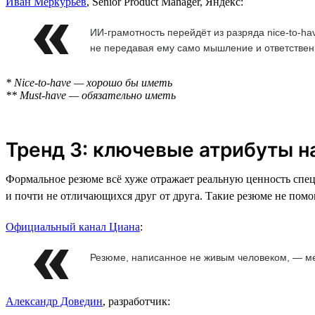
Иван Меркурьев
, Senior Product Manager, Яндекс:
ИИ-грамотность перейдёт из разряда nice-to-ha
не передавая ему само мышление и ответствен
* Nice-to-have — хорошо бы иметь
** Must-have — обязательно иметь
Тренд 3: ключевые атрибуты 
Формальное резюме всё хуже отражает реальную ценность спе
и почти не отличающихся друг от друга. Такие резюме не пом
Официальный канал Циана
:
Резюме, написанное не живым человеком, — ме
Александр Доведин
, разработчик: