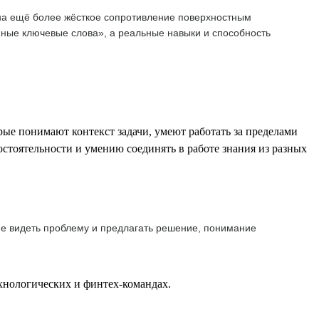
 на ещё более жёсткое сопротивление поверхностным
ные ключевые слова», а реальные навыки и способность
ые понимают контекст задачи, умеют работать за пределами
мостоятельности и умению соединять в работе знания из разных
ие видеть проблему и предлагать решение, понимание
хнологических и финтех-командах.