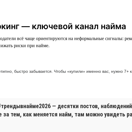
оркинг — ключевой канал найма
одатели всё чаще ориентируются на неформальные сигналы: ре
нижать риски при найме.
отипно, быстро забывается. Чтобы «купили» именно вас, нужно 7+
#трендывнайме2026 — десятки постов, наблюдений 
е за тем, как меняется найм, там можно увидеть р