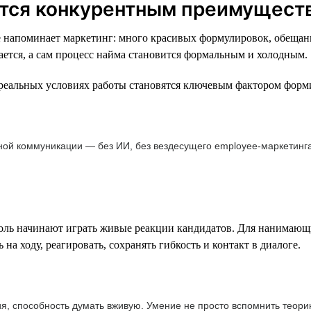
вится конкурентным преимущест
напоминает маркетинг: много красивых формулировок, обещаний
ается, а сам процесс найма становится формальным и холодным.
 реальных условиях работы становятся ключевым фактором форм
ной коммуникации — без ИИ, без вездесущего employee-маркетинга
ль начинают играть живые реакции кандидатов. Для нанимающи
на ходу, реагировать, сохранять гибкость и контакт в диалоге.
ия, способность думать вживую. Умение не просто вспомнить теори