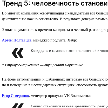
Тренд 5: человечность стано
Во многих компаниях коммуникация с кандидатами всё больше 
действительно важно соискателю. В результате доверие размыв
Эмпатия, уважение к времени кандидата и честный разговор о
Артём Полтавцев
, менеджер продукта, Хабр:
Кандидаты и компании хотят человечной и чест
* Employee-маркетинг — внутренний маркетинг
На фоне автоматизации и шаблонных интервью всё большую ро
но и поведение в нестандартных ситуациях: способность думать 
Егор Северинов
, менеджер продукта VK Знакомства:
Сейчас становится важнее креативность, реакц