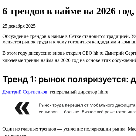
6 трендов в найме на 2026 го
25 декабря 2025
Обсуждение трендов в найме в Сетке становится традицией. У
меняется рынок труда и к чему готовиться кандидатам и компа
В этом году дискуссию вновь открыл CEO hh.ru Дмитрий Серги
ключевые тренды найма на 2026 год на основе этих обсуждени
Тренд 1: рынок поляризуется: 
Дмитрий Сергиенков
, генеральный директор hh.ru:
Рынок труда перешёл от глобального дефицита
сеньоров — больше. Бизнес всё реже готов инв
Один из главных трендов — усиление поляризации рынка. Мас