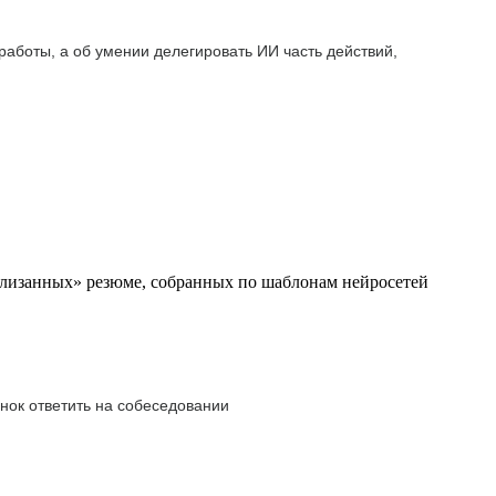
 работы, а об умении делегировать ИИ часть действий,
ылизанных» резюме, собранных по шаблонам нейросетей
нок ответить на собеседовании