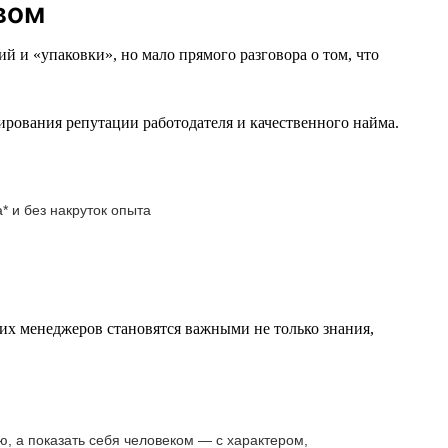
вом
 и «упаковки», но мало прямого разговора о том, что
ирования репутации работодателя и качественного найма.
* и без накруток опыта
х менеджеров становятся важными не только знания,
ю, а показать себя человеком — с характером,