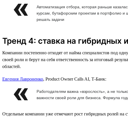
Автоматизация отбора, которая раньше казала
курсам, бутафорским проектам в портфолио и 
решать задачи
Тренд 4: ставка на гибридных
Компании постепенно отходят от найма специалистов под одну
своей роли и берут на себя ответственность за итоговый резул
областей.
Евгения Лавроненко
, Product Owner Calls AI, Т-Банк:
Работодателям важна «взрослость», а не тольк
важности своей роли для бизнеса. Формула год
Отдельные компании уже отмечают рост гибридных ролей на ст