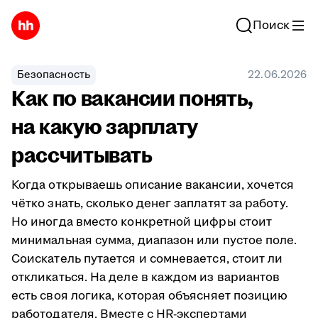
Поиск
Безопасность
22.06.2026
Как по вакансии понять,
на какую зарплату
рассчитывать
Когда открываешь описание вакансии, хочется
чётко знать, сколько денег заплатят за работу.
Но иногда вместо конкретной цифры стоит
минимальная сумма, диапазон или пустое поле.
Соискатель путается и сомневается, стоит ли
откликаться. На деле в каждом из вариантов
есть своя логика, которая объясняет позицию
работодателя. Вместе с HR-экспертами