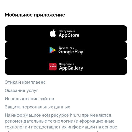
Мобильное приложение
Этика и комплаенс
Оказание услуг
Использование сайтов
Защита персональных данных
На информационном ресурсе hh.ru
применяются
рекомендательные технологии
(информационные
технологии предоставления информации на основе