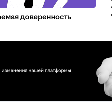
аемая доверенность
е изменения нашей платформы