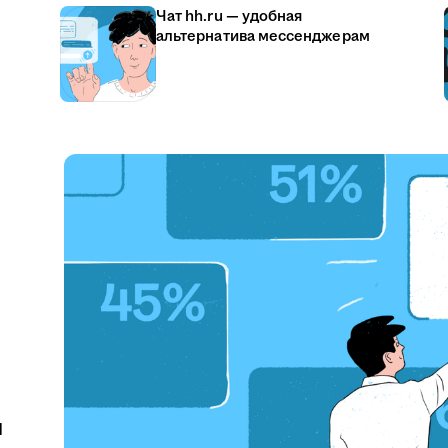
Чат hh.ru — удобная
альтернатива мессенджерам
u