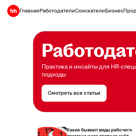
Главная
Работодатели
Соискатели
Бизнес
Прод
Работодат
Практика и инсайты для HR-спец
подходы
Смотреть все статьи
Какие бывают виды рабочего