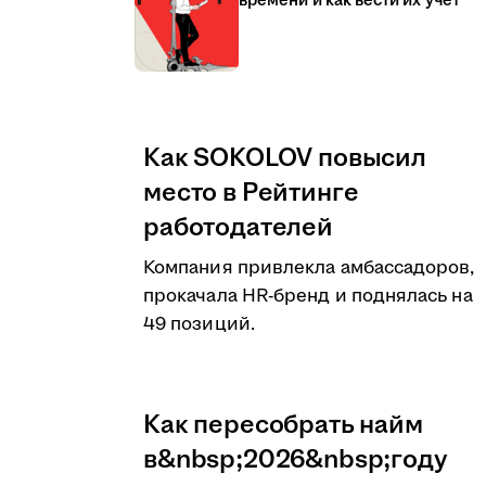
времени и как вести их учёт
Как SOKOLOV повысил
место в Рейтинге
работодателей
Компания привлекла амбассадоров,
прокачала HR-бренд и поднялась на
49 позиций.
Как пересобрать найм
в&nbsp;2026&nbsp;году