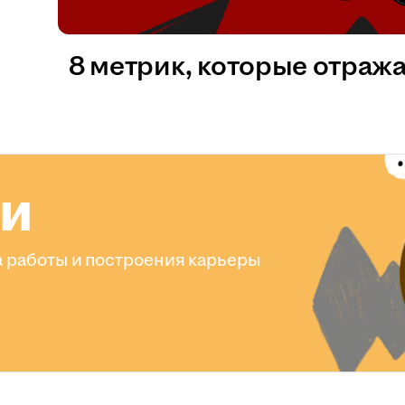
8 метрик, которые отраж
ли
 работы и построения карьеры