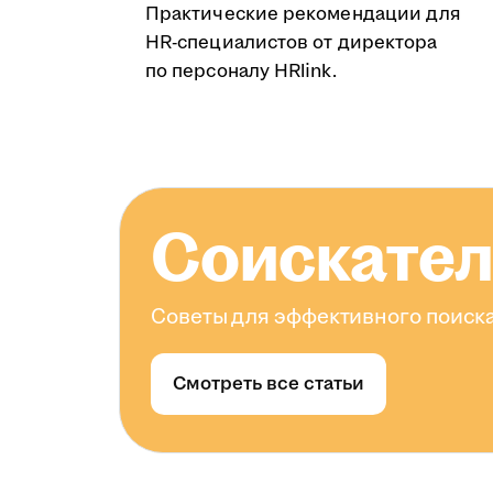
Практические рекомендации для
HR-специалистов от директора
по персоналу HRlink.
Соискате
Советы для эффективного поиска
Смотреть все статьи