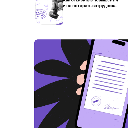
Как отказать в повышении
и не потерять сотрудника