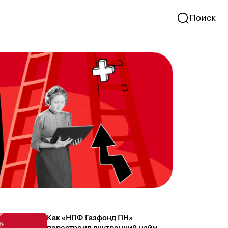
Поиск
Как «НПФ Газфонд ПН»