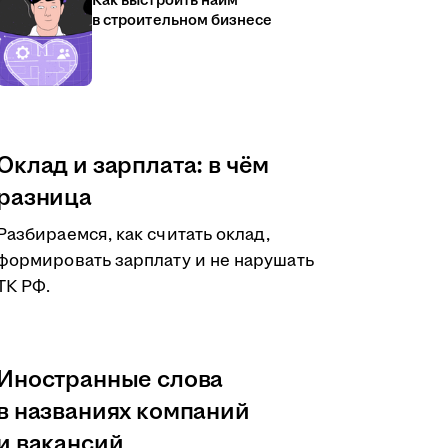
Как выстроить найм
в строительном бизнесе
Оклад и зарплата: в чём
разница
Разбираемся, как считать оклад,
формировать зарплату и не нарушать
ТК РФ.
Иностранные слова
в названиях компаний
и вакансий