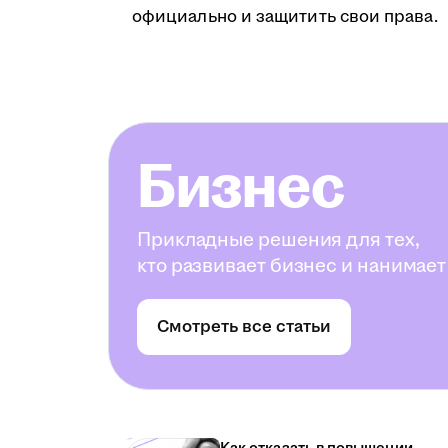
официально и защитить свои права.
Бизнес
Прикладные решения для тех,
кто развивает бизнес и нанимает
Смотреть все статьи