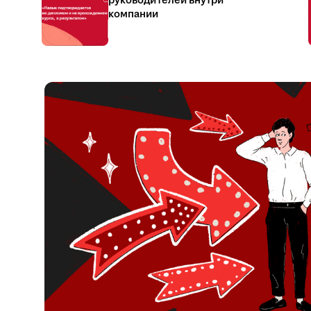
руководителей внутри
компании