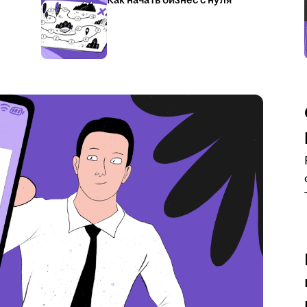
Как начать бизнес с нуля