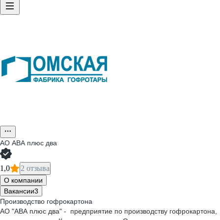
АО
АВА плюс два
1,0
2 отзыва
О компании
Вакансии
3
Производство гофрокартона
АО "АВА плюс два" - предприятие по производству гофрокартона,