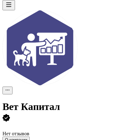
Вет Капитал
Нет отзывов
О компании