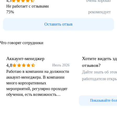
4,3
очень хорошо
Не работает с отзывами
75
%
рекомендует
Оставить отзыв
Что говорят сотрудники
Аккаунт-менеджер
Хотите видеть з
4,8
отзывов?
Июль 2026
Работаю в компании на должности
Дайте знать об эт
аккаунт-менеджера. В компании
работодателя откр
много корпоративных
мероприятий, регулярно проходят
обучения, есть возможность
развиваться и расти внутри
Показывайте бо
компании. Отдельный плюс —
корпоративные скидки: всегда