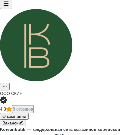
ООО
СКИН
4,3
8 отзывов
О компании
Вакансии
5
Koreanbutik — федеральная сеть магазинов корейской