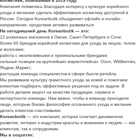
косметики, основанная в 2019 году.
Компания появилась благодаря интересу к культуре корейского
ухода и желанию сделать эффективную косметику доступной в
России. Сегодня Koreanbutik объединяет офлайн и онлайн-
направления, продолжая активно развиваться.
На сегодняшний день Koreanbutik — это:
12 розничных магазинов в Омске, Санкт-Петербурге и Сочи;
более 60 брендов корейской косметики для ухода за лицом, телом
и волосами;
работа с эксклюзивными и премиальными брендами;
сильные позиции на крупнейших маркетплейсах: Ozon, Wildberries,
Яндекс.Маркет;
растущая команда специалистов в сфере бьюти-ритейла.
Мы развиваем культуру грамотного ухода за кожей и помогаем
клиентам подбирать эффективные решения под их задачи. В
работе делаем акцент на качестве продукции, сервисе и
экспертности команды. Нам важно, чтобы в команду приходили
люди, которым близка философия осознанного ухода и желание
делать клиентов счастливыми.
Koreanbutik
— это компания, которая сочетает динамичное
развитие, интерес к индустрии красоты и внимание к людям — как
клиентам, так и сотрудникам.
Мы в соцсетях: