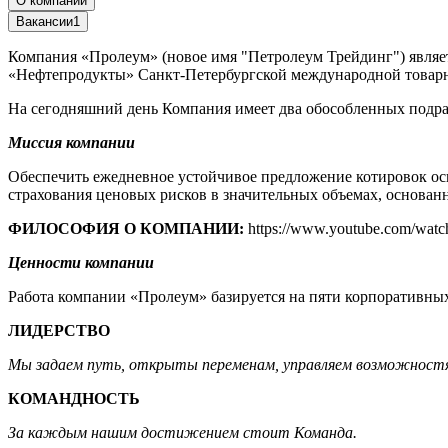
О компании
Вакансии
1
Компания «Пролеум» (новое имя "Петролеум Трейдинг") являе
«Нефтепродукты» Санкт-Петербургской международной товар
На сегодняшний день Компания имеет два обособленных подраз
Миссия компании
Обеспечить ежедневное устойчивое предложение котировок ос
страхования ценовых рисков в значительных объемах, основан
ФИЛОСОФИЯ О КОМПАНИИ:
https://www.youtube.com/wat
Ценности компании
Работа компании «Пролеум» базируется на пяти корпоративных
ЛИДЕРСТВО
Мы задаем путь, открыты переменам, управляем возможност
КОМАНДНОСТЬ
За каждым нашим достижением стоит Команда.