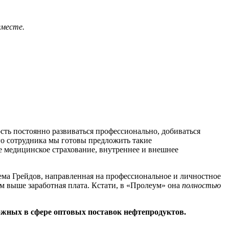
вместе.
сть постоянно развиваться профессионально, добиваться
го сотрудника мы готовы предложить такие
е медицинское страхование, внутреннее и внешнее
ма Грейдов, направленная на профессиональное и личностное
тем выше заработная плата. Кстати, в «Пролеум» она
полностью
ожных в сфере оптовых поставок нефтепродуктов.