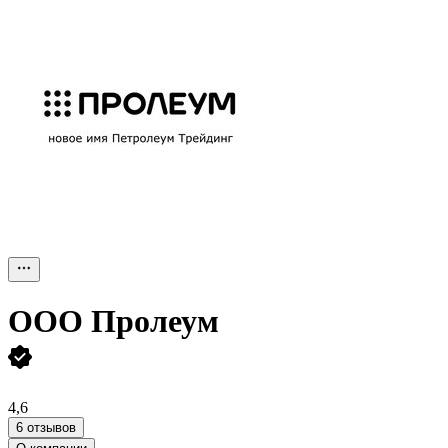
ООО
Пролеум
4,6
6 отзывов