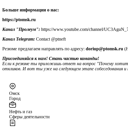
Больше информации о нас:
https://ptomsk.ru
Канал "Пролеум":
https://www.youtube.com/channel/UC3AguN
Канал
Telegram:
Contact @ptneft
Резюме предлагаем направлять по адресу:
doriup@ptomsk.ru
(
Н
Присоединяйся к нам! Стань частью команды!
Если к резюме ты приложишь ответ на вопрос "Почему хотите
откликов. И вот ты уже на следующем этапе собеседования и
Омск
Город
Нефть и газ
Сферы деятельности