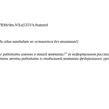
_7RMv9m-NXej535VA/featured
и один кандидат не останется без внимания!)
 работать именно в нашей компании?" (в неформальном рассказ
 твои мечты работать в стабильной компании федерального уров