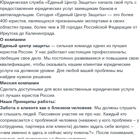
Юридическая служба «Единый Центр Защиты» начала свой путь с
предоставления юридических услуг заемщикам банков и
автовладельцам. Сегодня «Единый Центр Защиты» — это более
400 юристов, являющихся признанными экспертами в своих
областях права, более чем в 38 городах Российской Федерации от
Иркутска до Калининграда.
О компании
Единый центр защиты
— сильная команда одних из лучших
юристов России. У нас работают настоящие профессионалы,
любящие свое дело. Мы постоянно развиваемся и повышаем свою
квалификацию, чтобы оказывать нашим клиентам юридические
услуги на должном уровне. Для любой вашей проблемы мы
найдем нужное решение.
Миссия компании
Сделать доступными для всех качественные юридические услуги
от лучших юристов России.
Наши Принципы работы:
Забота о клиенте как о близком человеке
. Мы должны слушать
и слышать людей. Пассивное участие не про нас. Каждый кто
соприкасается с проблемой человека (неважно у кого проблема – у
сотрудника, партнера или клиента) должен задать себе вопрос –
«чем именно я здесь и сейчас могу помочь?». После понимания,
сделать всё возможное на благо человека.