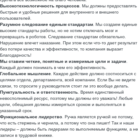
Высокотехнологичность процессов
. Мы должны предоставлять
быстрые и удобные решения для внутреннего и внешнего
пользователей.
Разумное следование единым стандартам
. Мы создаем единые
высокие стандарты работы, но не хотим отключать мозг и
превращать в роботов. Следование стандартам обязательно.
Нарушение влечет наказание. При этом если что-то дает результат
без потери качества и эффективности, то компания выразит
Благодарность!
Мы ставим четкие, понятные и измеримые цели и задачи
.
Каждый должен понимать в чем его эффективность.
Глобальное мышление
. Каждое действие должно соотноситься с
целями отдела, департамента, всей компании. Если Вы не видите
связи, то спросите у руководителя стоит ли это вообще делать.
Пунктуальность и ответственность
. Время единственный
невосполнимый ресурс, поэтому мы должны его уважать! Любые
цели, обещания должны измеряться сроком и выполняться в
указанный срок.
Функциональное лидерство
. Ручка является ручкой не потому,
что есть стержень и чернила, а потому что она пишет! Так и наши
лидеры – должны быть лидерами по выполняемым функциям, а не
записи в трудовой книжке.