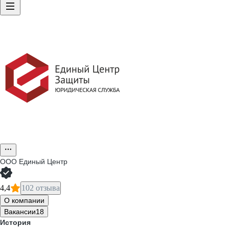
ООО
Единый Центр
4,4
102 отзыва
О компании
Вакансии
18
История