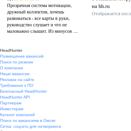
Прозрачная система мотивации,
на hh.ru
дружный коллектив, хочешь
Отображается посл
развиваться - все карты в руки,
руководство слушает и что не
маловажно слышит. Из минусов -
график.
HeadHunter
Размещение вакансий
Поиск по резюме
О компании
Наши вакансии
Реклама на сайте
Требования к ПО
Безопасный HeadHunter
HeadHunter API
Партнерам
Инвесторам
Каталог компаний
Поиск по вакансиям в Омске
Сетка: соцсеть для нетворкинга