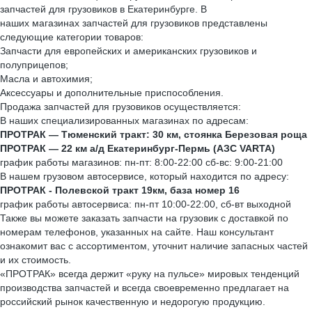
запчастей для грузовиков в Екатеринбурге. В
наших магазинах запчастей для грузовиков представлены
следующие категории товаров:
Запчасти для европейских и американских грузовиков и
полуприцепов;
Масла и автохимия;
Аксессуары и дополнительные приспособления.
Продажа запчастей для грузовиков осуществляется:
В наших специализированных магазинах по адресам:
ПРОТРАК — Тюменский тракт: 30 км, стоянка Березовая роща
ПРОТРАК — 22 км а/д Екатеринбург-Пермь (АЗС VARTA)
график работы магазинов: пн-пт: 8:00-22:00 сб-вс: 9:00-21:00
В нашем грузовом автосервисе, который находится по адресу:
ПРОТРАК - Полевской тракт 19км, база номер 16
график работы автосервиса: пн-пт 10:00-22:00, сб-вт выходной
Также вы можете заказать запчасти на грузовик с доставкой по
номерам телефонов, указанных на сайте. Наш консультант
ознакомит вас с ассортиментом, уточнит наличие запасных частей
и их стоимость.
«ПРОТРАК» всегда держит «руку на пульсе» мировых тенденций
производства запчастей и всегда своевременно предлагает на
российский рынок качественную и недорогую продукцию.