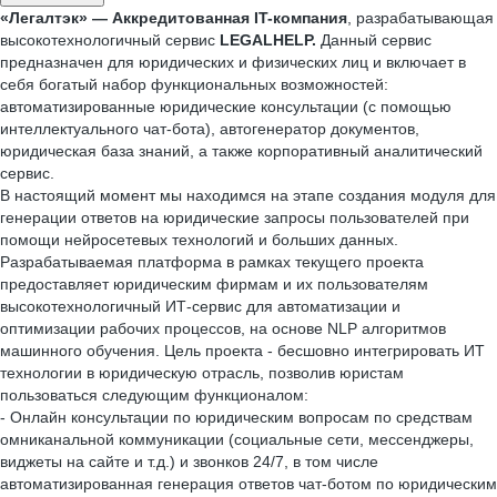
«Легалтэк» —
Аккредитованная
IT-компания
, разрабатывающая
высокотехнологичный сервис
LEGALHELP.
Данный сервис
предназначен для юридических и физических лиц и включает в
себя богатый набор функциональных возможностей:
автоматизированные юридические консультации (с помощью
интеллектуального чат-бота), автогенератор документов,
юридическая база знаний, а также корпоративный аналитический
сервис.
В настоящий момент мы находимся на этапе создания модуля для
генерации ответов на юридические запросы пользователей при
помощи нейросетевых технологий и больших данных.
Разрабатываемая платформа в рамках текущего проекта
предоставляет юридическим фирмам и их пользователям
высокотехнологичный ИТ-сервис для автоматизации и
оптимизации рабочих процессов, на основе NLP алгоритмов
машинного обучения. Цель проекта - бесшовно интегрировать ИТ
технологии в юридическую отрасль, позволив юристам
пользоваться следующим функционалом:
- Онлайн консультации по юридическим вопросам по средствам
омниканальной коммуникации (социальные сети, мессенджеры,
виджеты на сайте и т.д.) и звонков 24/7, в том числе
автоматизированная генерация ответов чат-ботом по юридическим