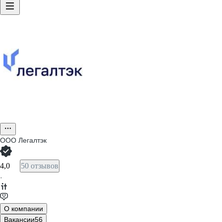
ООО
Легалтэк
4,0
50 отзывов
·
О компании
Вакансии
56