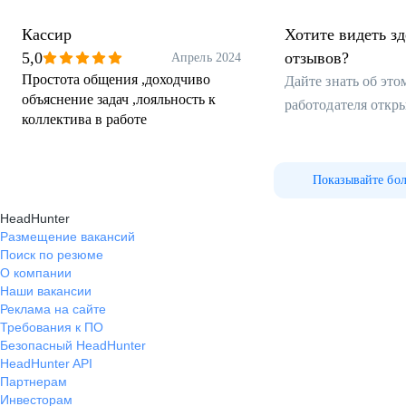
Кассир
Хотите видеть з
5,0
отзывов?
Апрель 2024
Простота общения ,доходчиво
Дайте знать об эт
объяснение задач ,лояльность к
работодателя откр
коллектива в работе
Показывайте бо
HeadHunter
Размещение вакансий
Поиск по резюме
О компании
Наши вакансии
Реклама на сайте
Требования к ПО
Безопасный HeadHunter
HeadHunter API
Партнерам
Инвесторам