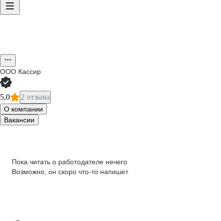
ООО
Кассир
5,0
2 отзыва
О компании
Вакансии
Пока читать о работодателе нечего
Возможно, он скоро что‑то напишет