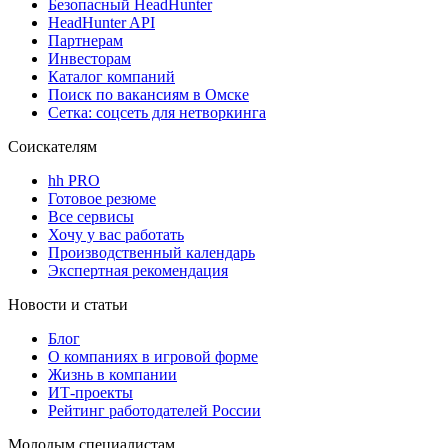
Безопасный HeadHunter
HeadHunter API
Партнерам
Инвесторам
Каталог компаний
Поиск по вакансиям в Омске
Сетка: соцсеть для нетворкинга
Соискателям
hh PRO
Готовое резюме
Все сервисы
Хочу у вас работать
Производственный календарь
Экспертная рекомендация
Новости и статьи
Блог
О компаниях в игровой форме
Жизнь в компании
ИТ-проекты
Рейтинг работодателей России
Молодым специалистам