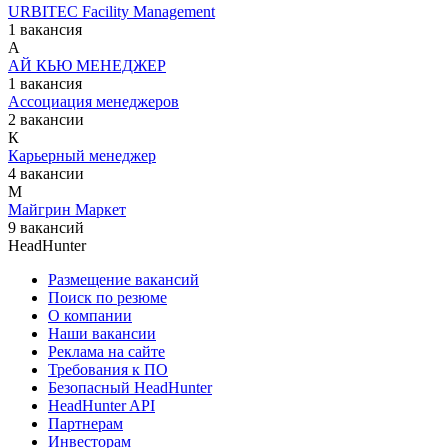
URBITEC Facility Management
1 вакансия
А
АЙ КЬЮ МЕНЕДЖЕР
1 вакансия
Ассоциация менеджеров
2 вакансии
К
Карьерный менеджер
4 вакансии
М
Майгрин Маркет
9 вакансий
HeadHunter
Размещение вакансий
Поиск по резюме
О компании
Наши вакансии
Реклама на сайте
Требования к ПО
Безопасный HeadHunter
HeadHunter API
Партнерам
Инвесторам