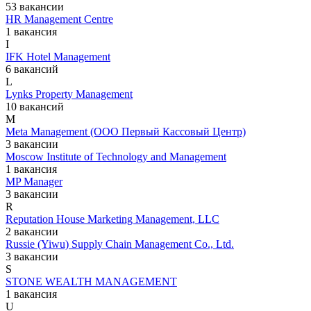
53 вакансии
HR Management Centre
1 вакансия
I
IFK Hotel Management
6 вакансий
L
Lynks Property Management
10 вакансий
M
Meta Management (ООО Первый Кассовый Центр)
3 вакансии
Moscow Institute of Technology and Management
1 вакансия
MP Manager
3 вакансии
R
Reputation House Marketing Management, LLC
2 вакансии
Russie (Yiwu) Supply Chain Management Co., Ltd.
3 вакансии
S
STONE WEALTH MANAGEMENT
1 вакансия
U