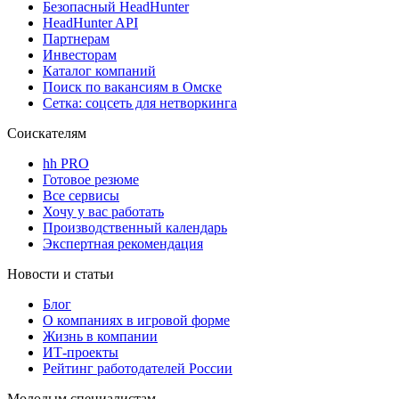
Безопасный HeadHunter
HeadHunter API
Партнерам
Инвесторам
Каталог компаний
Поиск по вакансиям в Омске
Сетка: соцсеть для нетворкинга
Соискателям
hh PRO
Готовое резюме
Все сервисы
Хочу у вас работать
Производственный календарь
Экспертная рекомендация
Новости и статьи
Блог
О компаниях в игровой форме
Жизнь в компании
ИТ-проекты
Рейтинг работодателей России
Молодым специалистам