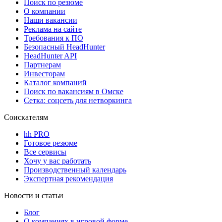
Поиск по резюме
О компании
Наши вакансии
Реклама на сайте
Требования к ПО
Безопасный HeadHunter
HeadHunter API
Партнерам
Инвесторам
Каталог компаний
Поиск по вакансиям в Омске
Сетка: соцсеть для нетворкинга
Соискателям
hh PRO
Готовое резюме
Все сервисы
Хочу у вас работать
Производственный календарь
Экспертная рекомендация
Новости и статьи
Блог
О компаниях в игровой форме