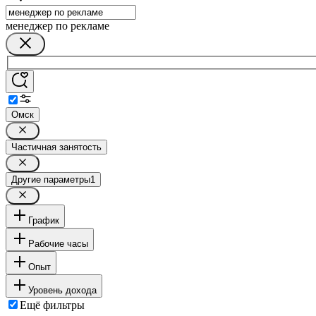
менеджер по рекламе
Омск
Частичная занятость
Другие параметры
1
График
Рабочие часы
Опыт
Уровень дохода
Ещё фильтры