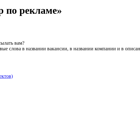
 по рекламе»
сылать вам?
ые слова в названии вакансии, в названии компании и в описа
ектов)