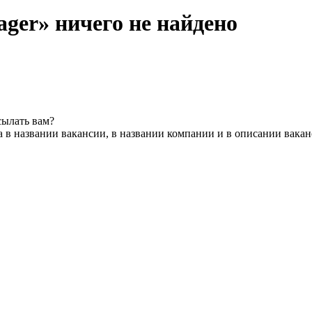
nager» ничего не найдено
сылать вам?
 в названии вакансии, в названии компании и в описании вака