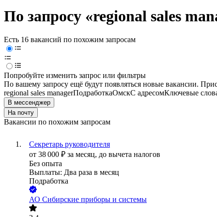
По запросу «regional sales ma
Есть 16 вакансий по похожим запросам
Попробуйте изменить запрос или фильтры
По вашему запросу ещё будут появляться новые вакансии. При
regional sales manager
Подработка
Омск
С адресом
Ключевые слова
В мессенджер
На почту
Вакансии по похожим запросам
Секретарь руководителя
от
38 000
₽
за месяц,
до вычета налогов
Без опыта
Выплаты: Два раза в месяц
Подработка
АО
Сибирские приборы и системы