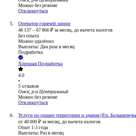
Можно без резюме
Откликнуться
Оператор горячей линии
46 137
–
67 866
₽
за месяц,
до вычета налогов
Без опыта
Можно удалённо
Выплаты: Два раза в месяц
Подработка
Хорошая Подработка
4.0
•
5
отзывов
Омск, р-н Центральный
Можно без резюме
Откликнуться
Услуги по охране территории и здания (Р.п. Большеречь
от
40 000
₽
за месяц,
до вычета налогов
Опыт 1-3 года
Выплаты: Раз в месяц