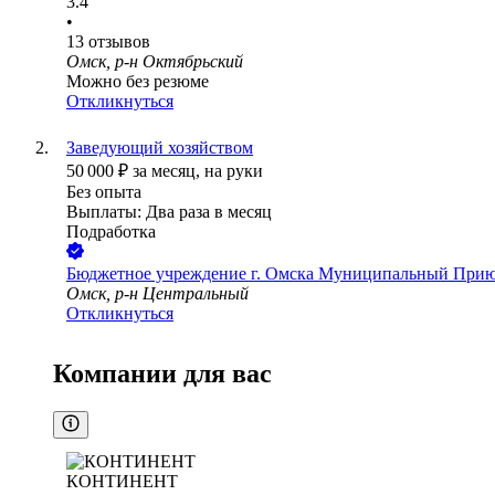
3.4
•
13
отзывов
Омск, р-н Октябрьский
Можно без резюме
Откликнуться
Заведующий хозяйством
50 000
₽
за месяц,
на руки
Без опыта
Выплаты: Два раза в месяц
Подработка
Бюджетное учреждение г. Омска Муниципальный При
Омск, р-н Центральный
Откликнуться
Компании для вас
КОНТИНЕНТ