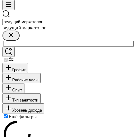
ведущий маркетолог
График
Рабочие часы
Опыт
Тип занятости
Уровень дохода
Ещё фильтры