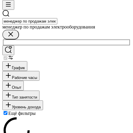
менеджер по продажам электрооборудования
График
Рабочие часы
Опыт
Тип занятости
Уровень дохода
Ещё фильтры