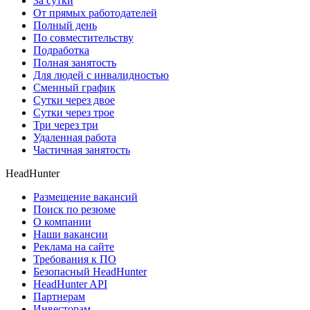
За сутки
От прямых работодателей
Полный день
По совместительству
Подработка
Полная занятость
Для людей с инвалидностью
Сменный график
Сутки через двое
Сутки через трое
Три через три
Удаленная работа
Частичная занятость
HeadHunter
Размещение вакансий
Поиск по резюме
О компании
Наши вакансии
Реклама на сайте
Требования к ПО
Безопасный HeadHunter
HeadHunter API
Партнерам
Инвесторам