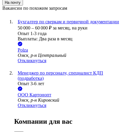
На почту
Вакансии по похожим запросам
Бухгалтер по сверкам и первичной документации
50 000
–
60 000
₽
за месяц,
на руки
Опыт 1-3 года
Выплаты: Два раза в месяц
Polza
Омск, р-н Центральный
Откликнуться
Менеджер по персоналу, специалист КДП
(подработка)
Опыт 3-6 лет
ООО
Картонопт
Омск, р-н Кировский
Откликнуться
Компании для вас