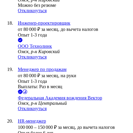
Можно без резюме
Откликнуться
Инженер-проектировщик
от
80 000
₽
за месяц,
до вычета налогов
Опыт 1-3 года
ООО
Технолинк
Омск, р-н Кировский
Откликнуться
Менеджер по продажам
от
80 000
₽
за месяц,
на руки
Опыт 1-3 года
Выплаты: Раз в месяц
Федеральная Академия вождения Вектор
Омск, р-н Центральный
Откликнуться
HR-менеджер
100 000
–
150 000
₽
за месяц,
до вычета налогов
Опыт более 6 лет