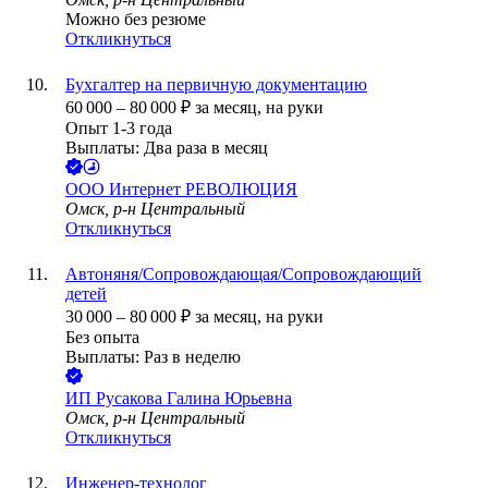
Можно без резюме
Откликнуться
Бухгалтер на первичную документацию
60 000
–
80 000
₽
за месяц,
на руки
Опыт 1-3 года
Выплаты: Два раза в месяц
ООО
Интернет РЕВОЛЮЦИЯ
Омск, р-н Центральный
Откликнуться
Автоняня/Сопровождающая/Сопровождающий
детей
30 000
–
80 000
₽
за месяц,
на руки
Без опыта
Выплаты: Раз в неделю
ИП
Русакова Галина Юрьевна
Омск, р-н Центральный
Откликнуться
Инженер-технолог