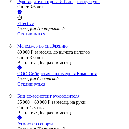
Руководитель отдела ИТ-инфраструктуры
Опыт 3-6 лет
Effective
Омск, р-н Центральный
Откликнуться
Менеджер по снабжению
80 000
₽
за месяц,
до вычета налогов
Опыт 3-6 лет
Выплаты: Два раза в месяц
ООО
Сибирская Полимерная Компания
Омск, р-н Советский
Откликнуться
Бизнес-ассистент руководителя
35 000
–
60 000
₽
за месяц,
на руки
Опыт 1-3 года
Выплаты: Два раза в месяц
Атмосфера спорта
Омск, р-н Центральный