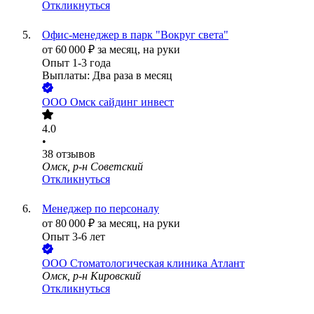
Откликнуться
Офис-менеджер в парк "Вокруг света"
от
60 000
₽
за месяц,
на руки
Опыт 1-3 года
Выплаты: Два раза в месяц
ООО
Омск сайдинг инвест
4.0
•
38
отзывов
Омск, р-н Советский
Откликнуться
Менеджер по персоналу
от
80 000
₽
за месяц,
на руки
Опыт 3-6 лет
ООО
Стоматологическая клиника Атлант
Омск, р-н Кировский
Откликнуться