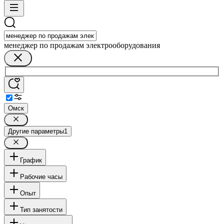
менеджер по продажам электрооборудования
Омск
Другие параметры
1
График
Рабочие часы
Опыт
Тип занятости