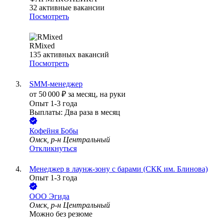
32
активные вакансии
Посмотреть
RMixed
135
активных вакансий
Посмотреть
SMM-менеджер
от
50 000
₽
за месяц,
на руки
Опыт 1-3 года
Выплаты: Два раза в месяц
Кофейня Бобы
Омск, р-н Центральный
Откликнуться
Менеджер в лаунж-зону с барами (СКК им. Блинова)
Опыт 1-3 года
ООО
Эгида
Омск, р-н Центральный
Можно без резюме