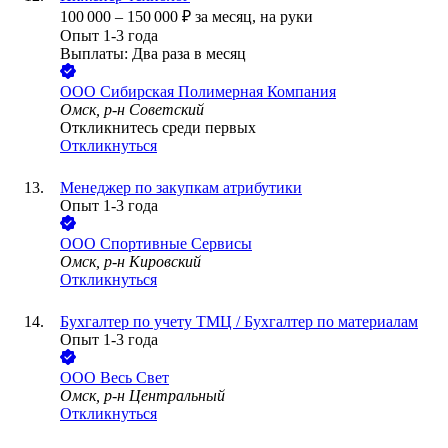
100 000
–
150 000
₽
за месяц,
на руки
Опыт 1-3 года
Выплаты: Два раза в месяц
ООО
Сибирская Полимерная Компания
Омск, р-н Советский
Откликнитесь среди первых
Откликнуться
Менеджер по закупкам атрибутики
Опыт 1-3 года
ООО
Спортивные Сервисы
Омск, р-н Кировский
Откликнуться
Бухгалтер по учету ТМЦ / Бухгалтер по материалам
Опыт 1-3 года
ООО
Весь Свет
Омск, р-н Центральный
Откликнуться