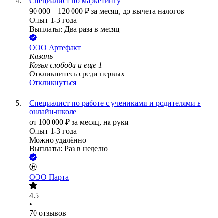
Специалист по маркетингу
90 000
–
120 000
₽
за месяц,
до вычета налогов
Опыт 1-3 года
Выплаты: Два раза в месяц
ООО
Артефакт
Казань
Козья слобода
и еще
1
Откликнитесь среди первых
Откликнуться
Специалист по работе с учениками и родителями в
онлайн-школе
от
100 000
₽
за месяц,
на руки
Опыт 1-3 года
Можно удалённо
Выплаты: Раз в неделю
ООО
Парта
4.5
•
70
отзывов