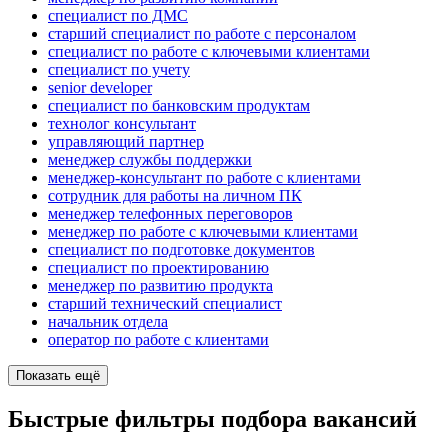
специалист по ДМС
старший специалист по работе с персоналом
специалист по работе с ключевыми клиентами
специалист по учету
senior developer
специалист по банковским продуктам
технолог консультант
управляющий партнер
менеджер службы поддержки
менеджер-консультант по работе с клиентами
сотрудник для работы на личном ПК
менеджер телефонных переговоров
менеджер по работе с ключевыми клиентами
специалист по подготовке документов
специалист по проектированию
менеджер по развитию продукта
старший технический специалист
начальник отдела
оператор по работе с клиентами
Показать ещё
Быстрые фильтры подбора вакансий