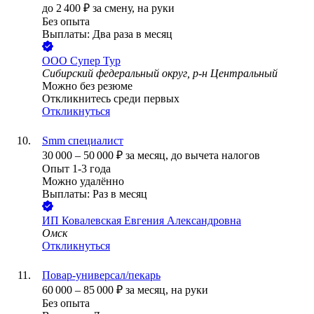
до
2 400
₽
за смену,
на руки
Без опыта
Выплаты: Два раза в месяц
ООО
Супер Тур
Сибирский федеральный округ, р-н Центральный
Можно без резюме
Откликнитесь среди первых
Откликнуться
Smm специалист
30 000
–
50 000
₽
за месяц,
до вычета налогов
Опыт 1-3 года
Можно удалённо
Выплаты: Раз в месяц
ИП
Ковалевская Евгения Александровна
Омск
Откликнуться
Повар-универсал/пекарь
60 000
–
85 000
₽
за месяц,
на руки
Без опыта