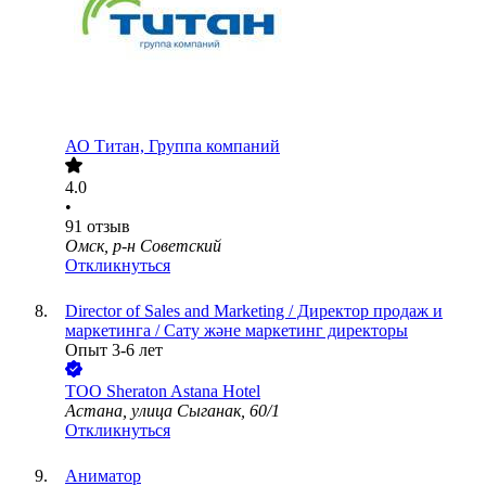
АО
Титан, Группа компаний
4.0
•
91
отзыв
Омск, р-н Советский
Откликнуться
Director of Sales and Marketing / Директор продаж и
маркетинга / Сату және маркетинг директоры
Опыт 3-6 лет
ТОО
Sheraton Astana Hotel
Астана, улица Сыганак, 60/1
Откликнуться
Аниматор