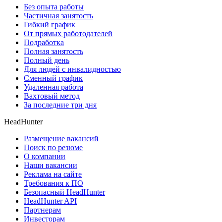
Без опыта работы
Частичная занятость
Гибкий график
От прямых работодателей
Подработка
Полная занятость
Полный день
Для людей с инвалидностью
Сменный график
Удаленная работа
Вахтовый метод
За последние три дня
HeadHunter
Размещение вакансий
Поиск по резюме
О компании
Наши вакансии
Реклама на сайте
Требования к ПО
Безопасный HeadHunter
HeadHunter API
Партнерам
Инвесторам