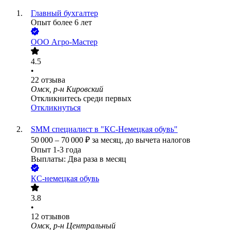
Главный бухгалтер
Опыт более 6 лет
ООО
Агро-Мастер
4.5
•
22
отзыва
Омск, р-н Кировский
Откликнитесь среди первых
Откликнуться
SMM специалист в "КС-Немецкая обувь"
50 000
–
70 000
₽
за месяц,
до вычета налогов
Опыт 1-3 года
Выплаты: Два раза в месяц
КС-немецкая обувь
3.8
•
12
отзывов
Омск, р-н Центральный