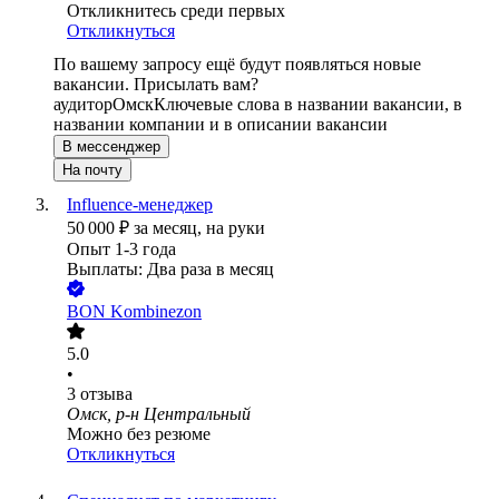
Откликнитесь среди первых
Откликнуться
По вашему запросу ещё будут появляться новые
вакансии. Присылать вам?
аудитор
Омск
Ключевые слова в названии вакансии, в
названии компании и в описании вакансии
В мессенджер
На почту
Influence-менеджер
50 000
₽
за месяц,
на руки
Опыт 1-3 года
Выплаты: Два раза в месяц
BON Kombinezon
5.0
•
3
отзыва
Омск, р-н Центральный
Можно без резюме
Откликнуться