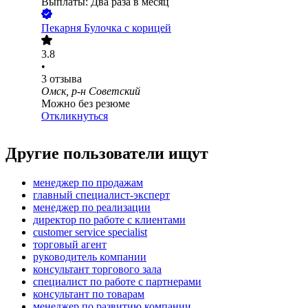
Выплаты: Два раза в месяц
Пекарня Булочка с корицей
3.8
•
3
отзыва
Омск, р-н Советский
Можно без резюме
Откликнуться
Другие пользователи ищут
менеджер по продажам
главный специалист-эксперт
менеджер по реализации
директор по работе с клиентами
customer service specialist
торговый агент
руководитель компании
консультант торгового зала
специалист по работе с партнерами
консультант по товарам
менеджер по развитию компании