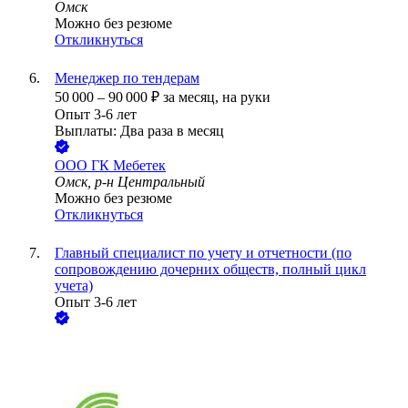
Омск
Можно без резюме
Откликнуться
Менеджер по тендерам
50 000
–
90 000
₽
за месяц,
на руки
Опыт 3-6 лет
Выплаты: Два раза в месяц
ООО
ГК Мебетек
Омск, р-н Центральный
Можно без резюме
Откликнуться
Главный специалист по учету и отчетности (по
сопровождению дочерних обществ, полный цикл
учета)
Опыт 3-6 лет