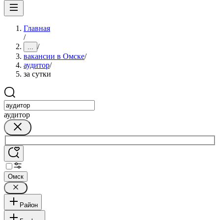
Главная
/
/
...
вакансии в Омске
/
аудитор
/
за сутки
аудитор
Омск
Район