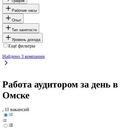
График
Рабочие часы
Опыт
Тип занятости
Уровень дохода
Ещё фильтры
Найдено
3
компании
Работа аудитором за день в
Омске
, 11 вакансий