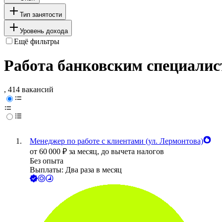
Тип занятости
Уровень дохода
Ещё фильтры
Работа банковским специалис
, 414 вакансий
Менеджер по работе с клиентами (ул. Лермонтова)
от
60 000
₽
за месяц,
до вычета налогов
Без опыта
Выплаты: Два раза в месяц