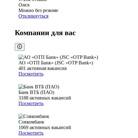
Омск
Можно без резюме
Откликнуться
Компании для вас
АО «ОТП Банк» (JSC «OTP Bank»)
401
активная вакансия
Посмотреть
Банк ВТБ (ПАО)
3188
активных вакансий
Посмотреть
Совкомбанк
1069
активных вакансий
Посмотреть