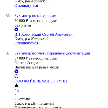
Омск, р-н Кировский
Откликнуться
Бухгалтер по материалам
70 000
₽
за месяц,
на руки
Без опыта
ИП
Хорольский Сергей Алексеевич
Омск, р-н Кировский
Откликнуться
Бухгалтер по учету первичной документации
54 000
₽
за месяц,
на руки
Опыт 1-3 года
Выплаты: Два раза в месяц
ООО
ФАЙВ ЛЕМОНС ГРУПП
4.0
•
23
отзыва
Омск, р-н Центральный
Откликнитесь среди первых