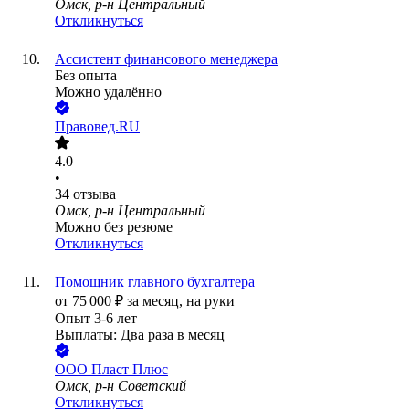
Омск, р-н Центральный
Откликнуться
Ассистент финансового менеджера
Без опыта
Можно удалённо
Правовед.RU
4.0
•
34
отзыва
Омск, р-н Центральный
Можно без резюме
Откликнуться
Помощник главного бухгалтера
от
75 000
₽
за месяц,
на руки
Опыт 3-6 лет
Выплаты: Два раза в месяц
ООО
Пласт Плюс
Омск, р-н Советский
Откликнуться