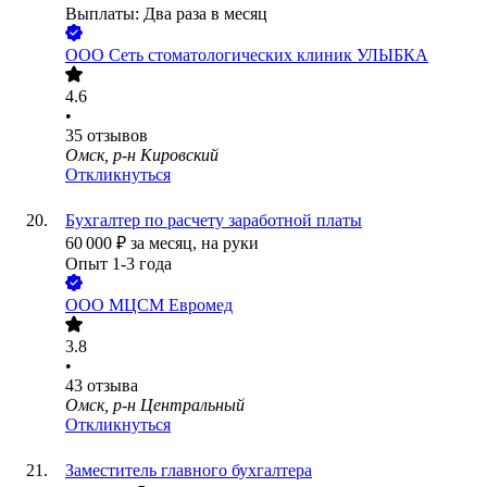
Выплаты: Два раза в месяц
ООО
Сеть стоматологических клиник УЛЫБКА
4.6
•
35
отзывов
Омск, р-н Кировский
Откликнуться
Бухгалтер по расчету заработной платы
60 000
₽
за месяц,
на руки
Опыт 1-3 года
ООО
МЦСМ Евромед
3.8
•
43
отзыва
Омск, р-н Центральный
Откликнуться
Заместитель главного бухгалтера