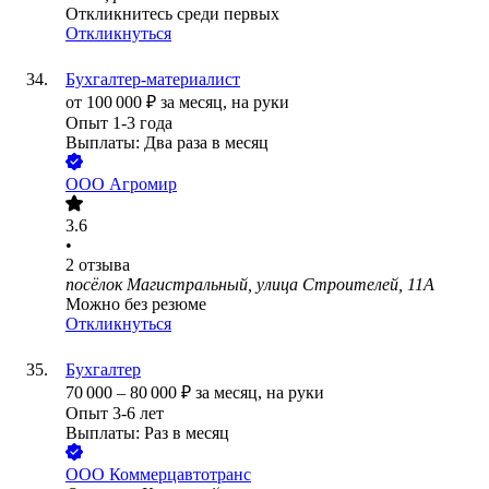
Откликнитесь среди первых
Откликнуться
Бухгалтер-материалист
от
100 000
₽
за месяц,
на руки
Опыт 1-3 года
Выплаты: Два раза в месяц
ООО
Агромир
3.6
•
2
отзыва
посёлок Магистральный, улица Строителей, 11А
Можно без резюме
Откликнуться
Бухгалтер
70 000
–
80 000
₽
за месяц,
на руки
Опыт 3-6 лет
Выплаты: Раз в месяц
ООО
Коммерцавтотранс