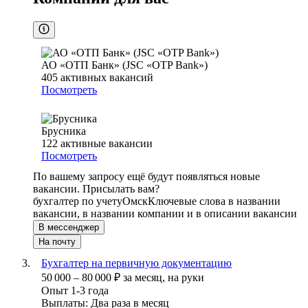
АО «ОТП Банк» (JSC «OTP Bank»)
405
активных вакансий
Посмотреть
Брусника
122
активные вакансии
Посмотреть
По вашему запросу ещё будут появляться новые
вакансии. Присылать вам?
бухгалтер по учету
Омск
Ключевые слова в названии
вакансии, в названии компании и в описании вакансии
В мессенджер
На почту
Бухгалтер на первичную документацию
50 000
–
80 000
₽
за месяц,
на руки
Опыт 1-3 года
Выплаты: Два раза в месяц