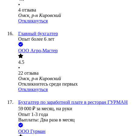
•
4
отзыва
Омск, р-н Кировский
Откликнуться
Главный бухгалтер
Опыт более 6 лет
ООО
Агро-Мастер
4.5
•
22
отзыва
Омск, р-н Кировский
Откликнитесь среди первых
Откликнуться
Бухгалтер по заработной плате в ресторан ГУРМАН
59 000
₽
за месяц,
на руки
Опыт 1-3 года
Выплаты: Два раза в месяц
ООО
Гурман