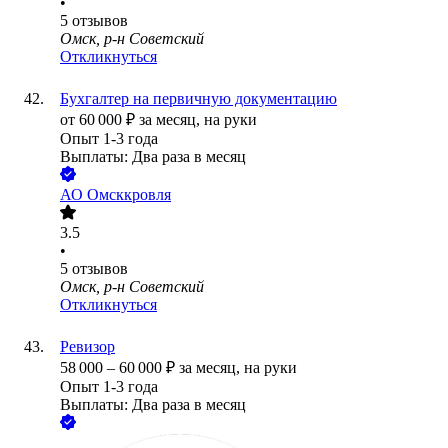
•
5
отзывов
Омск, р-н Советский
Откликнуться
Бухгалтер на первичную документацию
от
60 000
₽
за месяц,
на руки
Опыт 1-3 года
Выплаты: Два раза в месяц
АО
Омсккровля
3.5
•
5
отзывов
Омск, р-н Советский
Откликнуться
Ревизор
58 000
–
60 000
₽
за месяц,
на руки
Опыт 1-3 года
Выплаты: Два раза в месяц