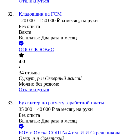
Откликнуться
Кладовщик на ГСМ
120 000
–
150 000
₽
за месяц,
на руки
Без опыта
Вахта
Выплаты: Два раза в месяц
ООО
СК ЮВиС
4.0
•
34
отзыва
Сургут, р-н Северный жилой
Можно без резюме
Откликнуться
Бухгалтер по расчету заработной платы
35 000
–
40 000
₽
за месяц,
на руки
Без опыта
Выплаты: Два раза в месяц
БОУ г. Омска СОШ № 4 им. И.И.Стрельникова
Омск, р-н Советский