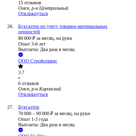
15
отзывов
Омск, р-н Центральный
Откликнуться
Бухгалтер по учету товарно-материальных
ценностей
80 000
₽
за месяц,
на руки
Опыт 3-6 лет
Выплаты: Два раза в месяц
ООО
Стройсервис
3.7
•
6
отзывов
Омск, р-н Кировский
Откликнуться
Бухгалтер
70 000
–
90 000
₽
за месяц,
на руки
Опыт 1-3 года
Выплаты: Два раза в месяц