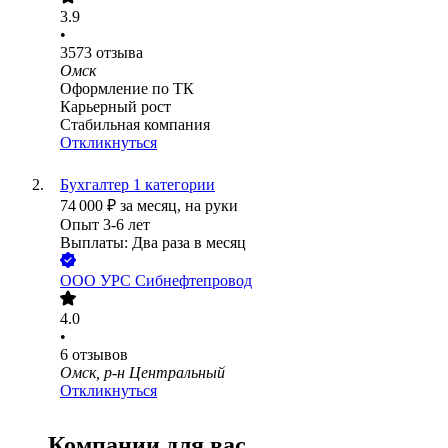
3.9
•
3573
отзыва
Омск
Оформление по ТК
Карьерный рост
Стабильная компания
Откликнуться
Бухгалтер 1 категории
74 000
₽
за месяц,
на руки
Опыт 3-6 лет
Выплаты: Два раза в месяц
ООО
УРС Сибнефтепровод
4.0
•
6
отзывов
Омск, р-н Центральный
Откликнуться
Компании для вас