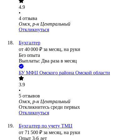
4.9
•
4
отзыва
Омск, р-н Центральный
Откликнуться
Бухгалтер
от
40 000
₽
за месяц,
на руки
Без опыта
Выплаты: Два раза в месяц
БУ МФЦ Омского района Омской области
3.9
•
5
отзывов
Омск, р-н Центральный
Откликнитесь среди первых
Откликнуться
Бухгалтер по учету ТМЦ
от
71 500
₽
за месяц,
на руки
Опыт 3-6 лет