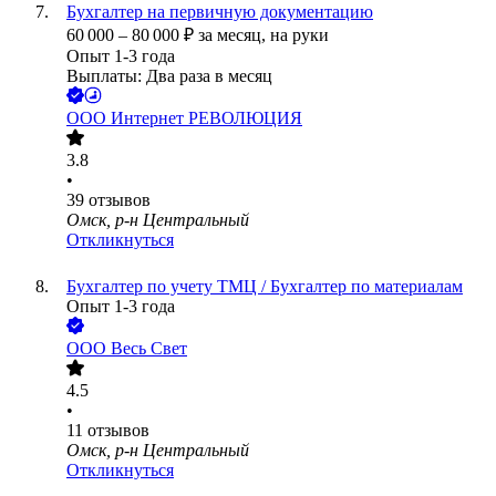
Бухгалтер на первичную документацию
60 000
–
80 000
₽
за месяц,
на руки
Опыт 1-3 года
Выплаты: Два раза в месяц
ООО
Интернет РЕВОЛЮЦИЯ
3.8
•
39
отзывов
Омск, р-н Центральный
Откликнуться
Бухгалтер по учету ТМЦ / Бухгалтер по материалам
Опыт 1-3 года
ООО
Весь Свет
4.5
•
11
отзывов
Омск, р-н Центральный
Откликнуться