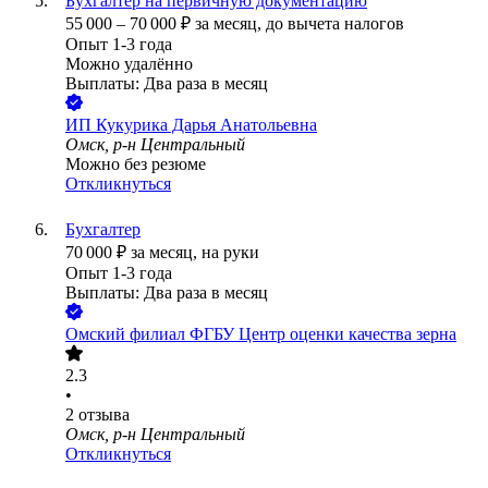
Бухгалтер на первичную документацию
55 000
–
70 000
₽
за месяц,
до вычета налогов
Опыт 1-3 года
Можно удалённо
Выплаты: Два раза в месяц
ИП
Кукурика Дарья Анатольевна
Омск, р-н Центральный
Можно без резюме
Откликнуться
Бухгалтер
70 000
₽
за месяц,
на руки
Опыт 1-3 года
Выплаты: Два раза в месяц
Омский филиал ФГБУ Центр оценки качества зерна
2.3
•
2
отзыва
Омск, р-н Центральный
Откликнуться