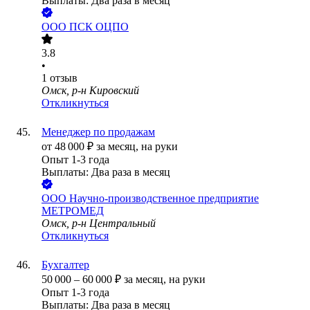
Выплаты: Два раза в месяц
ООО
ПСК ОЦПО
3.8
•
1
отзыв
Омск, р-н Кировский
Откликнуться
Менеджер по продажам
от
48 000
₽
за месяц,
на руки
Опыт 1-3 года
Выплаты: Два раза в месяц
ООО
Научно-производственное предприятие
МЕТРОМЕД
Омск, р-н Центральный
Откликнуться
Бухгалтер
50 000
–
60 000
₽
за месяц,
на руки
Опыт 1-3 года
Выплаты: Два раза в месяц