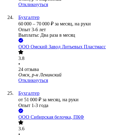
Откликнуться
Бухгалтер
60 000
–
70 000
₽
за месяц,
на руки
Опыт 3-6 лет
Выплаты: Два раза в месяц
ООО
Омский Завод Литьевых Пластмасс
3.8
•
24
отзыва
Омск, р-н Ленинский
Откликнуться
Бухгалтер
от
51 000
₽
за месяц,
на руки
Опыт 1-3 года
ООО
Сибирская белочка, ПКФ
3.6
•