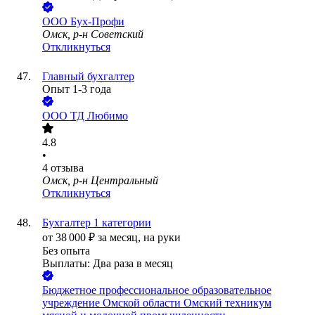
ООО
Бух-Профи
Омск, р-н Советский
Откликнуться
Главный бухгалтер
Опыт 1-3 года
ООО
ТД Любимо
4.8
•
4
отзыва
Омск, р-н Центральный
Откликнуться
Бухгалтер 1 категории
от
38 000
₽
за месяц,
на руки
Без опыта
Выплаты: Два раза в месяц
Бюджетное профессиональное образовательное
учреждение Омской области Омский техникум