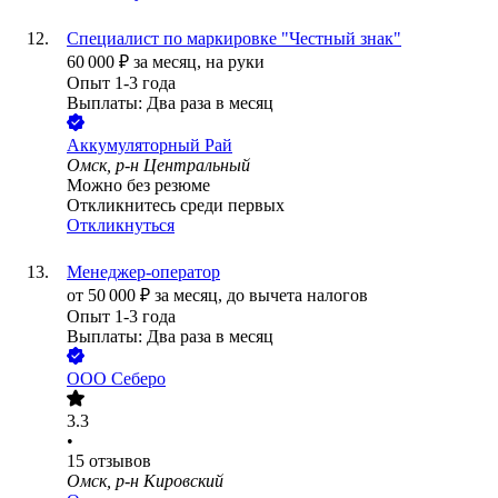
Специалист по маркировке "Честный знак"
60 000
₽
за месяц,
на руки
Опыт 1-3 года
Выплаты: Два раза в месяц
Аккумуляторный Рай
Омск, р-н Центральный
Можно без резюме
Откликнитесь среди первых
Откликнуться
Менеджер-оператор
от
50 000
₽
за месяц,
до вычета налогов
Опыт 1-3 года
Выплаты: Два раза в месяц
ООО
Себеро
3.3
•
15
отзывов
Омск, р-н Кировский