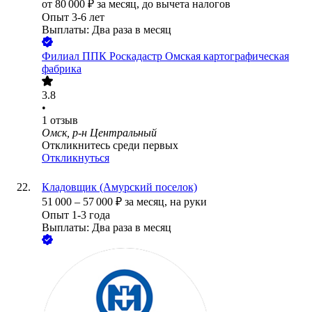
от
80 000
₽
за месяц,
до вычета налогов
Опыт 3-6 лет
Выплаты: Два раза в месяц
Филиал ППК Роскадастр Омская картографическая
фабрика
3.8
•
1
отзыв
Омск, р-н Центральный
Откликнитесь среди первых
Откликнуться
Кладовщик (Амурский поселок)
51 000
–
57 000
₽
за месяц,
на руки
Опыт 1-3 года
Выплаты: Два раза в месяц