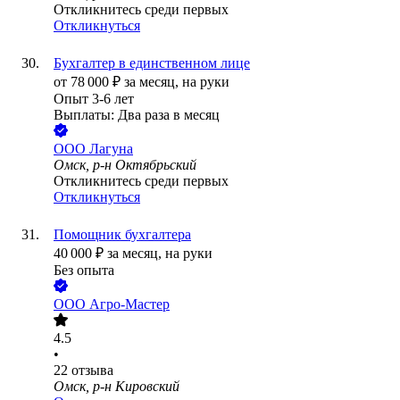
Откликнитесь среди первых
Откликнуться
Бухгалтер в единственном лице
от
78 000
₽
за месяц,
на руки
Опыт 3-6 лет
Выплаты: Два раза в месяц
ООО
Лагуна
Омск, р-н Октябрьский
Откликнитесь среди первых
Откликнуться
Помощник бухгалтера
40 000
₽
за месяц,
на руки
Без опыта
ООО
Агро-Мастер
4.5
•
22
отзыва
Омск, р-н Кировский