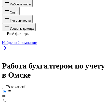
Рабочие часы
Опыт
Тип занятости
Уровень дохода
Ещё фильтры
Найдено
2
компании
Работа бухгалтером по учету
в Омске
, 178 вакансий