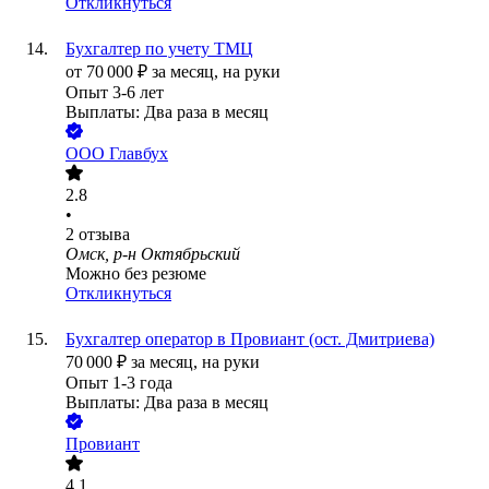
Откликнуться
Бухгалтер по учету ТМЦ
от
70 000
₽
за месяц,
на руки
Опыт 3-6 лет
Выплаты: Два раза в месяц
ООО
Главбух
2.8
•
2
отзыва
Омск, р-н Октябрьский
Можно без резюме
Откликнуться
Бухгалтер оператор в Провиант (ост. Дмитриева)
70 000
₽
за месяц,
на руки
Опыт 1-3 года
Выплаты: Два раза в месяц
Провиант
4.1