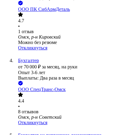
ООО
ПК СибАрмДеталь
4.7
•
1
отзыв
Омск, р-н Кировский
Можно без резюме
Откликнуться
Бухгалтер
от
70 000
₽
за месяц,
на руки
Опыт 3-6 лет
Выплаты: Два раза в месяц
ООО
СпецТранс-Омск
4.4
•
8
отзывов
Омск, р-н Советский
Откликнуться