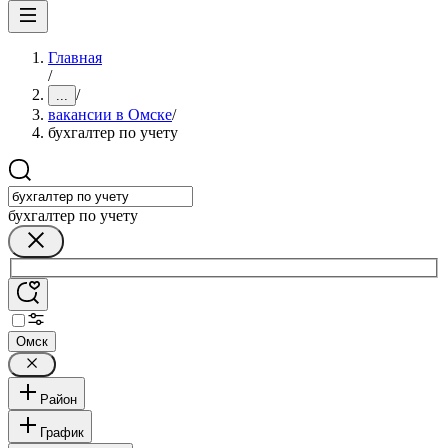
Главная
/
/
...
вакансии в Омске
/
бухгалтер по учету
бухгалтер по учету
Омск
Район
График