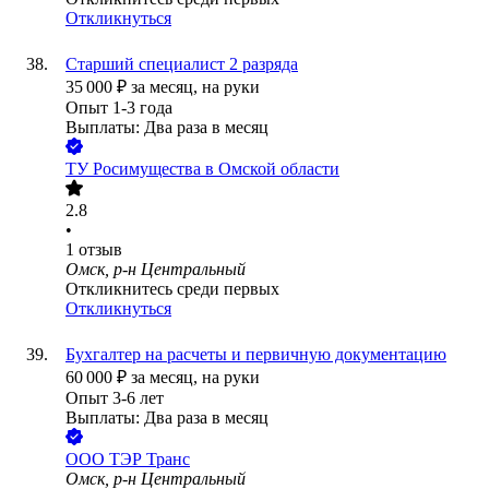
Откликнуться
Старший специалист 2 разряда
35 000
₽
за месяц,
на руки
Опыт 1-3 года
Выплаты: Два раза в месяц
ТУ Росимущества в Омской области
2.8
•
1
отзыв
Омск, р-н Центральный
Откликнитесь среди первых
Откликнуться
Бухгалтер на расчеты и первичную документацию
60 000
₽
за месяц,
на руки
Опыт 3-6 лет
Выплаты: Два раза в месяц
ООО
ТЭР Транс
Омск, р-н Центральный