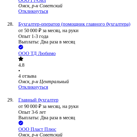
ООО
Гт-Ойл
Омск, р-н Советский
Откликнуться
Бухгалтер-оператор (помощник главного бухгалтера)
от
50 000
₽
за месяц,
на руки
Опыт 1-3 года
Выплаты: Два раза в месяц
ООО
ТД Любимо
4.8
•
4
отзыва
Омск, р-н Центральный
Откликнуться
Главный бухгалтер
от
90 000
₽
за месяц,
на руки
Опыт 3-6 лет
Выплаты: Два раза в месяц
ООО
Пласт Плюс
Омск, р-н Советский