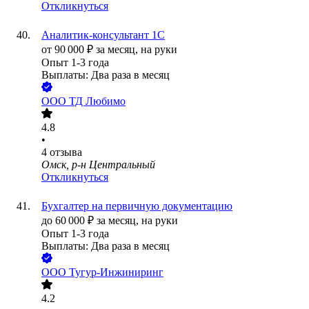
Откликнуться
Аналитик-консультант 1С
от
90 000
₽
за месяц,
на руки
Опыт 1-3 года
Выплаты: Два раза в месяц
ООО
ТД Любимо
4.8
•
4
отзыва
Омск, р-н Центральный
Откликнуться
Бухгалтер на первичную документацию
до
60 000
₽
за месяц,
на руки
Опыт 1-3 года
Выплаты: Два раза в месяц
ООО
Тугур-Инжиниринг
4.2