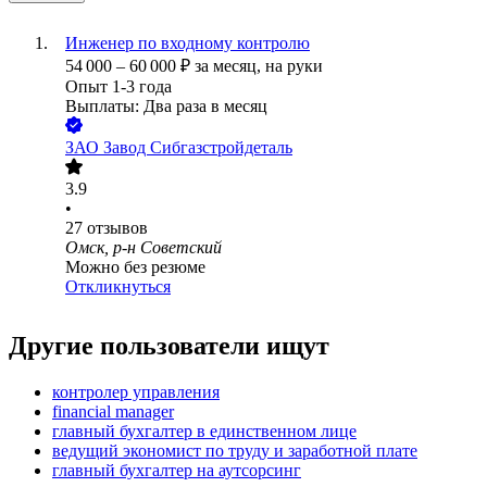
Инженер по входному контролю
54 000
–
60 000
₽
за месяц,
на руки
Опыт 1-3 года
Выплаты: Два раза в месяц
ЗАО
Завод Сибгазстройдеталь
3.9
•
27
отзывов
Омск, р-н Советский
Можно без резюме
Откликнуться
Другие пользователи ищут
контролер управления
financial manager
главный бухгалтер в единственном лице
ведущий экономист по труду и заработной плате
главный бухгалтер на аутсорсинг