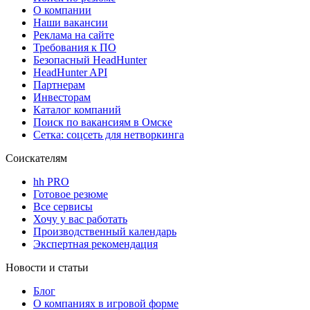
О компании
Наши вакансии
Реклама на сайте
Требования к ПО
Безопасный HeadHunter
HeadHunter API
Партнерам
Инвесторам
Каталог компаний
Поиск по вакансиям в Омске
Сетка: соцсеть для нетворкинга
Соискателям
hh PRO
Готовое резюме
Все сервисы
Хочу у вас работать
Производственный календарь
Экспертная рекомендация
Новости и статьи
Блог
О компаниях в игровой форме