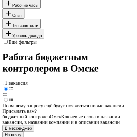
Рабочие часы
Опыт
Тип занятости
Уровень дохода
Ещё фильтры
Работа бюджетным
контролером в Омске
, 1 вакансия
По вашему запросу ещё будут появляться новые вакансии.
Присылать вам?
бюджетный контролер
Омск
Ключевые слова в названии
вакансии, в названии компании и в описании вакансии
В мессенджер
На почту