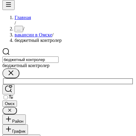
Главная
/
/
...
вакансии в Омске
/
бюджетный контролер
бюджетный контролер
Омск
Район
График