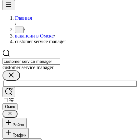
Главная
/
/
...
вакансии в Омске
/
customer service manager
customer service manager
Омск
Район
График