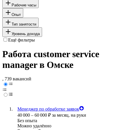
Рабочие часы
Опыт
Тип занятости
Уровень дохода
Ещё фильтры
Работа customer service
manager в Омске
, 739 вакансий
Менеджер по обработке заявок
40 000
–
60 000
₽
за месяц,
на руки
Без опыта
Можно удалённо