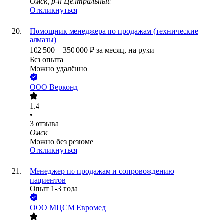
Омск, р-н Центральный
Откликнуться
Помощник менеджера по продажам (технические
алмазы)
102 500
–
350 000
₽
за месяц,
на руки
Без опыта
Можно удалённо
ООО
Верконд
1.4
•
3
отзыва
Омск
Можно без резюме
Откликнуться
Менеджер по продажам и сопровождению
пациентов
Опыт 1-3 года
ООО
МЦСМ Евромед