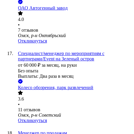
ОАО
Автогенный завод
4.0
•
7
отзывов
Омск, р-н Октябрьский
Откликнуться
Специалист/менеджер по мероприятиям с
партнерами/Event на Зеленый остров
от
60 000
₽
за месяц,
на руки
Без опыта
Выплаты: Два раза в месяц
Колесо обозрения, парк развлечений
3.6
•
11
отзывов
Омск, р-н Советский
Откликнуться
Менеджер по продажам