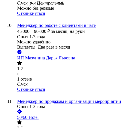
Омск, р-н Центральный
Можно без резюме
Откликнуться
Менеджер по работе с клиентами в чате
45 000
–
90 000
₽
за месяц,
на руки
Опыт 1-3 года
Можно удалённо
Выплаты: Два раза в месяц
ИП
Мазунина Дарья Львовна
1.2
•
1
отзыв
Омск
Откликнуться
Менеджер по продажам и организации мероприятий
Опыт 1-3 года
50/60 Hotel