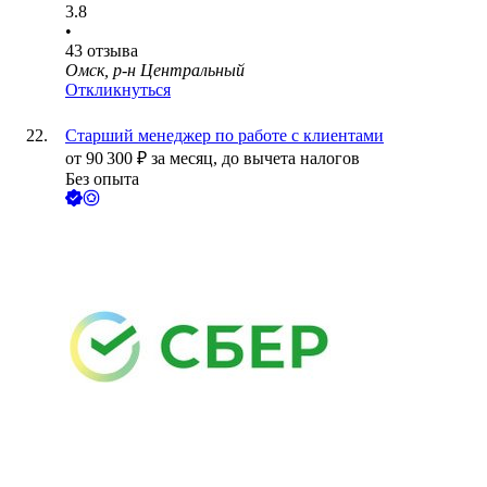
3.8
•
43
отзыва
Омск, р-н Центральный
Откликнуться
Старший менеджер по работе с клиентами
от
90 300
₽
за месяц,
до вычета налогов
Без опыта