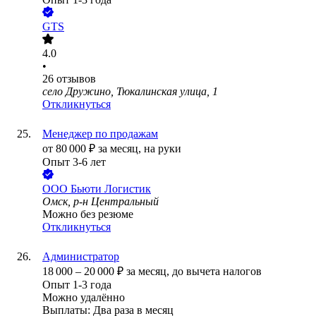
GTS
4.0
•
26
отзывов
село Дружино, Тюкалинская улица, 1
Откликнуться
Менеджер по продажам
от
80 000
₽
за месяц,
на руки
Опыт 3-6 лет
ООО
Бьюти Логистик
Омск, р-н Центральный
Можно без резюме
Откликнуться
Администратор
18 000
–
20 000
₽
за месяц,
до вычета налогов
Опыт 1-3 года
Можно удалённо
Выплаты: Два раза в месяц