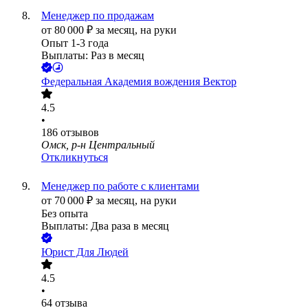
Менеджер по продажам
от
80 000
₽
за месяц,
на руки
Опыт 1-3 года
Выплаты: Раз в месяц
Федеральная Академия вождения Вектор
4.5
•
186
отзывов
Омск, р-н Центральный
Откликнуться
Менеджер по работе с клиентами
от
70 000
₽
за месяц,
на руки
Без опыта
Выплаты: Два раза в месяц
Юрист Для Людей
4.5
•
64
отзыва