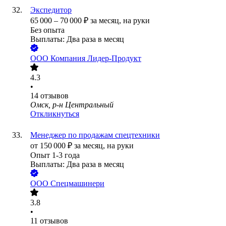
Экспедитор
65 000
–
70 000
₽
за месяц,
на руки
Без опыта
Выплаты: Два раза в месяц
ООО
Компания Лидер-Продукт
4.3
•
14
отзывов
Омск, р-н Центральный
Откликнуться
Менеджер по продажам спецтехники
от
150 000
₽
за месяц,
на руки
Опыт 1-3 года
Выплаты: Два раза в месяц
ООО
Спецмашинери
3.8
•
11
отзывов