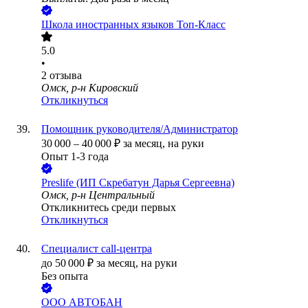
Школа иностранных языков Топ-Класс
5.0
•
2
отзыва
Омск, р-н Кировский
Откликнуться
Помощник руководителя/Администратор
30 000
–
40 000
₽
за месяц,
на руки
Опыт 1-3 года
Preslife (ИП Скребатун Дарья Сергеевна)
Омск, р-н Центральный
Откликнитесь среди первых
Откликнуться
Специалист call-центра
до
50 000
₽
за месяц,
на руки
Без опыта
ООО
АВТОБАН