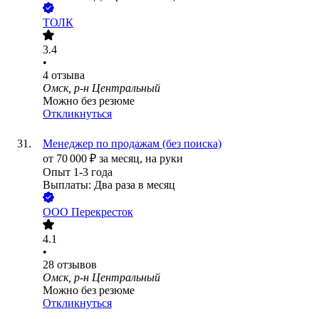
ТОЛК
3.4
•
4
отзыва
Омск, р-н Центральный
Можно без резюме
Откликнуться
Менеджер по продажам (без поиска)
от
70 000
₽
за месяц,
на руки
Опыт 1-3 года
Выплаты: Два раза в месяц
ООО
Перекресток
4.1
•
28
отзывов
Омск, р-н Центральный
Можно без резюме
Откликнуться