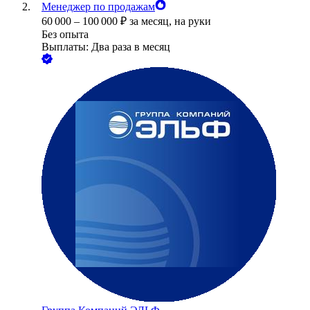
Менеджер по продажам
60 000
–
100 000
₽
за месяц,
на руки
Без опыта
Выплаты: Два раза в месяц