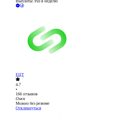
Выплаты: Раз в неделю
ЕЦТ
4.7
•
166
отзывов
Омск
Можно без резюме
Откликнуться