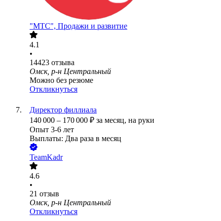
"МТС", Продажи и развитие
4.1
•
14423
отзыва
Омск, р-н Центральный
Можно без резюме
Откликнуться
Директор филлиала
140 000
–
170 000
₽
за месяц,
на руки
Опыт 3-6 лет
Выплаты: Два раза в месяц
TeamKadr
4.6
•
21
отзыв
Омск, р-н Центральный
Откликнуться