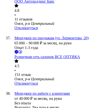
ООО
Автохолдинг Барс
4.8
•
11
отзывов
Омск, р-н Центральный
Откликнуться
Менеджер по продажам (ул. Лермонтова, 20)
65 000
–
90 000
₽
за месяц,
на руки
Опыт 1-3 года
Розничная сеть салонов ВСЕ ОПТИКА
4.5
•
151
отзыв
Омск, р-н Центральный
Откликнуться
Менеджер по работе с клиентами
от
40 000
₽
за месяц,
на руки
Без опыта
Выплаты: Два раза в месяц