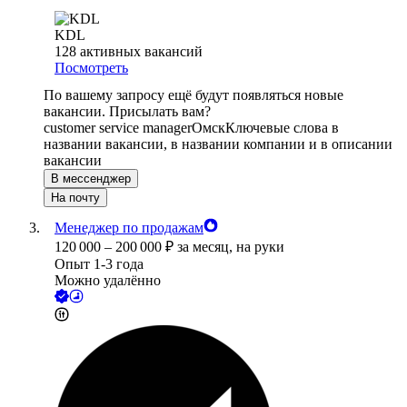
KDL
128
активных вакансий
Посмотреть
По вашему запросу ещё будут появляться новые
вакансии. Присылать вам?
customer service manager
Омск
Ключевые слова в
названии вакансии, в названии компании и в описании
вакансии
В мессенджер
На почту
Менеджер по продажам
120 000
–
200 000
₽
за месяц,
на руки
Опыт 1-3 года
Можно удалённо