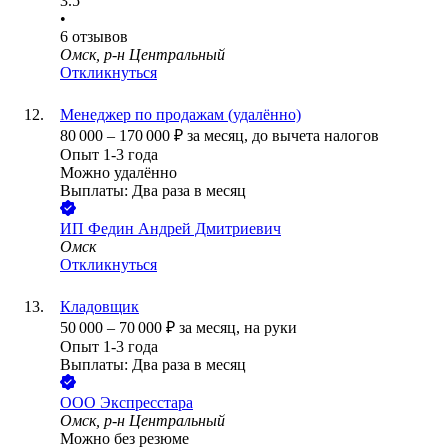
3.5
•
6
отзывов
Омск, р-н Центральный
Откликнуться
Менеджер по продажам (удалённо)
80 000
–
170 000
₽
за месяц,
до вычета налогов
Опыт 1-3 года
Можно удалённо
Выплаты: Два раза в месяц
ИП
Федин Андрей Дмитриевич
Омск
Откликнуться
Кладовщик
50 000
–
70 000
₽
за месяц,
на руки
Опыт 1-3 года
Выплаты: Два раза в месяц
ООО
Экспресстара
Омск, р-н Центральный
Можно без резюме