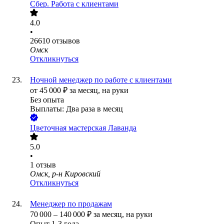
Сбер. Работа с клиентами
4.0
•
26610
отзывов
Омск
Откликнуться
Ночной менеджер по работе с клиентами
от
45 000
₽
за месяц,
на руки
Без опыта
Выплаты: Два раза в месяц
Цветочная мастерская Лаванда
5.0
•
1
отзыв
Омск, р-н Кировский
Откликнуться
Менеджер по продажам
70 000
–
140 000
₽
за месяц,
на руки
Опыт 1-3 года