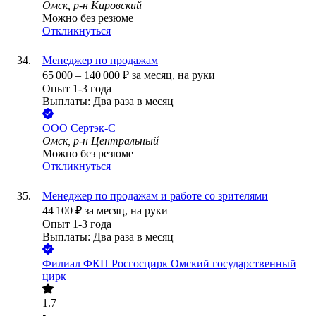
Омск, р-н Кировский
Можно без резюме
Откликнуться
Менеджер по продажам
65 000
–
140 000
₽
за месяц,
на руки
Опыт 1-3 года
Выплаты: Два раза в месяц
ООО
Сертэк-С
Омск, р-н Центральный
Можно без резюме
Откликнуться
Менеджер по продажам и работе со зрителями
44 100
₽
за месяц,
на руки
Опыт 1-3 года
Выплаты: Два раза в месяц
Филиал ФКП Росгосцирк Омский государственный
цирк
1.7
•