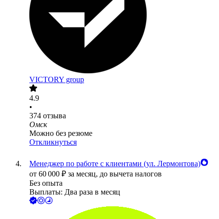
VICTORY group
4.9
•
374
отзыва
Омск
Можно без резюме
Откликнуться
Менеджер по работе с клиентами (ул. Лермонтова)
от
60 000
₽
за месяц,
до вычета налогов
Без опыта
Выплаты: Два раза в месяц