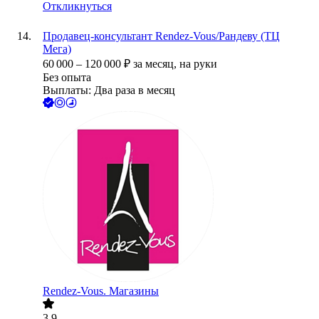
Откликнуться
Продавец-консультант Rendez-Vous/Рандеву (ТЦ
Мега)
60 000
–
120 000
₽
за месяц,
на руки
Без опыта
Выплаты: Два раза в месяц
Rendez-Vous. Магазины
3.9