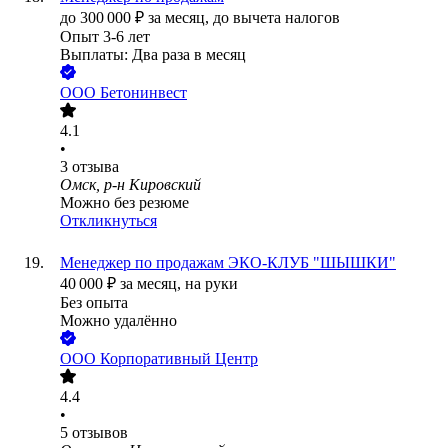
до
300 000
₽
за месяц,
до вычета налогов
Опыт 3-6 лет
Выплаты: Два раза в месяц
ООО
Бетонинвест
4.1
•
3
отзыва
Омск, р-н Кировский
Можно без резюме
Откликнуться
Менеджер по продажам ЭКО-КЛУБ "ШЫШКИ"
40 000
₽
за месяц,
на руки
Без опыта
Можно удалённо
ООО
Корпоративный Центр
4.4
•
5
отзывов