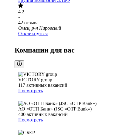
Группа Компаний ЭЛЬФ
4.2
•
42
отзыва
Омск, р-н Кировский
Откликнуться
Компании для вас
VICTORY group
117
активных вакансий
Посмотреть
АО «ОТП Банк» (JSC «OTP Bank»)
400
активных вакансий
Посмотреть