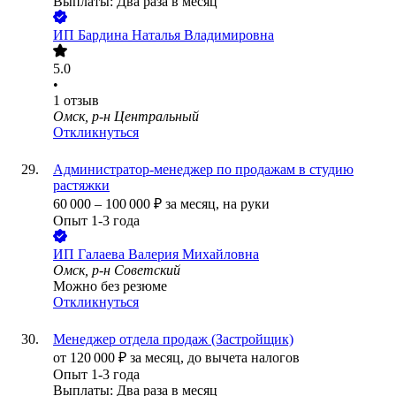
Выплаты: Два раза в месяц
ИП
Бардина Наталья Владимировна
5.0
•
1
отзыв
Омск, р-н Центральный
Откликнуться
Администратор-менеджер по продажам в студию
растяжки
60 000
–
100 000
₽
за месяц,
на руки
Опыт 1-3 года
ИП
Галаева Валерия Михайловна
Омск, р-н Советский
Можно без резюме
Откликнуться
Менеджер отдела продаж (Застройщик)
от
120 000
₽
за месяц,
до вычета налогов
Опыт 1-3 года
Выплаты: Два раза в месяц