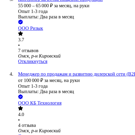
55 000
–
65 000
₽
за месяц,
на руки
Опыт 1-3 года
Выплаты: Два раза в месяц
ООО
Ризык
3.7
•
7
отзывов
Омск, р-н Кировский
Откликнуться
Менеджер по продажам и развитию дилерской сети (B2
от
100 000
₽
за месяц,
на руки
Опыт 1-3 года
Выплаты: Два раза в месяц
ООО
КБ Технология
4.0
•
4
отзыва
Омск, р-н Кировский