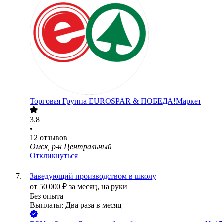
Торговая Группа EUROSPAR & ПОБЕДА!Маркет
3.8
•
12
отзывов
Омск, р-н Центральный
Откликнуться
Заведующий производством в школу
от
50 000
₽
за месяц,
на руки
Без опыта
Выплаты: Два раза в месяц