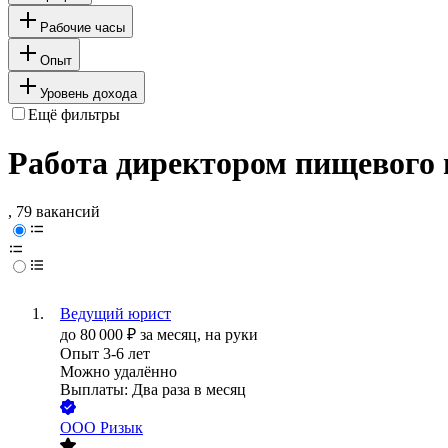
Рабочие часы
Опыт
Уровень дохода
Ещё фильтры
Работа директором пищевого 
, 79 вакансий
Ведущий юрист
до
80 000
₽
за месяц,
на руки
Опыт 3-6 лет
Можно удалённо
Выплаты: Два раза в месяц
ООО
Ризык