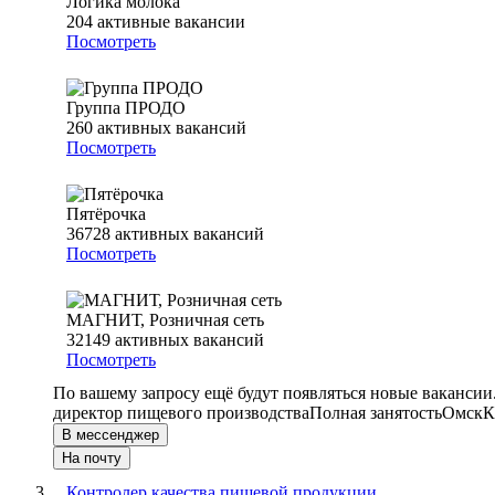
Логика молока
204
активные вакансии
Посмотреть
Группа ПРОДО
260
активных вакансий
Посмотреть
Пятёрочка
36728
активных вакансий
Посмотреть
МАГНИТ, Розничная сеть
32149
активных вакансий
Посмотреть
По вашему запросу ещё будут появляться новые вакансии
директор пищевого производства
Полная занятость
Омск
К
В мессенджер
На почту
Контролер качества пищевой продукции