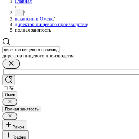
Главная
/
/
...
вакансии в Омске
/
директор пищевого производства
/
полная занятость
директор пищевого производства
Омск
Полная занятость
Район
График