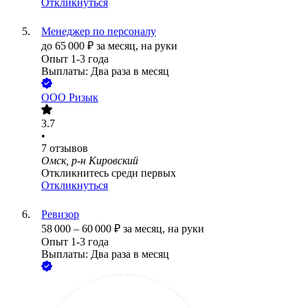
Откликнуться
Менеджер по персоналу
до
65 000
₽
за месяц,
на руки
Опыт 1-3 года
Выплаты: Два раза в месяц
ООО
Ризык
3.7
•
7
отзывов
Омск, р-н Кировский
Откликнитесь среди первых
Откликнуться
Ревизор
58 000
–
60 000
₽
за месяц,
на руки
Опыт 1-3 года
Выплаты: Два раза в месяц