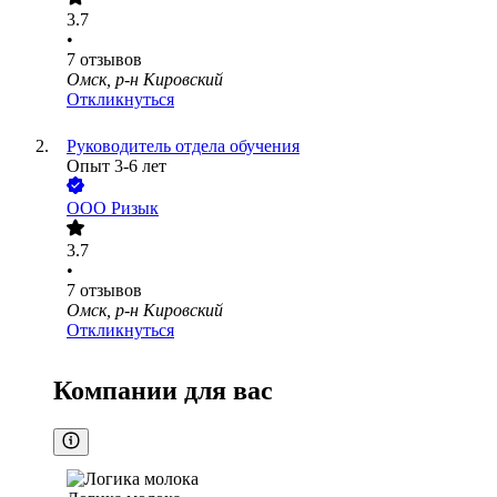
3.7
•
7
отзывов
Омск, р-н Кировский
Откликнуться
Руководитель отдела обучения
Опыт 3-6 лет
ООО
Ризык
3.7
•
7
отзывов
Омск, р-н Кировский
Откликнуться
Компании для вас