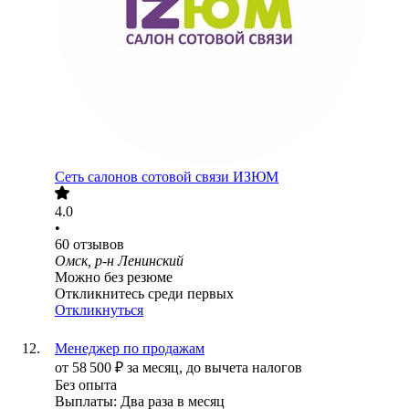
Сеть салонов сотовой связи ИЗЮМ
4.0
•
60
отзывов
Омск, р-н Ленинский
Можно без резюме
Откликнитесь среди первых
Откликнуться
Менеджер по продажам
от
58 500
₽
за месяц,
до вычета налогов
Без опыта
Выплаты: Два раза в месяц