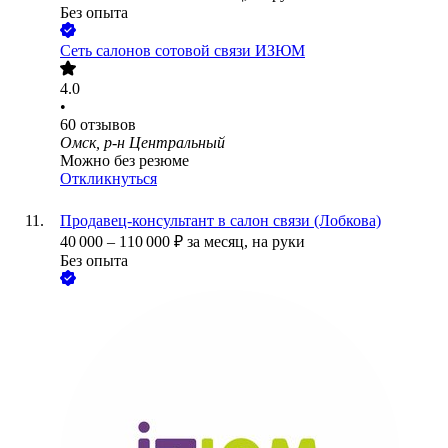
Без опыта
Сеть салонов сотовой связи ИЗЮМ
4.0
•
60
отзывов
Омск, р-н Центральный
Можно без резюме
Откликнуться
Продавец-консультант в салон связи (Лобкова)
40 000
–
110 000
₽
за месяц,
на руки
Без опыта