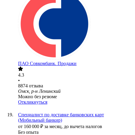
ПАО
Совкомбанк. Продажи
4.3
•
8874
отзыва
Омск, р-н Ленинский
Можно без резюме
Откликнуться
Специалист по доставке банковских карт
(Мобильный банкир)
от
160 000
₽
за месяц,
до вычета налогов
Без опыта