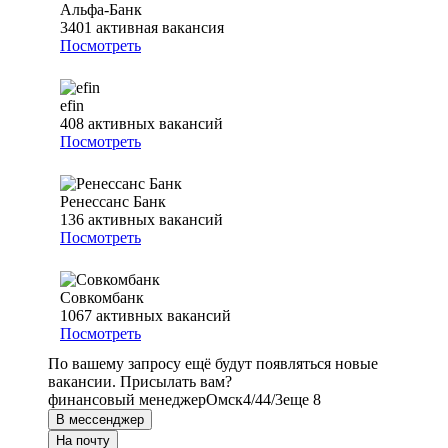
Альфа-Банк
3401
активная вакансия
Посмотреть
efin
408
активных вакансий
Посмотреть
Ренессанс Банк
136
активных вакансий
Посмотреть
Совкомбанк
1067
активных вакансий
Посмотреть
По вашему запросу ещё будут появляться новые
вакансии. Присылать вам?
финансовый менеджер
Омск
4/4
4/3
еще 8
В мессенджер
На почту