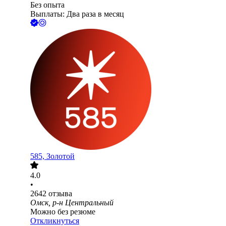
Без опыта
Выплаты: Два раза в месяц
585, Золотой
4.0
•
2642
отзыва
Омск, р-н Центральный
Можно без резюме
Откликнуться