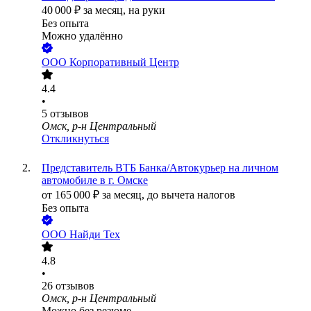
40 000
₽
за месяц,
на руки
Без опыта
Можно удалённо
ООО
Корпоративный Центр
4.4
•
5
отзывов
Омск, р-н Центральный
Откликнуться
Представитель ВТБ Банка/Автокурьер на личном
автомобиле в г. Омске
от
165 000
₽
за месяц,
до вычета налогов
Без опыта
ООО
Найди Тех
4.8
•
26
отзывов
Омск, р-н Центральный
Можно без резюме