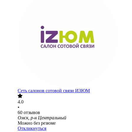
Сеть салонов сотовой связи ИЗЮМ
4.0
•
60
отзывов
Омск, р-н Центральный
Можно без резюме
Откликнуться