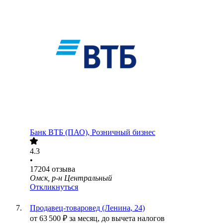
Банк ВТБ (ПАО), Розничный бизнес
4.3
•
17204
отзыва
Омск, р-н Центральный
Откликнуться
Продавец-товаровед (Ленина, 24)
от
63 500
₽
за месяц,
до вычета налогов