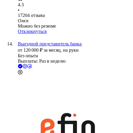
4.3
•
17204
отзыва
Омск
Можно без резюме
Откликнуться
Выездной представитель банка
от
120 000
₽
за месяц,
на руки
Без опыта
Выплаты: Раз в неделю