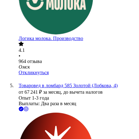
Логика молока. Производство
4.1
•
964
отзыва
Омск
Откликнуться
Товаровед в ломбард 585 Золотой (Лобкова, 4)
от
67 241
₽
за месяц,
до вычета налогов
Опыт 1-3 года
Выплаты: Два раза в месяц