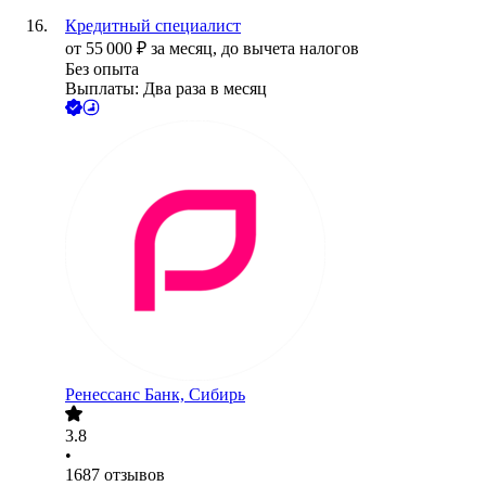
Кредитный специалист
от
55 000
₽
за месяц,
до вычета налогов
Без опыта
Выплаты: Два раза в месяц
Ренессанс Банк, Сибирь
3.8
•
1687
отзывов