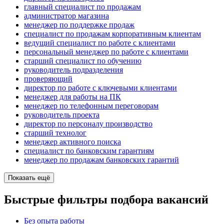
главный специалист по продажам
администратор магазина
менеджер по поддержке продаж
специалист по продажам корпоративным клиентам
ведущий специалист по работе с клиентами
персональный менеджер по работе с клиентами
старший специалист по обучению
руководитель подразделения
проверяющий
директор по работе с ключевыми клиентами
менеджер для работы на ПК
менеджер по телефонным переговорам
руководитель проекта
директор по персоналу производство
старший технолог
менеджер активного поиска
специалист по банковским гарантиям
менеджер по продажам банковских гарантий
Показать ещё
Быстрые фильтры подбора вакансий
Без опыта работы