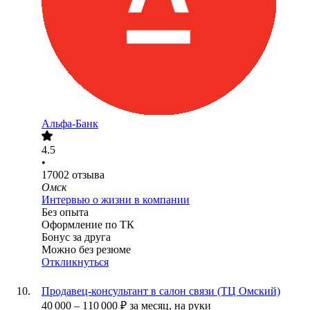
Альфа-Банк
4.5
•
17002
отзыва
Омск
Интервью о жизни в компании
Без опыта
Оформление по ТК
Бонус за друга
Можно без резюме
Откликнуться
Продавец-консультант в салон связи (ТЦ Омский)
40 000
–
110 000
₽
за месяц,
на руки