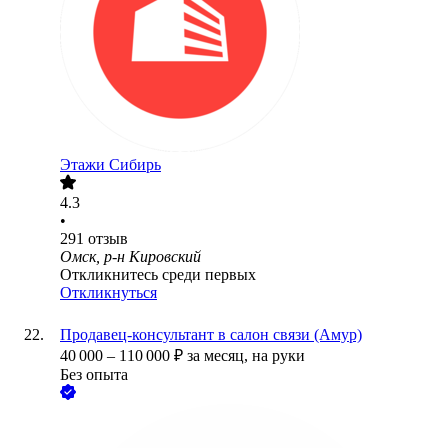
Этажи Сибирь
4.3
•
291
отзыв
Омск, р-н Кировский
Откликнитесь среди первых
Откликнуться
Продавец-консультант в салон связи (Амур)
40 000
–
110 000
₽
за месяц,
на руки
Без опыта