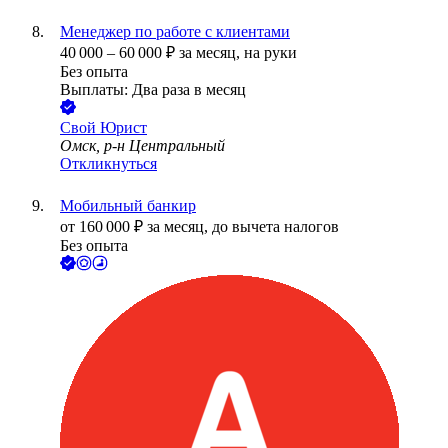
Менеджер по работе с клиентами
40 000
–
60 000
₽
за месяц,
на руки
Без опыта
Выплаты: Два раза в месяц
Свой Юрист
Омск, р-н Центральный
Откликнуться
Мобильный банкир
от
160 000
₽
за месяц,
до вычета налогов
Без опыта