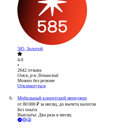
585, Золотой
4.0
•
2642
отзыва
Омск, р-н Ленинский
Можно без резюме
Откликнуться
Мобильный клиентский менеджер
от
80 000
₽
за месяц,
до вычета налогов
Без опыта
Выплаты: Два раза в месяц