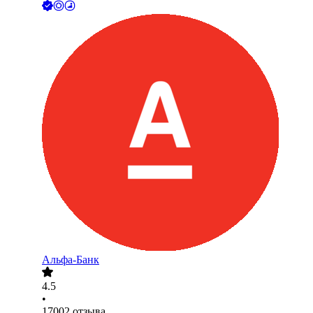
Альфа-Банк
4.5
•
17002
отзыва