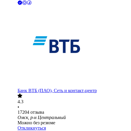
Банк ВТБ (ПАО), Сеть и контакт-центр
4.3
•
17204
отзыва
Омск, р-н Центральный
Можно без резюме
Откликнуться