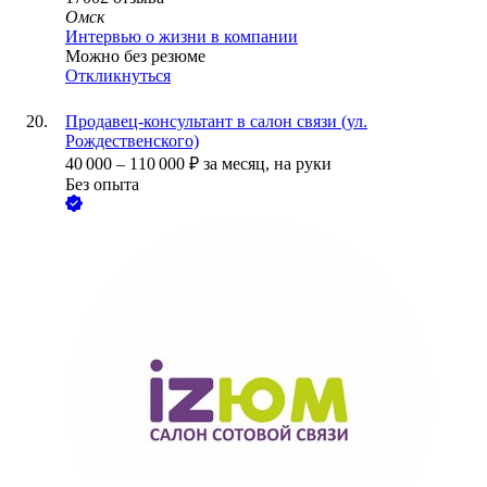
Омск
Интервью о жизни в компании
Можно без резюме
Откликнуться
Продавец-консультант в салон связи (ул.
Рождественского)
40 000
–
110 000
₽
за месяц,
на руки
Без опыта