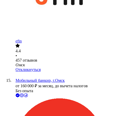
efin
4.4
•
457
отзывов
Омск
Откликнуться
Мобильный банкир, г.Омск
от
160 000
₽
за месяц,
до вычета налогов
Без опыта