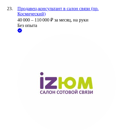
Продавец-консультант в салон связи (пр.
Космический)
40 000
–
110 000
₽
за месяц,
на руки
Без опыта