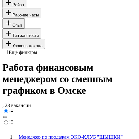
Район
Рабочие часы
Опыт
Тип занятости
Уровень дохода
Ещё фильтры
Работа финансовым
менеджером со сменным
графиком в Омске
, 23 вакансии
Менеджер по продажам ЭКО-КЛУБ "ШЫШКИ"