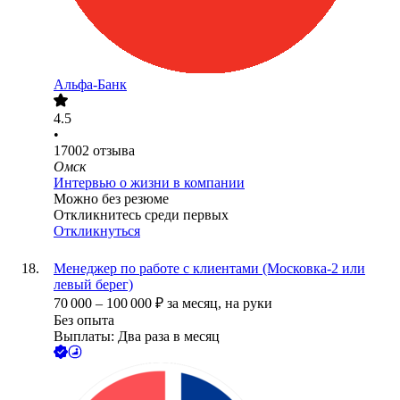
Альфа-Банк
4.5
•
17002
отзыва
Омск
Интервью о жизни в компании
Можно без резюме
Откликнитесь среди первых
Откликнуться
Менеджер по работе с клиентами (Московка-2 или
левый берег)
70 000
–
100 000
₽
за месяц,
на руки
Без опыта
Выплаты: Два раза в месяц