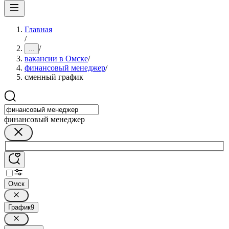
Главная
/
/
...
вакансии в Омске
/
финансовый менеджер
/
сменный график
финансовый менеджер
Омск
График
9