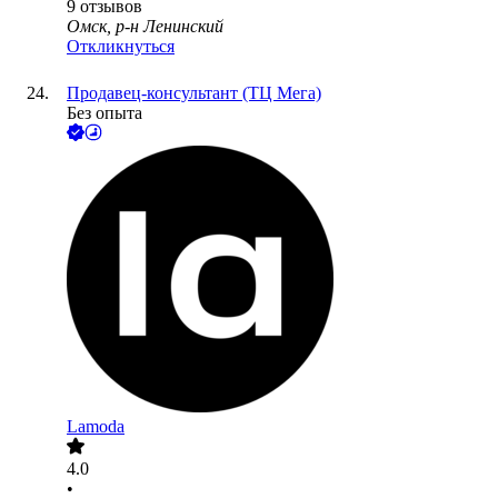
9
отзывов
Омск, р-н Ленинский
Откликнуться
Продавец-консультант (ТЦ Мега)
Без опыта
Lamoda
4.0
•