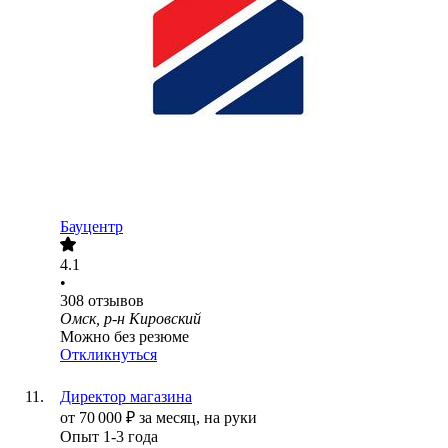
Бауцентр
4.1
•
308
отзывов
Омск, р-н Кировский
Можно без резюме
Откликнуться
Директор магазина
от
70 000
₽
за месяц,
на руки
Опыт 1-3 года