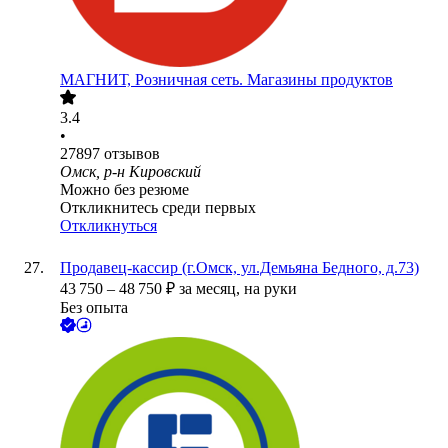
МАГНИТ, Розничная сеть. Магазины продуктов
3.4
•
27897
отзывов
Омск, р-н Кировский
Можно без резюме
Откликнитесь среди первых
Откликнуться
Продавец-кассир (г.Омск, ул.Демьяна Бедного, д.73)
43 750
–
48 750
₽
за месяц,
на руки
Без опыта