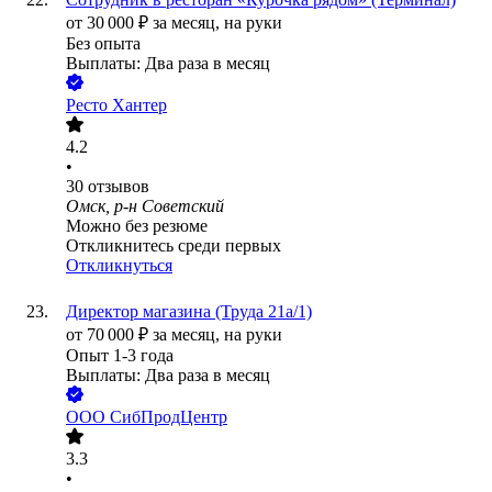
от
30 000
₽
за месяц,
на руки
Без опыта
Выплаты: Два раза в месяц
Ресто Хантер
4.2
•
30
отзывов
Омск, р-н Советский
Можно без резюме
Откликнитесь среди первых
Откликнуться
Директор магазина (Труда 21а/1)
от
70 000
₽
за месяц,
на руки
Опыт 1-3 года
Выплаты: Два раза в месяц
ООО
СибПродЦентр
3.3
•