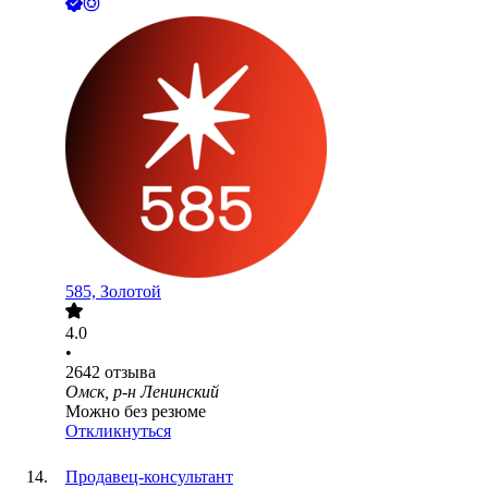
585, Золотой
4.0
•
2642
отзыва
Омск, р-н Ленинский
Можно без резюме
Откликнуться
Продавец-консультант