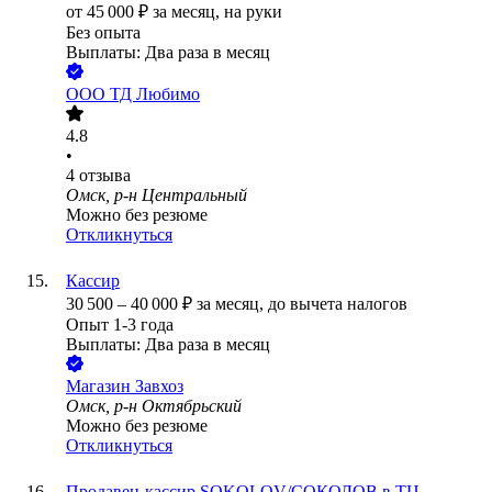
от
45 000
₽
за месяц,
на руки
Без опыта
Выплаты: Два раза в месяц
ООО
ТД Любимо
4.8
•
4
отзыва
Омск, р-н Центральный
Можно без резюме
Откликнуться
Кассир
30 500
–
40 000
₽
за месяц,
до вычета налогов
Опыт 1-3 года
Выплаты: Два раза в месяц
Магазин Завхоз
Омск, р-н Октябрьский
Можно без резюме
Откликнуться
Продавец-кассир SOKOLOV/СОКОЛОВ в ТЦ