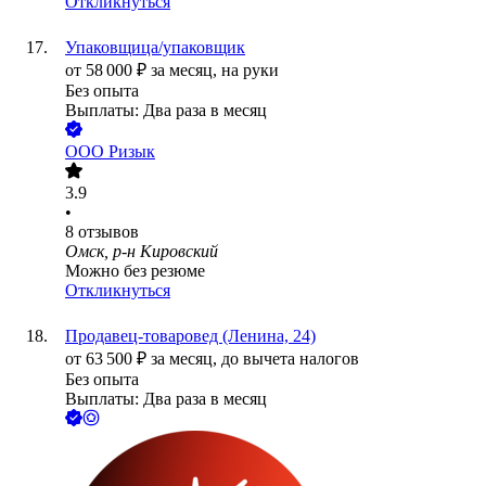
Откликнуться
Упаковщица/упаковщик
от
58 000
₽
за месяц,
на руки
Без опыта
Выплаты: Два раза в месяц
ООО
Ризык
3.9
•
8
отзывов
Омск, р-н Кировский
Можно без резюме
Откликнуться
Продавец-товаровед (Ленина, 24)
от
63 500
₽
за месяц,
до вычета налогов
Без опыта
Выплаты: Два раза в месяц