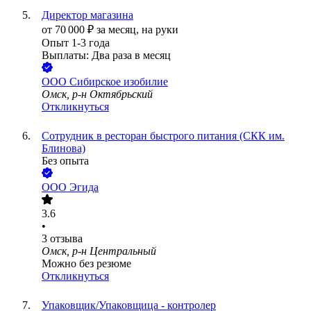
Директор магазина
от
70 000
₽
за месяц,
на руки
Опыт 1-3 года
Выплаты: Два раза в месяц
ООО
Сибирское изобилие
Омск, р-н Октябрьский
Откликнуться
Сотрудник в ресторан быстрого питания (СКК им.
Блинова)
Без опыта
ООО
Эгида
3.6
•
3
отзыва
Омск, р-н Центральный
Можно без резюме
Откликнуться
Упаковщик/Упаковщица - контролер