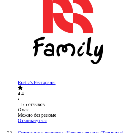
Rostic’s Рестораны
4.4
•
1175
отзывов
Омск
Можно без резюме
Откликнуться
Сотрудник в ресторан «Курочка рядом» (Терминал)