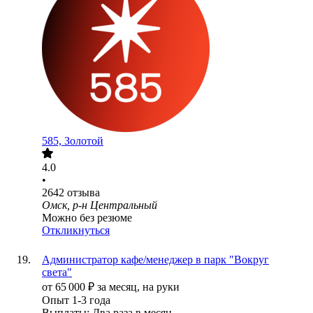
585, Золотой
4.0
•
2642
отзыва
Омск, р-н Центральный
Можно без резюме
Откликнуться
Администратор кафе/менеджер в парк "Вокруг
света"
от
65 000
₽
за месяц,
на руки
Опыт 1-3 года
Выплаты: Два раза в месяц