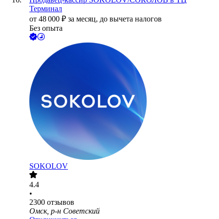
Терминал
от
48 000
₽
за месяц,
до вычета налогов
Без опыта
SOKOLOV
4.4
•
2300
отзывов
Омск, р-н Советский