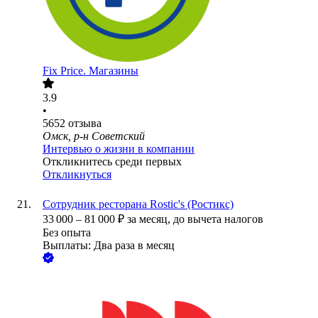
Fix Price. Магазины
3.9
•
5652
отзыва
Омск, р-н Советский
Интервью о жизни в компании
Откликнитесь среди первых
Откликнуться
Сотрудник ресторана Rostic's (Ростикс)
33 000
–
81 000
₽
за месяц,
до вычета налогов
Без опыта
Выплаты: Два раза в месяц