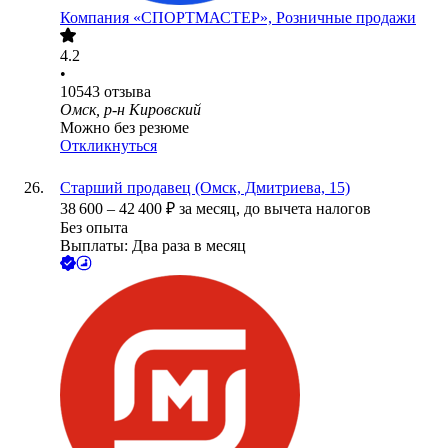
Компания «СПОРТМАСТЕР», Розничные продажи
4.2
•
10543
отзыва
Омск, р-н Кировский
Можно без резюме
Откликнуться
Старший продавец (Омск, Дмитриева, 15)
38 600
–
42 400
₽
за месяц,
до вычета налогов
Без опыта
Выплаты: Два раза в месяц