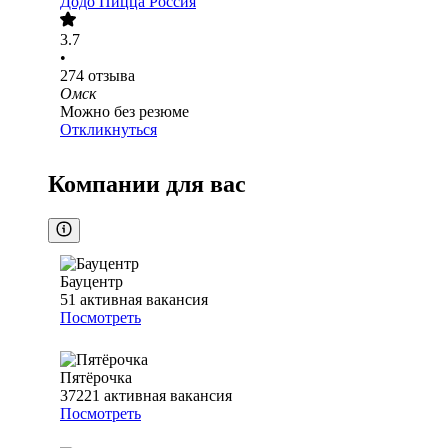
Додо Пицца Россия
3.7
•
274
отзыва
Омск
Можно без резюме
Откликнуться
Компании для вас
Бауцентр
51
активная вакансия
Посмотреть
Пятёрочка
37221
активная вакансия
Посмотреть