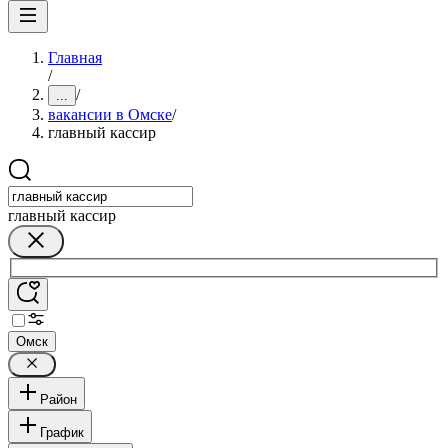
Главная
/
/
...
вакансии в Омске
/
главный кассир
главный кассир
Омск
Район
График