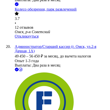
Колесо обозрения, парк развлечений
3.7
•
12
отзывов
Омск, р-н Советский
Откликнуться
Администратор/Старший кассир (г. Омск, ул.2-я
Дачная, 1А)
49 450
–
56 450
₽
за месяц,
до вычета налогов
Опыт 1-3 года
Выплаты: Два раза в месяц