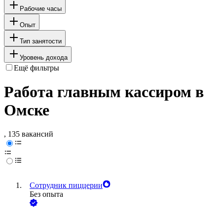
Рабочие часы
Опыт
Тип занятости
Уровень дохода
Ещё фильтры
Работа главным кассиром в
Омске
, 135 вакансий
Сотрудник пиццерии
Без опыта