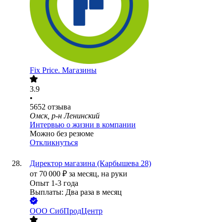
Fix Price. Магазины
3.9
•
5652
отзыва
Омск, р-н Ленинский
Интервью о жизни в компании
Можно без резюме
Откликнуться
Директор магазина (Карбышева 28)
от
70 000
₽
за месяц,
на руки
Опыт 1-3 года
Выплаты: Два раза в месяц
ООО
СибПродЦентр