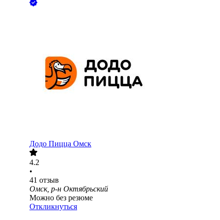
Додо Пицца Омск
4.2
•
41
отзыв
Омск, р-н Октябрьский
Можно без резюме
Откликнуться