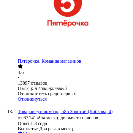
Пятёрочка. Команда магазинов
3.6
•
13897
отзывов
Омск, р-н Центральный
Откликнитесь среди первых
Откликнуться
Товаровед в ломбард 585 Золотой (Лобкова, 4)
от
67 241
₽
за месяц,
до вычета налогов
Опыт 1-3 года
Выплаты: Два раза в месяц