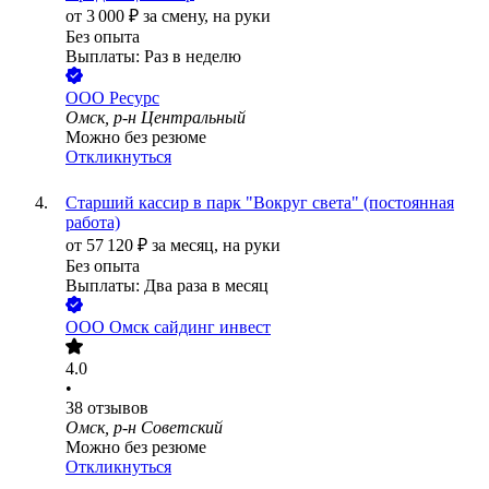
от
3 000
₽
за смену,
на руки
Без опыта
Выплаты: Раз в неделю
ООО
Ресурс
Омск, р-н Центральный
Можно без резюме
Откликнуться
Старший кассир в парк "Вокруг света" (постоянная
работа)
от
57 120
₽
за месяц,
на руки
Без опыта
Выплаты: Два раза в месяц
ООО
Омск сайдинг инвест
4.0
•
38
отзывов
Омск, р-н Советский
Можно без резюме
Откликнуться