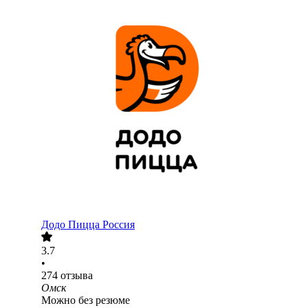
Додо Пицца Россия
3.7
•
274
отзыва
Омск
Можно без резюме