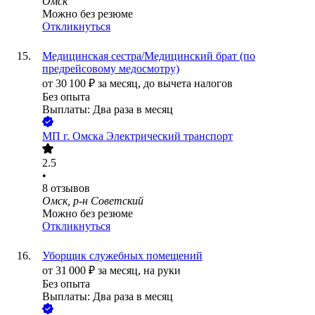
Омск
Можно без резюме
Откликнуться
Медицинская сестра/Медицинский брат (по
предрейсовому медосмотру)
от
30 100
₽
за месяц,
до вычета налогов
Без опыта
Выплаты: Два раза в месяц
МП г. Омска Электрический транспорт
2.5
•
8
отзывов
Омск, р-н Советский
Можно без резюме
Откликнуться
Уборщик служебных помещений
от
31 000
₽
за месяц,
на руки
Без опыта
Выплаты: Два раза в месяц