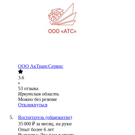
ООО
АкТрансСервис
3.6
•
53
отзыва
Иркутская область
Можно без резюме
Откликнуться
Воспитатель (общежитие)
35 000
₽
за месяц,
на руки
Опыт более 6 лет
Выплаты: Два раза в месяц