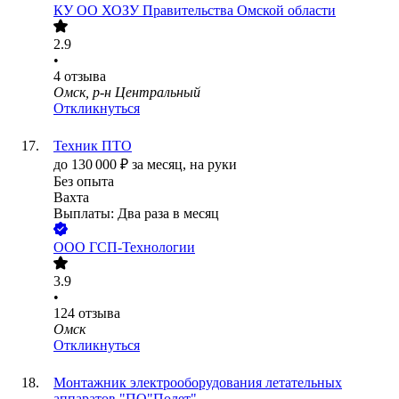
КУ ОО ХОЗУ Правительства Омской области
2.9
•
4
отзыва
Омск, р-н Центральный
Откликнуться
Техник ПТО
до
130 000
₽
за месяц,
на руки
Без опыта
Вахта
Выплаты: Два раза в месяц
ООО
ГСП-Технологии
3.9
•
124
отзыва
Омск
Откликнуться
Монтажник электрооборудования летательных
аппаратов "ПО"Полет"