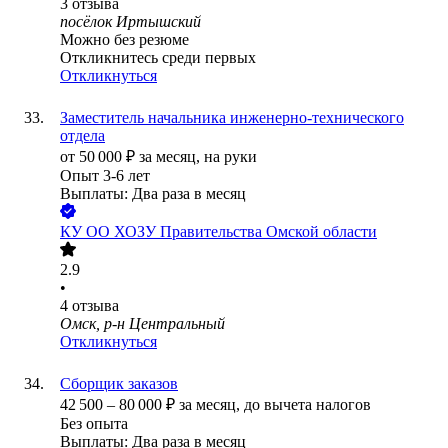
3
отзыва
посёлок Иртышский
Можно без резюме
Откликнитесь среди первых
Откликнуться
Заместитель начальника инженерно-технического
отдела
от
50 000
₽
за месяц,
на руки
Опыт 3-6 лет
Выплаты: Два раза в месяц
КУ ОО ХОЗУ Правительства Омской области
2.9
•
4
отзыва
Омск, р-н Центральный
Откликнуться
Сборщик заказов
42 500
–
80 000
₽
за месяц,
до вычета налогов
Без опыта
Выплаты: Два раза в месяц