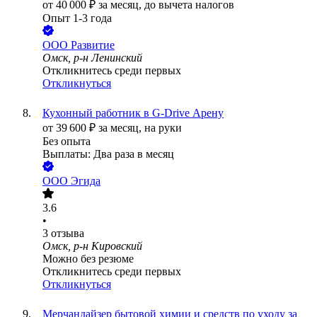
от
40 000
₽
за месяц,
до вычета налогов
Опыт 1-3 года
ООО
Развитие
Омск, р-н Ленинский
Откликнитесь среди первых
Откликнуться
Кухонный работник в G-Drive Арену
от
39 600
₽
за месяц,
на руки
Без опыта
Выплаты: Два раза в месяц
ООО
Эгида
3.6
•
3
отзыва
Омск, р-н Кировский
Можно без резюме
Откликнитесь среди первых
Откликнуться
Мерчандайзер бытовой химии и средств по уходу за