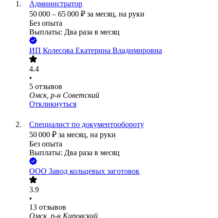
Администратор
50 000
–
65 000
₽
за месяц,
на руки
Без опыта
Выплаты: Два раза в месяц
ИП
Колесова Екатерина Владимировна
4.4
•
5
отзывов
Омск, р-н Советский
Откликнуться
Специалист по документообороту
50 000
₽
за месяц,
на руки
Без опыта
Выплаты: Два раза в месяц
ООО
Завод кольцевых заготовок
3.9
•
13
отзывов
Омск, р-н Кировский