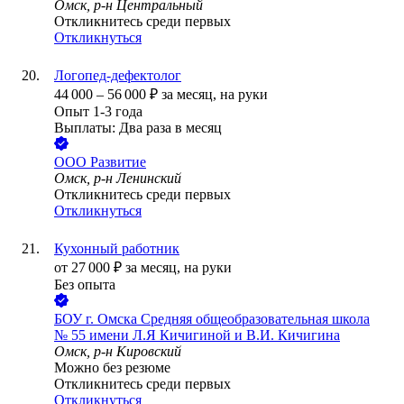
Омск, р-н Центральный
Откликнитесь среди первых
Откликнуться
Логопед-дефектолог
44 000
–
56 000
₽
за месяц,
на руки
Опыт 1-3 года
Выплаты: Два раза в месяц
ООО
Развитие
Омск, р-н Ленинский
Откликнитесь среди первых
Откликнуться
Кухонный работник
от
27 000
₽
за месяц,
на руки
Без опыта
БОУ г. Омска Средняя общеобразовательная школа
№ 55 имени Л.Я Кичигиной и В.И. Кичигина
Омск, р-н Кировский
Можно без резюме
Откликнитесь среди первых
Откликнуться