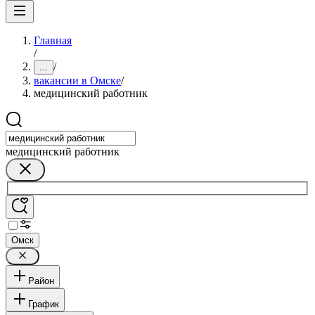
Главная
/
/
...
вакансии в Омске
/
медицинский работник
медицинский работник
Омск
Район
График