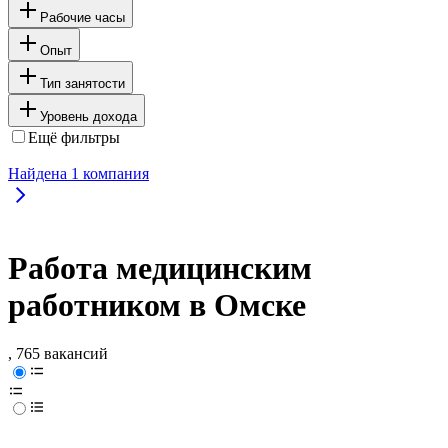
Рабочие часы
Опыт
Тип занятости
Уровень дохода
Ещё фильтры
Найдена
1
компания
Работа медицинским
работником в Омске
, 765 вакансий