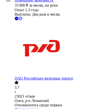
Помощник экономиста
35 000
₽
за месяц,
на руки
Опыт 1-3 года
Выплаты: Два раза в месяц
ОАО
Российские железные дороги
3.7
•
23021
отзыв
Омск, р-н Ленинский
Откликнитесь среди первых