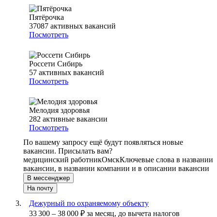
Пятёрочка
37087
активных вакансий
Посмотреть
Россети Сибирь
57
активных вакансий
Посмотреть
Мелодия здоровья
282
активные вакансии
Посмотреть
По вашему запросу ещё будут появляться новые
вакансии. Присылать вам?
медицинский работник
Омск
Ключевые слова в названии
вакансии, в названии компании и в описании вакансии
В мессенджер
На почту
Дежурный по охраняемому объекту
33 300
–
38 000
₽
за месяц,
до вычета налогов