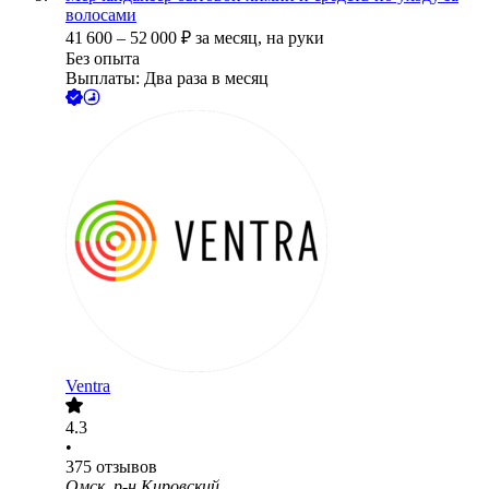
волосами
41 600
–
52 000
₽
за месяц,
на руки
Без опыта
Выплаты: Два раза в месяц
Ventra
4.3
•
375
отзывов
Омск, р-н Кировский