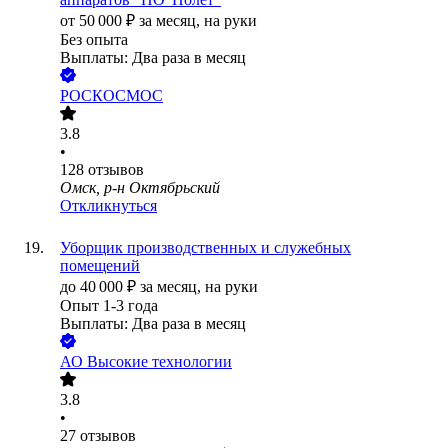
от
50 000
₽
за месяц,
на руки
Без опыта
Выплаты: Два раза в месяц
РОСКОСМОС
3.8
•
128
отзывов
Омск, р-н Октябрьский
Откликнуться
Уборщик производственных и служебных
помещений
до
40 000
₽
за месяц,
на руки
Опыт 1-3 года
Выплаты: Два раза в месяц
АО
Высокие технологии
3.8
•
27
отзывов