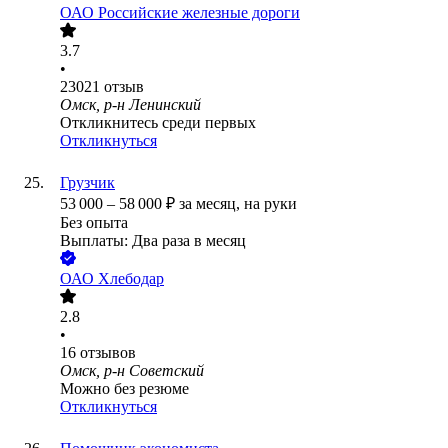
ОАО
Российские железные дороги
3.7
•
23021
отзыв
Омск, р-н Ленинский
Откликнитесь среди первых
Откликнуться
Грузчик
53 000
–
58 000
₽
за месяц,
на руки
Без опыта
Выплаты: Два раза в месяц
ОАО
Хлебодар
2.8
•
16
отзывов
Омск, р-н Советский
Можно без резюме
Откликнуться