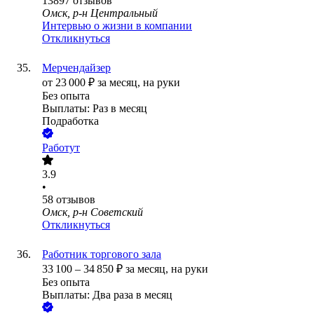
13897
отзывов
Омск, р-н Центральный
Интервью о жизни в компании
Откликнуться
Мерчендайзер
от
23 000
₽
за месяц,
на руки
Без опыта
Выплаты: Раз в месяц
Подработка
Работут
3.9
•
58
отзывов
Омск, р-н Советский
Откликнуться
Работник торгового зала
33 100
–
34 850
₽
за месяц,
на руки
Без опыта
Выплаты: Два раза в месяц