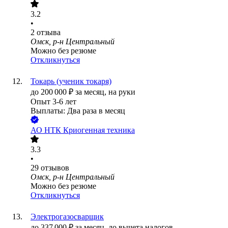
3.2
•
2
отзыва
Омск, р-н Центральный
Можно без резюме
Откликнуться
Токарь (ученик токаря)
до
200 000
₽
за месяц,
на руки
Опыт 3-6 лет
Выплаты: Два раза в месяц
АО
НТК Криогенная техника
3.3
•
29
отзывов
Омск, р-н Центральный
Можно без резюме
Откликнуться
Электрогазосварщик
до
337 000
₽
за месяц,
до вычета налогов