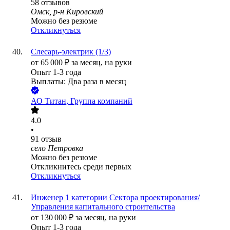
58
отзывов
Омск, р-н Кировский
Можно без резюме
Откликнуться
Слесарь-электрик (1/3)
от
65 000
₽
за месяц,
на руки
Опыт 1-3 года
Выплаты: Два раза в месяц
АО
Титан, Группа компаний
4.0
•
91
отзыв
село Петровка
Можно без резюме
Откликнитесь среди первых
Откликнуться
Инженер 1 категории Сектора проектирования/
Управления капитального строительства
от
130 000
₽
за месяц,
на руки
Опыт 1-3 года