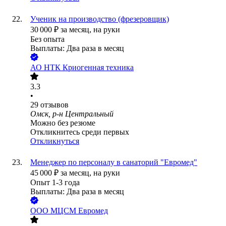
Ученик на производство (фрезеровщик)
30 000
₽
за месяц,
на руки
Без опыта
Выплаты: Два раза в месяц
АО
НТК Криогенная техника
3.3
•
29
отзывов
Омск, р-н Центральный
Можно без резюме
Откликнитесь среди первых
Откликнуться
Менеджер по персоналу в санаторий "Евромед"
45 000
₽
за месяц,
на руки
Опыт 1-3 года
Выплаты: Два раза в месяц
ООО
МЦСМ Евромед