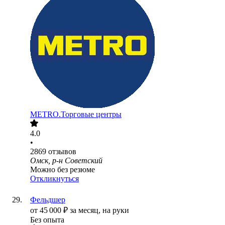
METRO.Торговые центры
4.0
•
2869
отзывов
Омск, р-н Советский
Можно без резюме
Откликнуться
Фельдшер
от
45 000
₽
за месяц,
на руки
Без опыта