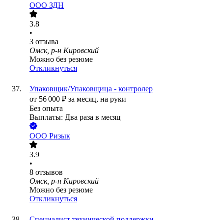
ООО
ЗДН
3.8
•
3
отзыва
Омск, р-н Кировский
Можно без резюме
Откликнуться
Упаковщик/Упаковщица - контролер
от
56 000
₽
за месяц,
на руки
Без опыта
Выплаты: Два раза в месяц
ООО
Ризык
3.9
•
8
отзывов
Омск, р-н Кировский
Можно без резюме
Откликнуться
Специалист технической поддержки