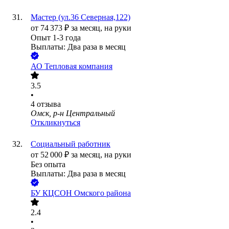
Мастер (ул.36 Северная,122)
от
74 373
₽
за месяц,
на руки
Опыт 1-3 года
Выплаты: Два раза в месяц
АО
Тепловая компания
3.5
•
4
отзыва
Омск, р-н Центральный
Откликнуться
Социальный работник
от
52 000
₽
за месяц,
на руки
Без опыта
Выплаты: Два раза в месяц
БУ КЦСОН Омского района
2.4
•