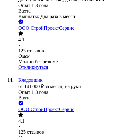
Опыт 1-3 года
Вахта
Выплаты: Два раза в месяц
ООО
СтройПроектСервис
4.1
•
125
отзывов
Омск
Можно без резюме
Откликнуться
Кладовщик
от
141 000
₽
за месяц,
на руки
Опыт 1-3 года
Вахта
ООО
СтройПроектСервис
4.1
•
125
отзывов