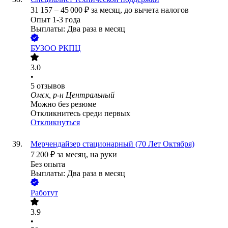
31 157
–
45 000
₽
за месяц,
до вычета налогов
Опыт 1-3 года
Выплаты: Два раза в месяц
БУЗОО РКПЦ
3.0
•
5
отзывов
Омск, р-н Центральный
Можно без резюме
Откликнитесь среди первых
Откликнуться
Мерчендайзер стационарный (70 Лет Октября)
7 200
₽
за месяц,
на руки
Без опыта
Выплаты: Два раза в месяц
Работут
3.9
•