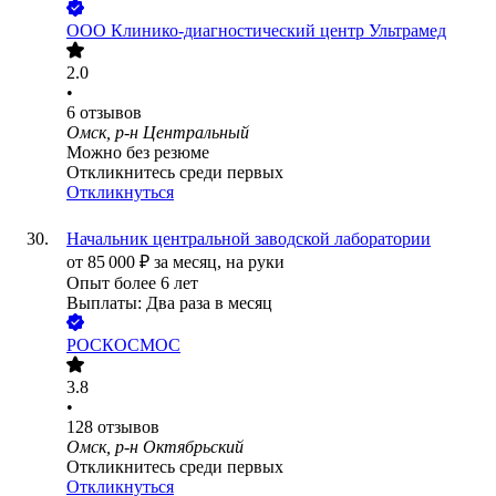
ООО
Клинико-диагностический центр Ультрамед
2.0
•
6
отзывов
Омск, р-н Центральный
Можно без резюме
Откликнитесь среди первых
Откликнуться
Начальник центральной заводской лаборатории
от
85 000
₽
за месяц,
на руки
Опыт более 6 лет
Выплаты: Два раза в месяц
РОСКОСМОС
3.8
•
128
отзывов
Омск, р-н Октябрьский
Откликнитесь среди первых
Откликнуться