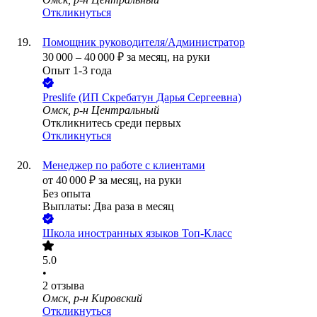
Откликнуться
Помощник руководителя/Администратор
30 000
–
40 000
₽
за месяц,
на руки
Опыт 1-3 года
Preslife (ИП Скребатун Дарья Сергеевна)
Омск, р-н Центральный
Откликнитесь среди первых
Откликнуться
Менеджер по работе с клиентами
от
40 000
₽
за месяц,
на руки
Без опыта
Выплаты: Два раза в месяц
Школа иностранных языков Топ-Класс
5.0
•
2
отзыва
Омск, р-н Кировский
Откликнуться