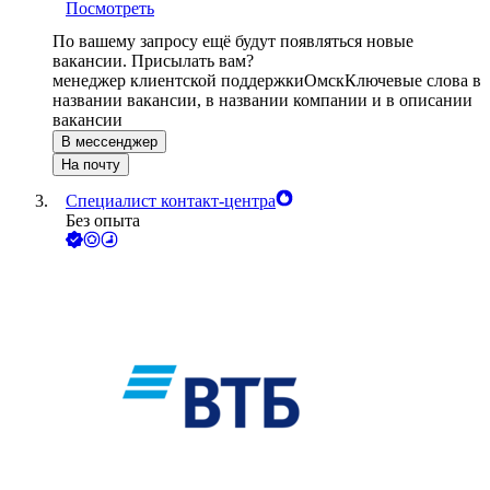
Посмотреть
По вашему запросу ещё будут появляться новые
вакансии. Присылать вам?
менеджер клиентской поддержки
Омск
Ключевые слова в
названии вакансии, в названии компании и в описании
вакансии
В мессенджер
На почту
Специалист контакт-центра
Без опыта