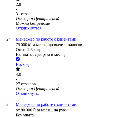
2.8
•
31
отзыв
Омск, р-н Центральный
Можно без резюме
Откликнуться
Менеджер по работе с клиентами
75 000
₽
за месяц,
до вычета налогов
Опыт 1-3 года
Выплаты: Два раза в месяц
Восход
4.0
•
27
отзывов
Омск, р-н Центральный
Откликнуться
Менеджер по работе с клиентами
от
80 000
₽
за месяц,
на руки
Без опыта