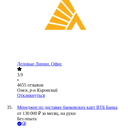
Деловые Линии. Офис
3.9
•
4655
отзывов
Омск, р-н Кировский
Откликнуться
Менеджер по доставке банковских карт ВТБ Банка
от
130 000
₽
за месяц,
на руки
Без опыта