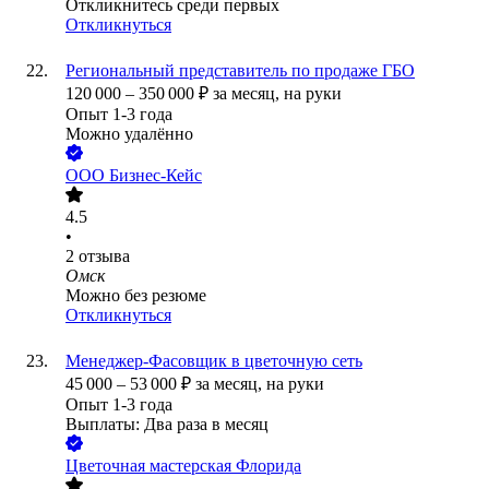
Откликнитесь среди первых
Откликнуться
Региональный представитель по продаже ГБО
120 000
–
350 000
₽
за месяц,
на руки
Опыт 1-3 года
Можно удалённо
ООО
Бизнес-Кейс
4.5
•
2
отзыва
Омск
Можно без резюме
Откликнуться
Менеджер-Фасовщик в цветочную сеть
45 000
–
53 000
₽
за месяц,
на руки
Опыт 1-3 года
Выплаты: Два раза в месяц
Цветочная мастерская Флорида