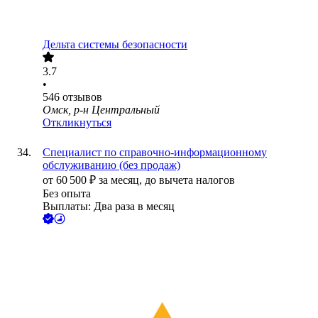
Дельта системы безопасности
3.7
•
546
отзывов
Омск, р-н Центральный
Откликнуться
Специалист по справочно-информационному
обслуживанию (без продаж)
от
60 500
₽
за месяц,
до вычета налогов
Без опыта
Выплаты: Два раза в месяц