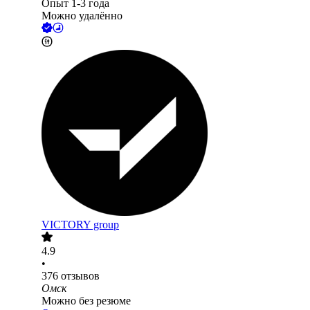
Опыт 1-3 года
Можно удалённо
VICTORY group
4.9
•
376
отзывов
Омск
Можно без резюме