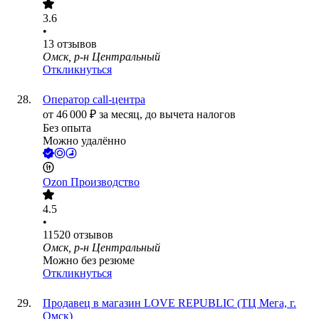
3.6
•
13
отзывов
Омск, р-н Центральный
Откликнуться
Оператор call-центра
от
46 000
₽
за месяц,
до вычета налогов
Без опыта
Можно удалённо
Ozon Производство
4.5
•
11520
отзывов
Омск, р-н Центральный
Можно без резюме
Откликнуться
Продавец в магазин LOVE REPUBLIC (ТЦ Мега, г.
Омск)