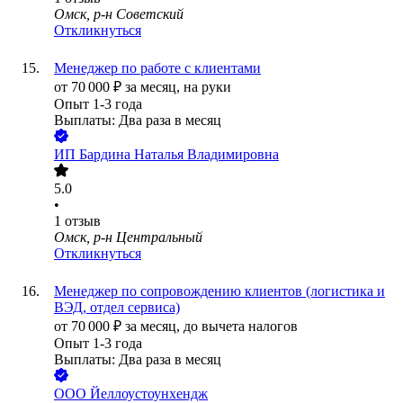
Омск, р-н Советский
Откликнуться
Менеджер по работе с клиентами
от
70 000
₽
за месяц,
на руки
Опыт 1-3 года
Выплаты: Два раза в месяц
ИП
Бардина Наталья Владимировна
5.0
•
1
отзыв
Омск, р-н Центральный
Откликнуться
Менеджер по сопровождению клиентов (логистика и
ВЭД, отдел сервиса)
от
70 000
₽
за месяц,
до вычета налогов
Опыт 1-3 года
Выплаты: Два раза в месяц
ООО
Йеллоустоунхендж