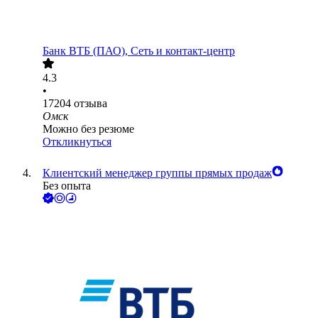
Банк ВТБ (ПАО), Сеть и контакт-центр
4.3
•
17204
отзыва
Омск
Можно без резюме
Откликнуться
Клиентский менеджер группы прямых продаж
Без опыта