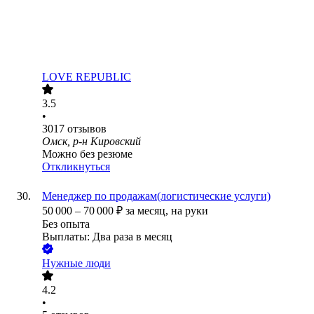
LOVE REPUBLIC
3.5
•
3017
отзывов
Омск, р-н Кировский
Можно без резюме
Откликнуться
Менеджер по продажам(логистические услуги)
50 000
–
70 000
₽
за месяц,
на руки
Без опыта
Выплаты: Два раза в месяц
Нужные люди
4.2
•