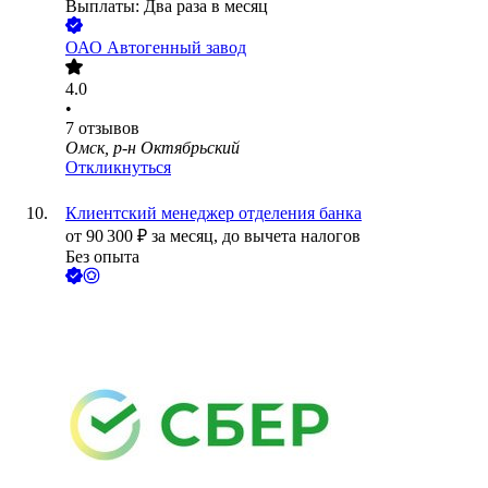
Выплаты: Два раза в месяц
ОАО
Автогенный завод
4.0
•
7
отзывов
Омск, р-н Октябрьский
Откликнуться
Клиентский менеджер отделения банка
от
90 300
₽
за месяц,
до вычета налогов
Без опыта