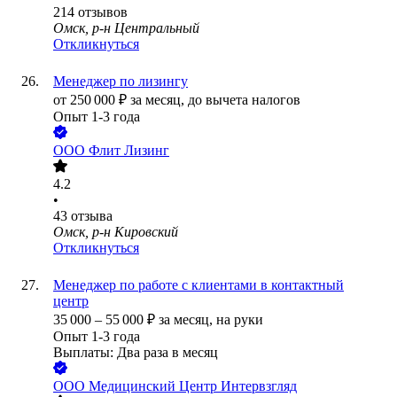
214
отзывов
Омск, р-н Центральный
Откликнуться
Менеджер по лизингу
от
250 000
₽
за месяц,
до вычета налогов
Опыт 1-3 года
ООО
Флит Лизинг
4.2
•
43
отзыва
Омск, р-н Кировский
Откликнуться
Менеджер по работе с клиентами в контактный
центр
35 000
–
55 000
₽
за месяц,
на руки
Опыт 1-3 года
Выплаты: Два раза в месяц
ООО
Медицинский Центр Интервзгляд