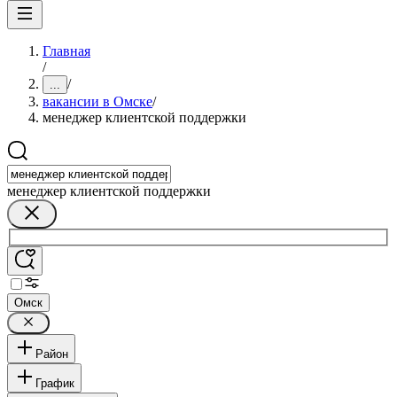
Главная
/
/
...
вакансии в Омске
/
менеджер клиентской поддержки
менеджер клиентской поддержки
Омск
Район
График