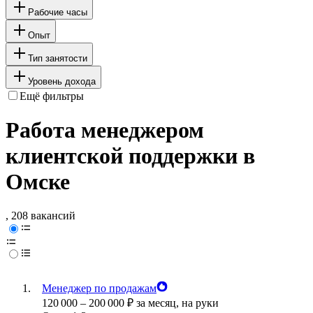
Рабочие часы
Опыт
Тип занятости
Уровень дохода
Ещё фильтры
Работа менеджером
клиентской поддержки в
Омске
, 208 вакансий
Менеджер по продажам
120 000
–
200 000
₽
за месяц,
на руки