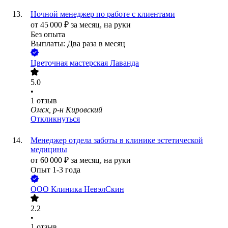
Ночной менеджер по работе с клиентами
от
45 000
₽
за месяц,
на руки
Без опыта
Выплаты: Два раза в месяц
Цветочная мастерская Лаванда
5.0
•
1
отзыв
Омск, р-н Кировский
Откликнуться
Менеджер отдела заботы в клинике эстетической
медицины
от
60 000
₽
за месяц,
на руки
Опыт 1-3 года
ООО
Клиника НевэлСкин
2.2
•
1
отзыв