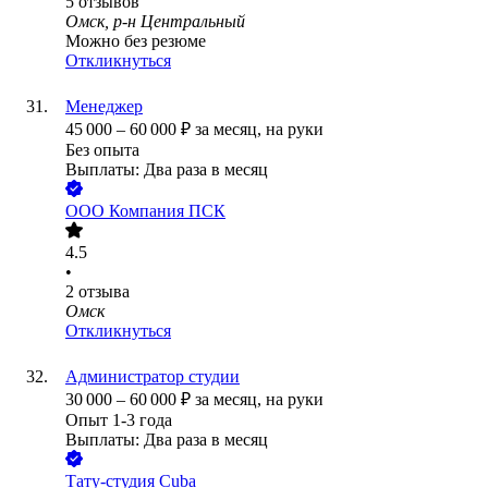
5
отзывов
Омск, р-н Центральный
Можно без резюме
Откликнуться
Менеджер
45 000
–
60 000
₽
за месяц,
на руки
Без опыта
Выплаты: Два раза в месяц
ООО
Компания ПСК
4.5
•
2
отзыва
Омск
Откликнуться
Администратор студии
30 000
–
60 000
₽
за месяц,
на руки
Опыт 1-3 года
Выплаты: Два раза в месяц
Тату-студия Cuba