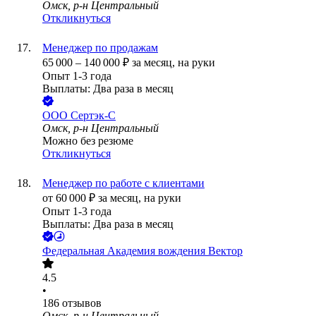
Омск, р-н Центральный
Откликнуться
Менеджер по продажам
65 000
–
140 000
₽
за месяц,
на руки
Опыт 1-3 года
Выплаты: Два раза в месяц
ООО
Сертэк-С
Омск, р-н Центральный
Можно без резюме
Откликнуться
Менеджер по работе с клиентами
от
60 000
₽
за месяц,
на руки
Опыт 1-3 года
Выплаты: Два раза в месяц
Федеральная Академия вождения Вектор
4.5
•
186
отзывов
Омск, р-н Центральный