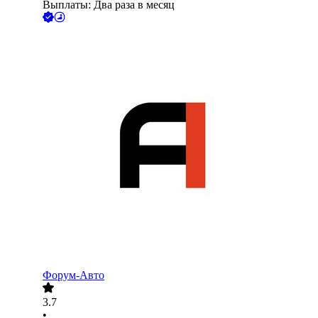
Выплаты: Два раза в месяц
Форум-Авто
3.7
•