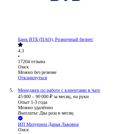
Банк ВТБ (ПАО), Розничный бизнес
4.3
•
17204
отзыва
Омск
Можно без резюме
Откликнуться
Менеджер по работе с клиентами в чате
45 000
–
90 000
₽
за месяц,
на руки
Опыт 1-3 года
Можно удалённо
Выплаты: Два раза в месяц
ИП
Мазунина Дарья Львовна
Омск