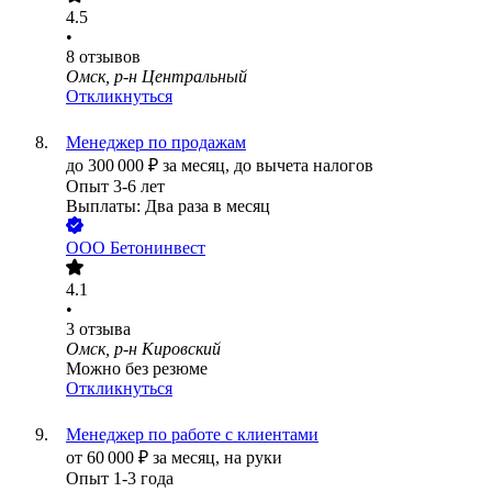
4.5
•
8
отзывов
Омск, р-н Центральный
Откликнуться
Менеджер по продажам
до
300 000
₽
за месяц,
до вычета налогов
Опыт 3-6 лет
Выплаты: Два раза в месяц
ООО
Бетонинвест
4.1
•
3
отзыва
Омск, р-н Кировский
Можно без резюме
Откликнуться
Менеджер по работе с клиентами
от
60 000
₽
за месяц,
на руки
Опыт 1-3 года