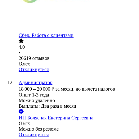
Сбер. Работа с клиентами
4.0
•
26619
отзывов
Омск
Откликнуться
Администратор
18 000
–
20 000
₽
за месяц,
до вычета налогов
Опыт 1-3 года
Можно удалённо
Выплаты: Два раза в месяц
ИП
Болясная Екатерина Сергеевна
Омск
Можно без резюме
Откликнуться