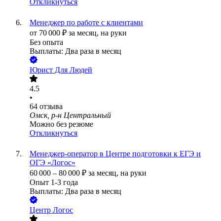
Откликнуться
Менеджер по работе с клиентами
от
70 000
₽
за месяц,
на руки
Без опыта
Выплаты: Два раза в месяц
Юрист Для Людей
4.5
•
64
отзыва
Омск, р-н Центральный
Можно без резюме
Откликнуться
Менеджер-оператор в Центре подготовки к ЕГЭ и
ОГЭ «Логос»
60 000
–
80 000
₽
за месяц,
на руки
Опыт 1-3 года
Выплаты: Два раза в месяц
Центр Логос