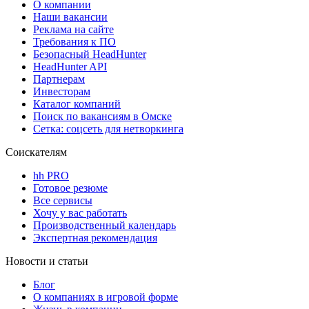
О компании
Наши вакансии
Реклама на сайте
Требования к ПО
Безопасный HeadHunter
HeadHunter API
Партнерам
Инвесторам
Каталог компаний
Поиск по вакансиям в Омске
Сетка: соцсеть для нетворкинга
Соискателям
hh PRO
Готовое резюме
Все сервисы
Хочу у вас работать
Производственный календарь
Экспертная рекомендация
Новости и статьи
Блог
О компаниях в игровой форме