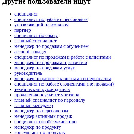
Другие пользователи ищут
специалист
специалист по работе с персоналом
управляющий персоналом
партнер
специалист по сбыту
главный специалист
менеджер по продажам с обучением
account manager
специалист по продажам и работе с клиентами
менеджер по продажам и развитию
менеджер по продажам услуг
руководитель
менеджер по работе с клиентами и персоналом
специалист по работе с клиентами (не продажи)
технический руководитель
продавец-консультант магазина
главный специалист по персоналу
главный менеджер
менеджер по переговорам
менеджер активных продаж
специалист по обслуживанию
менеджер по продукту
консультант по продукту