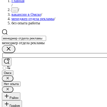
Главная
/
/
...
вакансии в Омске
/
менеджер отдела рекламы
/
без опыта работы
менеджер отдела рекламы
Омск
Нет опыта
Район
График