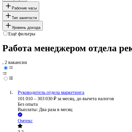
Рабочие часы
Тип занятости
Уровень дохода
Ещё фильтры
Работа менеджером отдела ре
, 2 вакансии
Руководитель отдела маркетинга
101 010
–
303 030
₽
за месяц,
до вычета налогов
Без опыта
Выплаты: Два раза в месяц
Омтекс
3.2