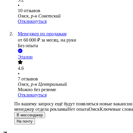
•
10
отзывов
Омск, р-н Советский
Откликнуться
Менеджер по продажам
от
60 000
₽
за месяц,
на руки
Без опыта
Эталон
4.6
•
7
отзывов
Омск, р-н Центральный
Можно без резюме
Откликнуться
По вашему запросу ещё будут появляться новые вакансии
менеджер отдела рекламы
Нет опыта
Омск
Ключевые слова
В мессенджер
На почту