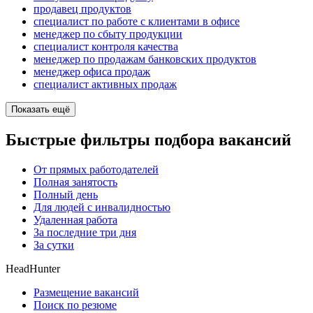
продавец продуктов
специалист по работе с клиентами в офисе
менеджер по сбыту продукции
специалист контроля качества
менеджер по продажам банковских продуктов
менеджер офиса продаж
специалист активных продаж
Показать ещё
Быстрые фильтры подбора вакансий
От прямых работодателей
Полная занятость
Полный день
Для людей с инвалидностью
Удаленная работа
За последние три дня
За сутки
HeadHunter
Размещение вакансий
Поиск по резюме