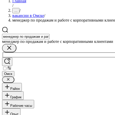
Главная
/
/
...
вакансии в Омске
/
менеджер по продажам и работе с корпоративными клие
менеджер по продажам и работе с корпоративными клиентами
Омск
Район
График
Рабочие часы
Опыт