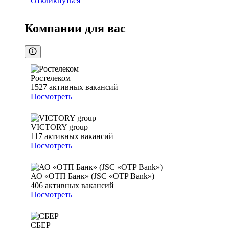
Откликнуться
Компании для вас
Ростелеком
1527
активных вакансий
Посмотреть
VICTORY group
117
активных вакансий
Посмотреть
АО «ОТП Банк» (JSC «OTP Bank»)
406
активных вакансий
Посмотреть
СБЕР