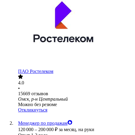
ПАО
Ростелеком
4.0
•
15669
отзывов
Омск, р-н Центральный
Можно без резюме
Откликнуться
Менеджер по продажам
120 000
–
200 000
₽
за месяц,
на руки