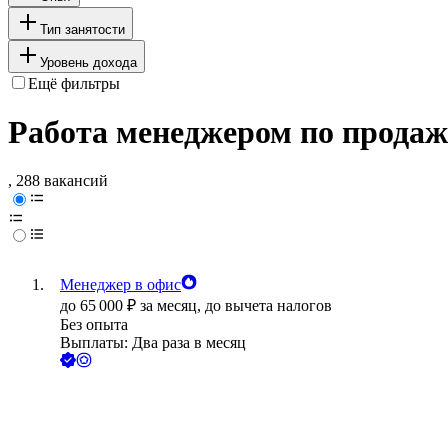
Тип занятости
Уровень дохода
Ещё фильтры
Работа менеджером по продаж
, 288 вакансий
Менеджер в офис
до
65 000
₽
за месяц,
до вычета налогов
Без опыта
Выплаты: Два раза в месяц