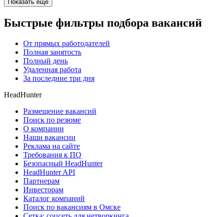
Показать ещё
Быстрые фильтры подбора вакансий
От прямых работодателей
Полная занятость
Полный день
Удаленная работа
За последние три дня
HeadHunter
Размещение вакансий
Поиск по резюме
О компании
Наши вакансии
Реклама на сайте
Требования к ПО
Безопасный HeadHunter
HeadHunter API
Партнерам
Инвесторам
Каталог компаний
Поиск по вакансиям в Омске
Сетка: соцсеть для нетворкинга