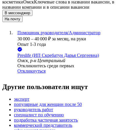
косметики
Омск
Ключевые слова в названии вакансии, в
названии компании и в описании вакансии
В мессенджер
На почту
Помощник руководителя/Администратор
30 000
–
40 000
₽
за месяц,
на руки
Опыт 1-3 года
Preslife (ИП Скребатун Дарья Сергеевна)
Омск, р-н Центральный
Откликнитесь среди первых
Откликнуться
Другие пользователи ищут
эксперт
популярные для женщин после 50
руководитель работ
специалист по обучению
подработка частичная занятость
коммерческий представитель