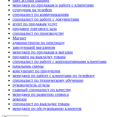
sales account manager
менеджер по продажам и работе с клиентами
сотрудник на телефон
специалист по коммуникациям
специалист по работе с документами
агент по продажам услуг
продавец торгового зала
специалист по производству
Магнит
администратор по персоналу
заведующий магазином
менеджер по продажам в магазин
продавец на выкладку товара
специалист по работе с корпоративными клиентами
начальник смены
консультант по продукции
менеджер по работе с клиентами по телефону
специалист по техническому обучению
руководитель отдела
главный специалист по качеству
менеджер по развитию сервиса
ревизор
специалист по выкладке товара
менеджер по обслуживанию клиентов