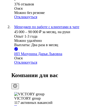
376
отзывов
Омск
Можно без резюме
Откликнуться
Менеджер по работе с клиентами в чате
45 000
–
90 000
₽
за месяц,
на руки
Опыт 1-3 года
Можно удалённо
Выплаты: Два раза в месяц
ИП
Мазунина Дарья Львовна
Омск
Откликнуться
Компании для вас
VICTORY group
117
активных вакансий