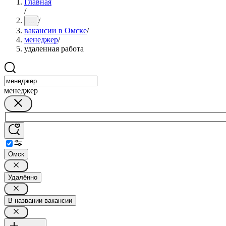
Главная
/
/
...
вакансии в Омске
/
менеджер
/
удаленная работа
менеджер
Омск
Удалённо
В названии вакансии