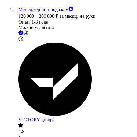
Менеджер по продажам
120 000
–
200 000
₽
за месяц,
на руки
Опыт 1-3 года
Можно удалённо
VICTORY group
4.9
•