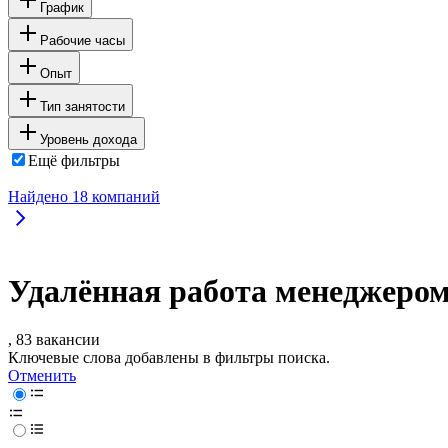
График
Рабочие часы
Опыт
Тип занятости
Уровень дохода
Ещё фильтры
Найдено
18
компаний
Удалённая работа менеджером
, 83 вакансии
Ключевые слова добавлены в фильтры поиска.
Отменить