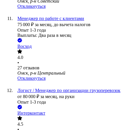
Омск, р-н Советский
Откликнуться
Менеджер по работе с клиентами
75 000
₽
за месяц,
до вычета налогов
Опыт 1-3 года
Выплаты: Два раза в месяц
Восход
4.0
•
27
отзывов
Омск, р-н Центральный
Откликнуться
Логист / Менеджер по организации грузоперевозок
от
80 000
₽
за месяц,
на руки
Опыт 1-3 года
Интерконтакт
4.5
•