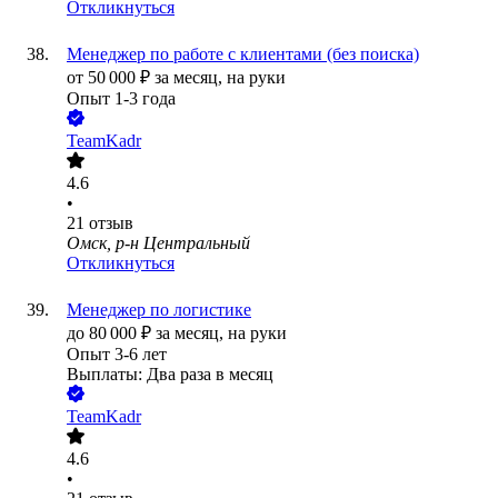
Откликнуться
Менеджер по работе с клиентами (без поиска)
от
50 000
₽
за месяц,
на руки
Опыт 1-3 года
TeamKadr
4.6
•
21
отзыв
Омск, р-н Центральный
Откликнуться
Менеджер по логистике
до
80 000
₽
за месяц,
на руки
Опыт 3-6 лет
Выплаты: Два раза в месяц
TeamKadr
4.6
•