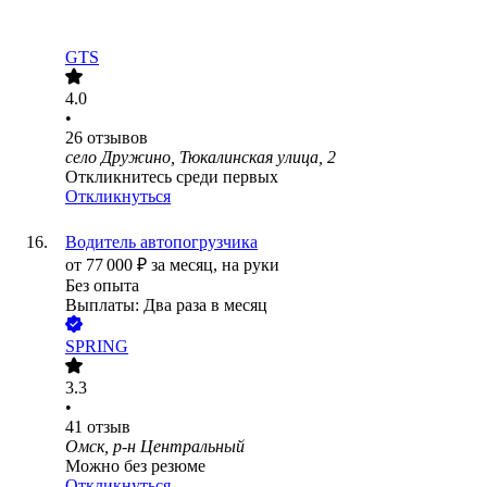
GTS
4.0
•
26
отзывов
село Дружино, Тюкалинская улица, 2
Откликнитесь среди первых
Откликнуться
Водитель автопогрузчика
от
77 000
₽
за месяц,
на руки
Без опыта
Выплаты: Два раза в месяц
SPRING
3.3
•
41
отзыв
Омск, р-н Центральный
Можно без резюме
Откликнуться