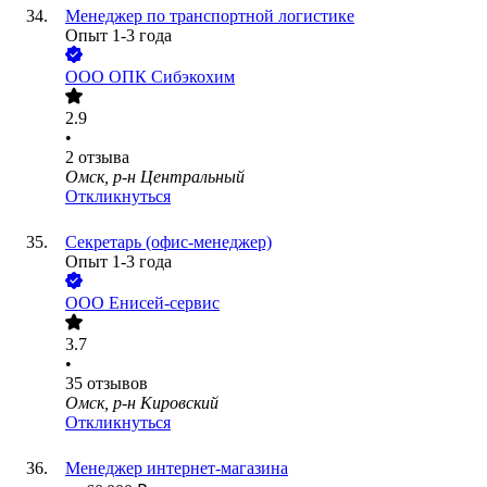
Менеджер по транспортной логистике
Опыт 1-3 года
ООО
ОПК Сибэкохим
2.9
•
2
отзыва
Омск, р-н Центральный
Откликнуться
Секретарь (офис-менеджер)
Опыт 1-3 года
ООО
Енисей-сервис
3.7
•
35
отзывов
Омск, р-н Кировский
Откликнуться
Менеджер интернет-магазина