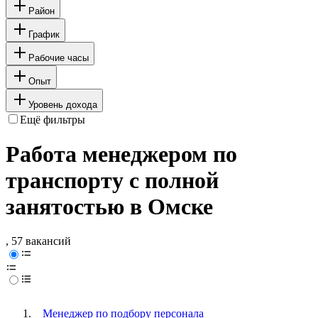
Район
График
Рабочие часы
Опыт
Уровень дохода
Ещё фильтры
Работа менеджером по
транспорту с полной
занятостью в Омске
, 57 вакансий
Менеджер по подбору персонала