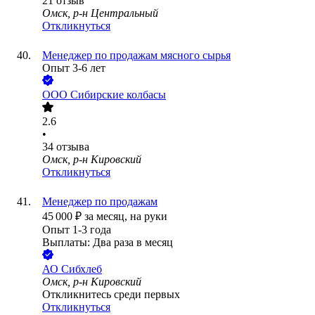
21
отзыв
Омск, р-н Центральный
Откликнуться
Менеджер по продажам мясного сырья
Опыт 3-6 лет
ООО
Сибирские колбасы
2.6
•
34
отзыва
Омск, р-н Кировский
Откликнуться
Менеджер по продажам
45 000
₽
за месяц,
на руки
Опыт 1-3 года
Выплаты: Два раза в месяц
АО
Сибхлеб
Омск, р-н Кировский
Откликнитесь среди первых
Откликнуться