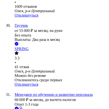
•
1609
отзывов
Омск, р-н Центральный
Откликнуться
Грузчик
от
55 000
₽
за месяц,
на руки
Без опыта
Выплаты: Два раза в месяц
SPRING
3.3
•
41
отзыв
Омск, р-н Центральный
Можно без резюме
Откликнитесь среди первых
Откликнуться
Менеджер по обучению и развитию персонала
66 000
₽
за месяц,
до вычета налогов
Опыт 1-3 года