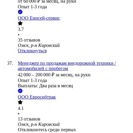
от
60 000
₽
за месяц,
на руки
Опыт 1-3 года
ООО
Енисей-сервис
3.7
•
35
отзывов
Омск, р-н Кировский
Откликнуться
Менеджер по продажам внедорожной техники /
автомобилей с пробегом
42 000
–
200 000
₽
за месяц,
на руки
Опыт 1-3 года
Выплаты: Два раза в месяц
ООО
Евросибтрак
4.1
•
13
отзывов
Омск, р-н Кировский
Откликнитесь среди первых