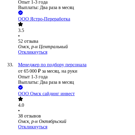
Опыт 1-3 года
Выплаты: Два раза в месяц
ООО
Ястро-Переработка
3.5
•
52
отзыва
Омск, р-н Центральный
Откликнуться
Менеджер по подбору персонала
от
65 000
₽
за месяц,
на руки
Опыт 1-3 года
Выплаты: Два раза в месяц
ООО
Омск сайдинг инвест
4.0
•
38
отзывов
Омск, р-н Октябрьский
Откликнуться