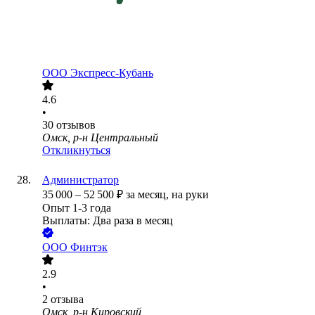
ООО
Экспресс-Кубань
4.6
•
30
отзывов
Омск, р-н Центральный
Откликнуться
Администратор
35 000
–
52 500
₽
за месяц,
на руки
Опыт 1-3 года
Выплаты: Два раза в месяц
ООО
Финтэк
2.9
•
2
отзыва
Омск, р-н Кировский