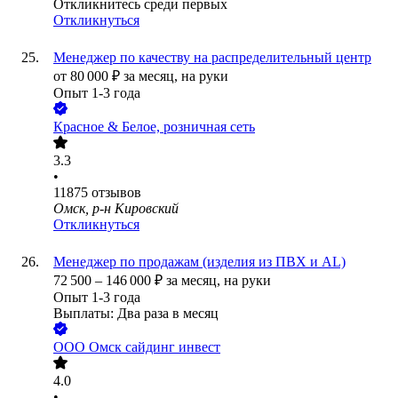
Откликнитесь среди первых
Откликнуться
Менеджер по качеству на распределительный центр
от
80 000
₽
за месяц,
на руки
Опыт 1-3 года
Красное & Белое, розничная сеть
3.3
•
11875
отзывов
Омск, р-н Кировский
Откликнуться
Менеджер по продажам (изделия из ПВХ и AL)
72 500
–
146 000
₽
за месяц,
на руки
Опыт 1-3 года
Выплаты: Два раза в месяц
ООО
Омск сайдинг инвест
4.0
•