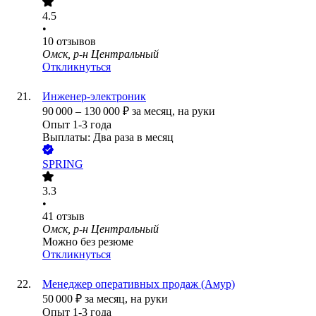
4.5
•
10
отзывов
Омск, р-н Центральный
Откликнуться
Инженер-электроник
90 000
–
130 000
₽
за месяц,
на руки
Опыт 1-3 года
Выплаты: Два раза в месяц
SPRING
3.3
•
41
отзыв
Омск, р-н Центральный
Можно без резюме
Откликнуться
Менеджер оперативных продаж (Амур)
50 000
₽
за месяц,
на руки
Опыт 1-3 года