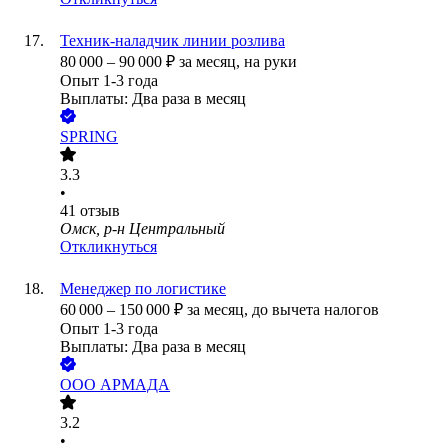
Техник-наладчик линии розлива
80 000
–
90 000
₽
за месяц,
на руки
Опыт 1-3 года
Выплаты: Два раза в месяц
SPRING
3.3
•
41
отзыв
Омск, р-н Центральный
Откликнуться
Менеджер по логистике
60 000
–
150 000
₽
за месяц,
до вычета налогов
Опыт 1-3 года
Выплаты: Два раза в месяц
ООО
АРМАДА
3.2
•