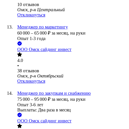
10
отзывов
Омск, р-н Центральный
Откликнуться
Менеджер по маркетингу
60 000
–
65 000
₽
за месяц,
на руки
Опыт 1-3 года
ООО
Омск сайдинг инвест
4.0
•
38
отзывов
Омск, р-н Октябрьский
Откликнуться
Менеджер по закупкам и снабжению
75 000
–
95 000
₽
за месяц,
на руки
Опыт 3-6 лет
Выплаты: Два раза в месяц
ООО
Омск сайдинг инвест