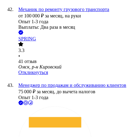
Механик по ремонту грузового транспорта
от
100 000
₽
за месяц,
на руки
Опыт 1-3 года
Выплаты: Два раза в месяц
SPRING
3.3
•
41
отзыв
Омск, р-н Кировский
Откликнуться
Менеджер по продажам и обслуживанию клиентов
75 000
₽
за месяц,
до вычета налогов
Опыт 1-3 года