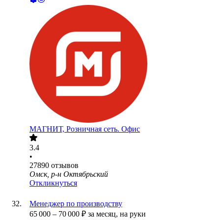
МАГНИТ, Розничная сеть. Офис
3.4
•
27890
отзывов
Омск, р-н Октябрьский
Откликнуться
Менеджер по производству
65 000
–
70 000
₽
за месяц,
на руки