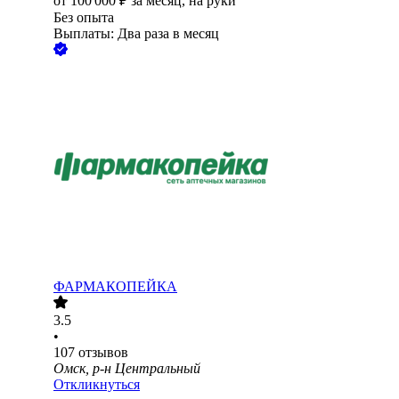
от
100 000
₽
за месяц,
на руки
Без опыта
Выплаты: Два раза в месяц
ФАРМАКОПЕЙКА
3.5
•
107
отзывов
Омск, р-н Центральный
Откликнуться