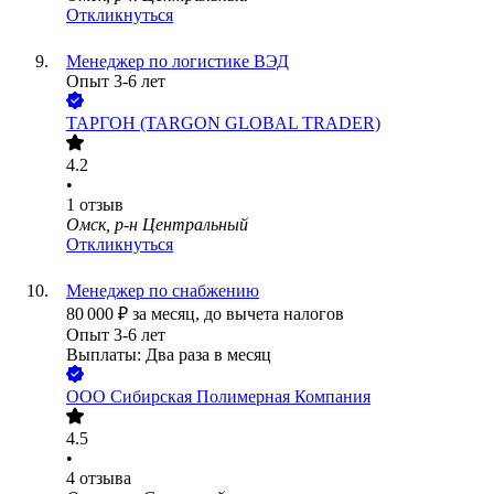
Откликнуться
Менеджер по логистике ВЭД
Опыт 3-6 лет
ТАРГОН (TARGON GLOBAL TRADER)
4.2
•
1
отзыв
Омск, р-н Центральный
Откликнуться
Менеджер по снабжению
80 000
₽
за месяц,
до вычета налогов
Опыт 3-6 лет
Выплаты: Два раза в месяц
ООО
Сибирская Полимерная Компания
4.5
•
4
отзыва