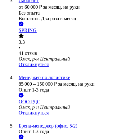
Лаборант
от
60 000
₽
за месяц,
на руки
Без опыта
Выплаты: Два раза в месяц
SPRING
3.3
•
41
отзыв
Омск, р-н Центральный
Откликнуться
Менеджер по логистике
85 000
–
150 000
₽
за месяц,
на руки
Опыт 1-3 года
ООО
РДС
Омск, р-н Центральный
Откликнуться
Бренд-менеджер (офис, 5/2)
Опыт 1-3 года