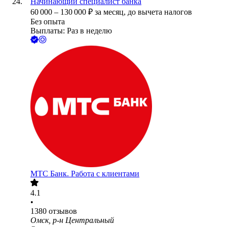
Начинающий специалист банка
60 000
–
130 000
₽
за месяц,
до вычета налогов
Без опыта
Выплаты: Раз в неделю
МТС Банк. Работа с клиентами
4.1
•
1380
отзывов
Омск, р-н Центральный