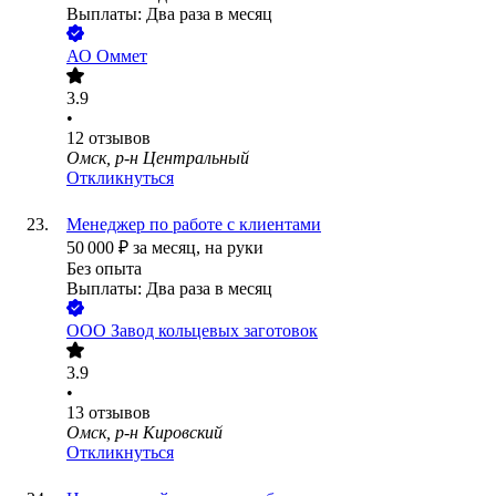
Выплаты: Два раза в месяц
АО
Оммет
3.9
•
12
отзывов
Омск, р-н Центральный
Откликнуться
Менеджер по работе с клиентами
50 000
₽
за месяц,
на руки
Без опыта
Выплаты: Два раза в месяц
ООО
Завод кольцевых заготовок
3.9
•
13
отзывов
Омск, р-н Кировский
Откликнуться