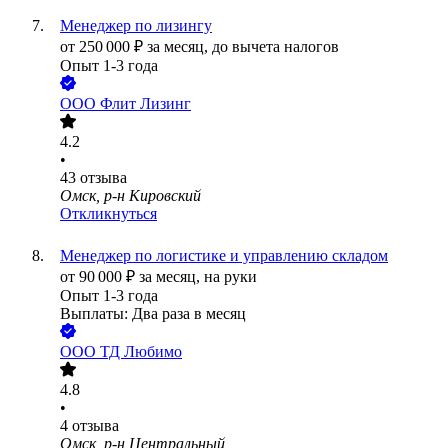
Менеджер по лизингу
от
250 000
₽
за месяц,
до вычета налогов
Опыт 1-3 года
ООО
Флит Лизинг
4.2
•
43
отзыва
Омск, р-н Кировский
Откликнуться
Менеджер по логистике и управлению складом
от
90 000
₽
за месяц,
на руки
Опыт 1-3 года
Выплаты: Два раза в месяц
ООО
ТД Любимо
4.8
•
4
отзыва
Омск, р-н Центральный