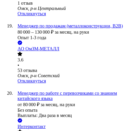
1
отзыв
Омск, р-н Центральный
Откликнуться
Менеджер по продажам (металлоконструкции, B2B)
80 000
–
130 000
₽
за месяц,
на руки
Опыт 1-3 года
АО
ОмЗМ-МЕТАЛЛ
3.6
•
53
отзыва
Омск, р-н Советский
Откликнуться
Менеджер по работе с перевозчиками со знанием
китайского языка
от
80 000
₽
за месяц,
на руки
Без опыта
Выплаты: Два раза в месяц
Интерконтакт