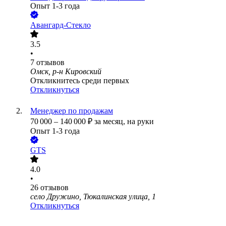
Опыт 1-3 года
Авангард-Стекло
3.5
•
7
отзывов
Омск, р-н Кировский
Откликнитесь среди первых
Откликнуться
Менеджер по продажам
70 000
–
140 000
₽
за месяц,
на руки
Опыт 1-3 года
GTS
4.0
•
26
отзывов
село Дружино, Тюкалинская улица, 1
Откликнуться