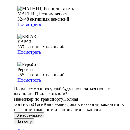
МАГНИТ, Розничная сеть
32448
активных вакансий
Посмотреть
ЕВРАЗ
337
активных вакансий
Посмотреть
PepsiCo
255
активных вакансий
Посмотреть
По вашему запросу ещё будут появляться новые
вакансии. Присылать вам?
менеджер по транспорту
Полная
занятость
Омск
Ключевые слова в названии вакансии, в
названии компании и в описании вакансии
В мессенджер
На почту