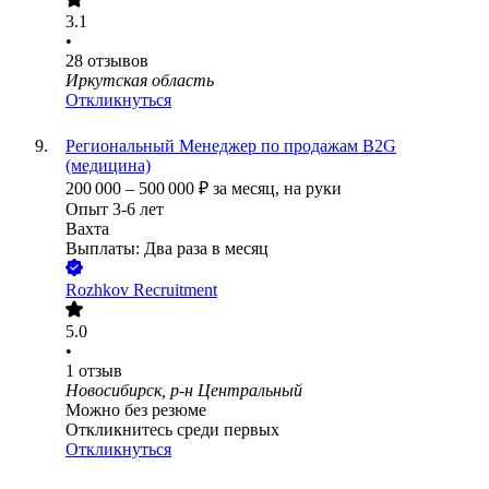
3.1
•
28
отзывов
Иркутская область
Откликнуться
Региональный Менеджер по продажам B2G
(медицина)
200 000
–
500 000
₽
за месяц,
на руки
Опыт 3-6 лет
Вахта
Выплаты: Два раза в месяц
Rozhkov Recruitment
5.0
•
1
отзыв
Новосибирск, р-н Центральный
Можно без резюме
Откликнитесь среди первых
Откликнуться