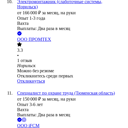
Электромонтажник (слаботочные системы,
Норильск)
от
166 000
₽
за месяц,
на руки
Опыт 1-3 года
Вахта
Выплаты: Два раза в месяц
ООО
ПРОМТЕХ
3.3
•
1
отзыв
Норильск
Можно без резюме
Откликнитесь среди первых
Откликнуться
Специалист по охране труда (Тюменская область)
от
150 000
₽
за месяц,
на руки
Опыт 3-6 лет
Вахта
Выплаты: Два раза в месяц
ООО
iFCM