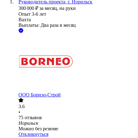
Руководитель проекта, г. Норильск
300 000
₽
за месяц,
на руки
Опыт 3-6 лет
Вахта
Выплаты: Два раза в месяц
ООО
Борнэо-Строй
3.6
•
75
отзывов
Норильск
Можно без резюме
Откликнуться