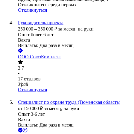
Откликнитесь среди первых
Откликнуться
Руководитель проекта
250 000
–
350 000
₽
за месяц,
на руки
Опыт более 6 лет
Вахта
Выплаты: Два раза в месяц
ООО
СоюзКомплект
3.7
•
17
отзывов
Урай
Откликнуться
Специалист по охране труда (Тюменская область)
от
150 000
₽
за месяц,
на руки
Опыт 3-6 лет
Вахта
Выплаты: Два раза в месяц