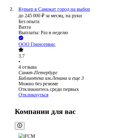
Курьер в Самокат город на выбор
до
245 000
₽
за месяц,
на руки
Без опыта
Вахта
Выплаты: Раз в неделю
ООО
Гринсервис
3.7
•
4
отзыва
Санкт-Петербург
Библиотека им.Ленина
и еще
3
Можно без резюме
Откликнитесь среди первых
Откликнуться
Компании для вас