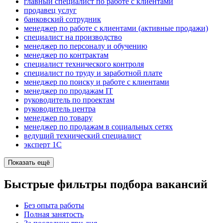
главный специалист по работе с клиентами
продавец услуг
банковский сотрудник
менеджер по работе с клиентами (активные продажи)
специалист на производство
менеджер по персоналу и обучению
менеджер по контрактам
специалист технического контроля
специалист по труду и заработной плате
менеджер по поиску и работе с клиентами
менеджер по продажам IT
руководитель по проектам
руководитель центра
менеджер по товару
менеджер по продажам в социальных сетях
ведущий технический специалист
эксперт 1С
Показать ещё
Быстрые фильтры подбора вакансий
Без опыта работы
Полная занятость