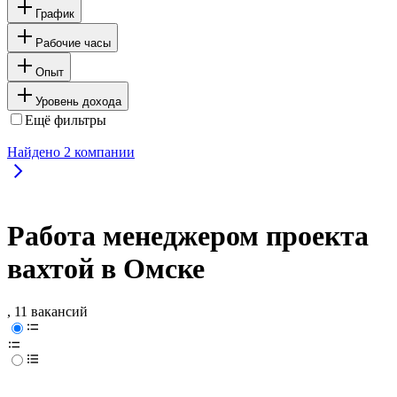
График
Рабочие часы
Опыт
Уровень дохода
Ещё фильтры
Найдено
2
компании
Работа менеджером проекта
вахтой в Омске
, 11 вакансий