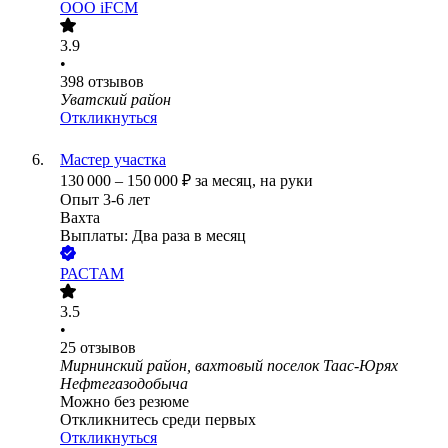
ООО
iFCM
3.9
•
398
отзывов
Уватский район
Откликнуться
Мастер участка
130 000
–
150 000
₽
за месяц,
на руки
Опыт 3-6 лет
Вахта
Выплаты: Два раза в месяц
РАСТАМ
3.5
•
25
отзывов
Мирнинский район, вахтовый поселок Таас-Юрях
Нефтегазодобыча
Можно без резюме
Откликнитесь среди первых
Откликнуться