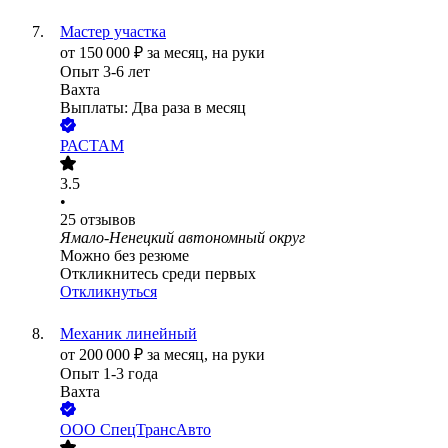
Мастер участка
от
150 000
₽
за месяц,
на руки
Опыт 3-6 лет
Вахта
Выплаты: Два раза в месяц
РАСТАМ
3.5
•
25
отзывов
Ямало-Ненецкий автономный округ
Можно без резюме
Откликнитесь среди первых
Откликнуться
Механик линейный
от
200 000
₽
за месяц,
на руки
Опыт 1-3 года
Вахта
ООО
СпецТрансАвто