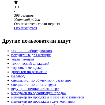
3.9
•
398
отзывов
Уватский район
Откликнитесь среди первых
Откликнуться
Другие пользователи ищут
техник по оборудованию
популярные для женщин
управляющий
технический служащий
торговый менеджер
директор по развитию
на завод
специалист по обучению и развитию
специалист по оплате труда
ведущий специалист-эксперт
менеджер по организации продаж
менеджер по продажам и развитию клиентов
менеджер по продажам услуг компании