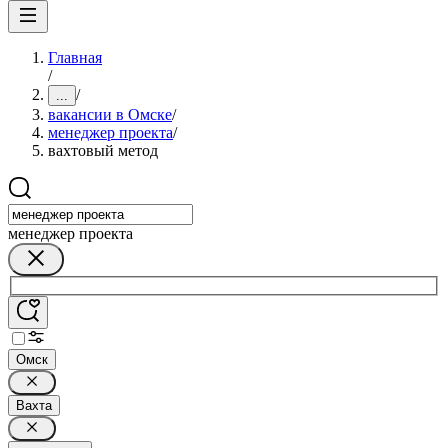
Главная
/
/
...
вакансии в Омске
/
менеджер проекта
/
вахтовый метод
менеджер проекта
Омск
Вахта