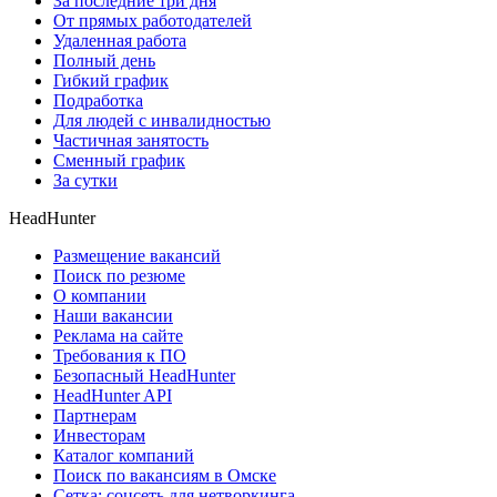
За последние три дня
От прямых работодателей
Удаленная работа
Полный день
Гибкий график
Подработка
Для людей с инвалидностью
Частичная занятость
Сменный график
За сутки
HeadHunter
Размещение вакансий
Поиск по резюме
О компании
Наши вакансии
Реклама на сайте
Требования к ПО
Безопасный HeadHunter
HeadHunter API
Партнерам
Инвесторам
Каталог компаний
Поиск по вакансиям в Омске
Сетка: соцсеть для нетворкинга