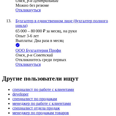
Омск, р-н Центральный
Можно без резюме
Откликнуться
Бухгалтер в единственном лице (бухгалтер полного
цикла)
65 000
–
80 000
₽
за месяц,
на руки
Опыт 3-6 лет
Выплаты: Два раза в месяц
ООО
Бухгалтерия Профи
Омск, р-н Советский
Откликнитесь среди первых
Откликнуться
Другие пользователи ищут
специалист по работе с клиентами
developer
специалист по продажам
менеджер по работе с клиентами
специалист отдела продаж
менеджер по продажам товаров