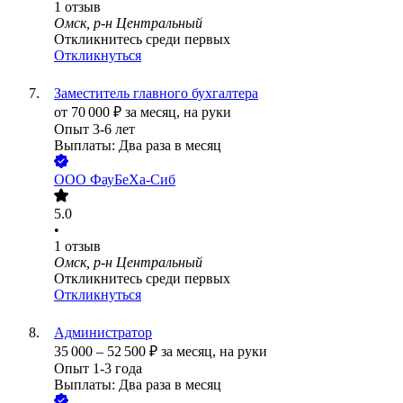
1
отзыв
Омск, р-н Центральный
Откликнитесь среди первых
Откликнуться
Заместитель главного бухгалтера
от
70 000
₽
за месяц,
на руки
Опыт 3-6 лет
Выплаты: Два раза в месяц
ООО
ФауБеХа-Сиб
5.0
•
1
отзыв
Омск, р-н Центральный
Откликнитесь среди первых
Откликнуться
Администратор
35 000
–
52 500
₽
за месяц,
на руки
Опыт 1-3 года
Выплаты: Два раза в месяц