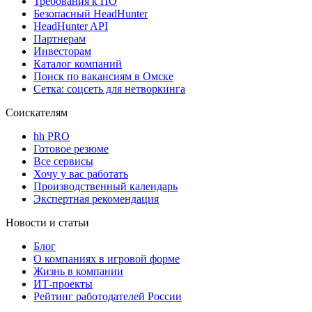
Требования к ПО
Безопасный HeadHunter
HeadHunter API
Партнерам
Инвесторам
Каталог компаний
Поиск по вакансиям в Омске
Сетка: соцсеть для нетворкинга
Соискателям
hh PRO
Готовое резюме
Все сервисы
Хочу у вас работать
Производственный календарь
Экспертная рекомендация
Новости и статьи
Блог
О компаниях в игровой форме
Жизнь в компании
ИТ-проекты
Рейтинг работодателей России