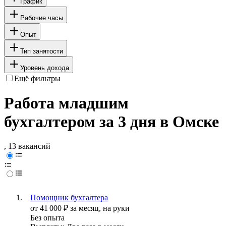
График
Рабочие часы
Опыт
Тип занятости
Уровень дохода
Ещё фильтры
Работа младшим
бухгалтером за 3 дня в Омске
, 13 вакансий
Помощник бухгалтера
от
41 000
₽
за месяц,
на руки
Без опыта