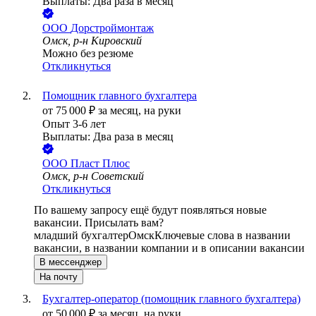
Выплаты: Два раза в месяц
ООО
Дорстроймонтаж
Омск, р-н Кировский
Можно без резюме
Откликнуться
Помощник главного бухгалтера
от
75 000
₽
за месяц,
на руки
Опыт 3-6 лет
Выплаты: Два раза в месяц
ООО
Пласт Плюс
Омск, р-н Советский
Откликнуться
По вашему запросу ещё будут появляться новые
вакансии. Присылать вам?
младший бухгалтер
Омск
Ключевые слова в названии
вакансии, в названии компании и в описании вакансии
В мессенджер
На почту
Бухгалтер-оператор (помощник главного бухгалтера)
от
50 000
₽
за месяц,
на руки