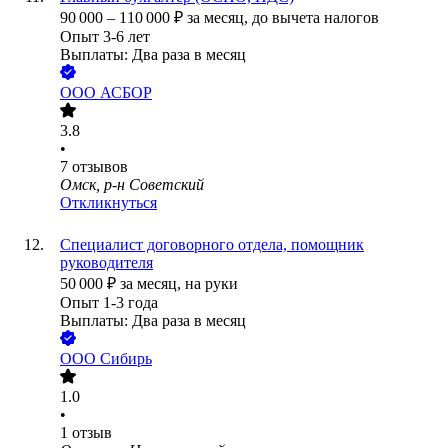
90 000
–
110 000
₽
за месяц,
до вычета налогов
Опыт 3-6 лет
Выплаты: Два раза в месяц
ООО
АСБОР
3.8
•
7
отзывов
Омск, р-н Советский
Откликнуться
Специалист договорного отдела, помощник
руководителя
50 000
₽
за месяц,
на руки
Опыт 1-3 года
Выплаты: Два раза в месяц
ООО
Сибирь
1.0
•
1
отзыв