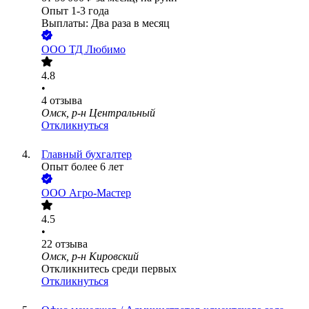
Опыт 1-3 года
Выплаты: Два раза в месяц
ООО
ТД Любимо
4.8
•
4
отзыва
Омск, р-н Центральный
Откликнуться
Главный бухгалтер
Опыт более 6 лет
ООО
Агро-Мастер
4.5
•
22
отзыва
Омск, р-н Кировский
Откликнитесь среди первых
Откликнуться