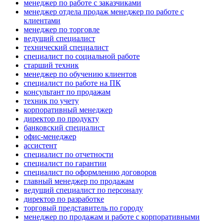
менеджер по работе с заказчиками
менеджер отдела продаж менеджер по работе с
клиентами
менеджер по торговле
ведущий специалист
технический специалист
специалист по социальной работе
старший техник
менеджер по обучению клиентов
специалист по работе на ПК
консультант по продажам
техник по учету
корпоративный менеджер
директор по продукту
банковский специалист
офис-менеджер
ассистент
специалист по отчетности
специалист по гарантии
специалист по оформлению договоров
главный менеджер по продажам
ведущий специалист по персоналу
директор по разработке
торговый представитель по городу
менеджер по продажам и работе с корпоративными