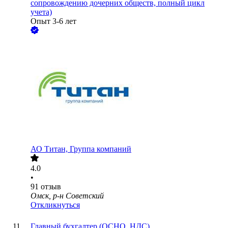
сопровождению дочерних обществ, полный цикл
учета)
Опыт 3-6 лет
АО
Титан, Группа компаний
4.0
•
91
отзыв
Омск, р-н Советский
Откликнуться
Главный бухгалтер (ОСНО, НДС)