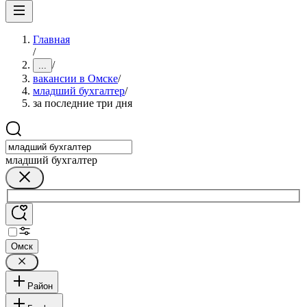
Главная
/
/
...
вакансии в Омске
/
младший бухгалтер
/
за последние три дня
младший бухгалтер
Омск
Район