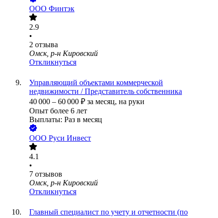
ООО
Финтэк
2.9
•
2
отзыва
Омск, р-н Кировский
Откликнуться
Управляющий объектами коммерческой
недвижимости / Представитель собственника
40 000
–
60 000
₽
за месяц,
на руки
Опыт более 6 лет
Выплаты: Раз в месяц
ООО
Руси Инвест
4.1
•
7
отзывов
Омск, р-н Кировский
Откликнуться
Главный специалист по учету и отчетности (по