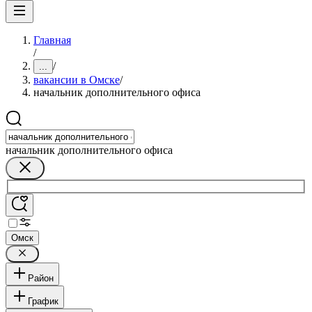
Главная
/
/
...
вакансии в Омске
/
начальник дополнительного офиса
начальник дополнительного офиса
Омск
Район
График