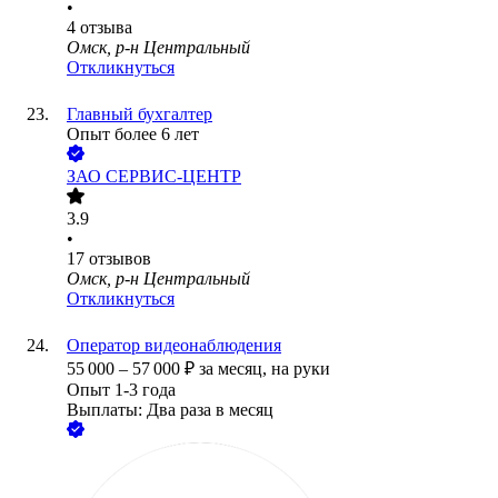
•
4
отзыва
Омск, р-н Центральный
Откликнуться
Главный бухгалтер
Опыт более 6 лет
ЗАО
СЕРВИС-ЦЕНТР
3.9
•
17
отзывов
Омск, р-н Центральный
Откликнуться
Оператор видеонаблюдения
55 000
–
57 000
₽
за месяц,
на руки
Опыт 1-3 года
Выплаты: Два раза в месяц