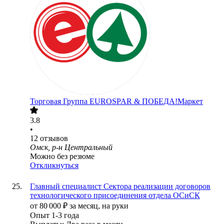
Торговая Группа EUROSPAR & ПОБЕДА!Маркет
3.8
•
12
отзывов
Омск, р-н Центральный
Можно без резюме
Откликнуться
Главный специалист Сектора реализации договоров
технологического присоединения отдела ОСиСК
от
80 000
₽
за месяц,
на руки
Опыт 1-3 года