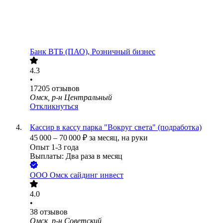
Банк ВТБ (ПАО), Розничный бизнес
4.3
•
17205
отзывов
Омск, р-н Центральный
Откликнуться
Кассир в кассу парка "Вокруг света" (подработка)
45 000
–
70 000
₽
за месяц,
на руки
Опыт 1-3 года
Выплаты: Два раза в месяц
ООО
Омск сайдинг инвест
4.0
•
38
отзывов
Омск, р-н Советский