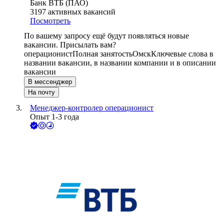
Банк ВТБ (ПАО)
3197
активных вакансий
Посмотреть
По вашему запросу ещё будут появляться новые
вакансии. Присылать вам?
операционист
Полная занятость
Омск
Ключевые слова в
названии вакансии, в названии компании и в описании
вакансии
В мессенджер
На почту
Менеджер-контролер операционист
Опыт 1-3 года