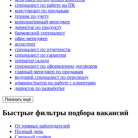
специалист по работе на ПК
консультант по продажам
техник по учету
корпоративный менеджер
директор по продукту
банковский специалист
офис-менеджер
ассистент
специалист по отчетности
специалист по гарантии
оператор склада
специалист по оформлению договоров
главный менеджер по продажам
ведущий специалист по персоналу
администратор по работе с клиентами
директор по разработке
Показать ещё
Быстрые фильтры подбора вакансий
От прямых работодателей
Полный день
Сменный график