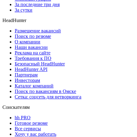
За последние три дня
За сутки
HeadHunter
Размещение вакансий
Поиск по резюме
О компании
Наши вакансии
Реклама на сайте
Требования к ПО
Безопасный HeadHunter
HeadHunter API
Партнерам
Инвесторам
Каталог компаний
Поиск по вакансиям в Омске
Сетка: соцсеть для нетворкинга
Соискателям
hh PRO
Готовое резюме
Все сервисы
Хочу у вас работать