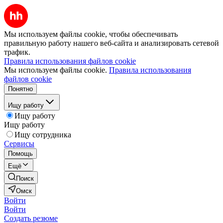
Мы используем файлы cookie, чтобы обеспечивать
правильную работу нашего веб-сайта и анализировать сетевой
трафик.
Правила использования файлов cookie
Мы используем файлы cookie.
Правила использования
файлов cookie
Понятно
Ищу работу
Ищу работу
Ищу работу
Ищу сотрудника
Сервисы
Помощь
Ещё
Поиск
Омск
Войти
Войти
Создать резюме