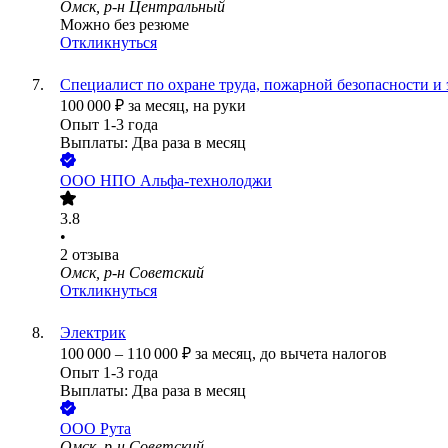
Омск, р-н Центральный
Можно без резюме
Откликнуться
Специалист по охране труда, пожарной безопасности и
100 000
₽
за месяц,
на руки
Опыт 1-3 года
Выплаты: Два раза в месяц
ООО
НПО Альфа-технолоджи
3.8
•
2
отзыва
Омск, р-н Советский
Откликнуться
Электрик
100 000
–
110 000
₽
за месяц,
до вычета налогов
Опыт 1-3 года
Выплаты: Два раза в месяц
ООО
Рута
Омск, р-н Советский