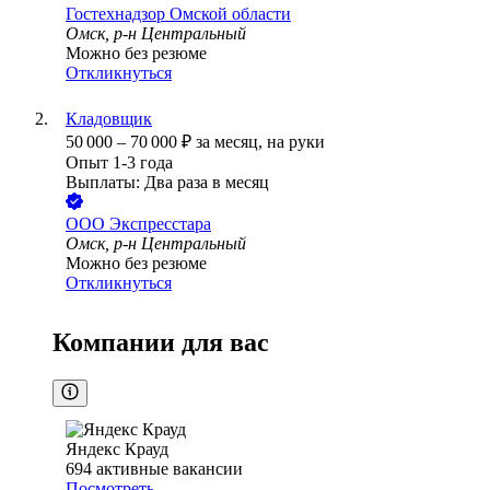
Гостехнадзор Омской области
Омск, р-н Центральный
Можно без резюме
Откликнуться
Кладовщик
50 000
–
70 000
₽
за месяц,
на руки
Опыт 1-3 года
Выплаты: Два раза в месяц
ООО
Экспресстара
Омск, р-н Центральный
Можно без резюме
Откликнуться
Компании для вас
Яндекс Крауд
694
активные вакансии
Посмотреть