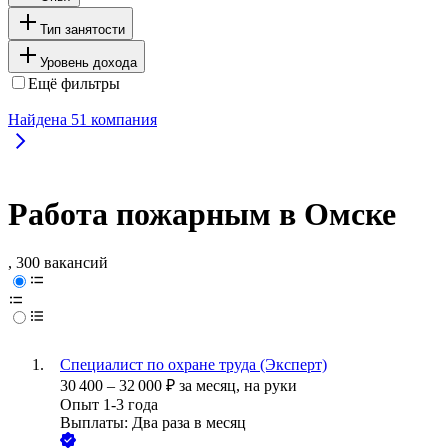
Тип занятости
Уровень дохода
Ещё фильтры
Найдена
51
компания
Работа пожарным в Омске
, 300 вакансий
Специалист по охране труда (Эксперт)
30 400
–
32 000
₽
за месяц,
на руки
Опыт 1-3 года
Выплаты: Два раза в месяц