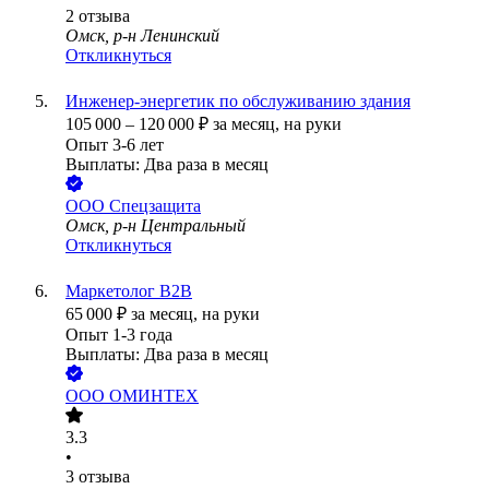
2
отзыва
Омск, р-н Ленинский
Откликнуться
Инженер-энергетик по обслуживанию здания
105 000
–
120 000
₽
за месяц,
на руки
Опыт 3-6 лет
Выплаты: Два раза в месяц
ООО
Спецзащита
Омск, р-н Центральный
Откликнуться
Маркетолог B2B
65 000
₽
за месяц,
на руки
Опыт 1-3 года
Выплаты: Два раза в месяц
ООО
ОМИНТЕХ
3.3
•
3
отзыва