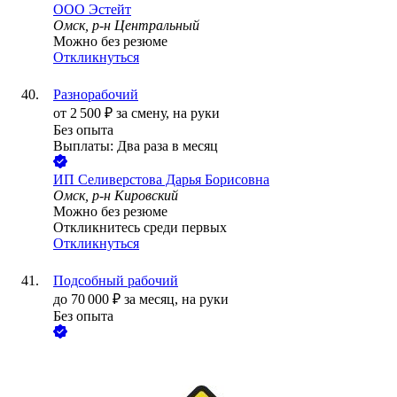
ООО
Эстейт
Омск, р-н Центральный
Можно без резюме
Откликнуться
Разнорабочий
от
2 500
₽
за смену,
на руки
Без опыта
Выплаты: Два раза в месяц
ИП
Селиверстова Дарья Борисовна
Омск, р-н Кировский
Можно без резюме
Откликнитесь среди первых
Откликнуться
Подсобный рабочий
до
70 000
₽
за месяц,
на руки
Без опыта