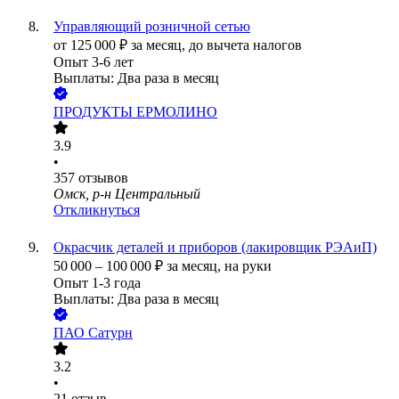
Управляющий розничной сетью
от
125 000
₽
за месяц,
до вычета налогов
Опыт 3-6 лет
Выплаты: Два раза в месяц
ПРОДУКТЫ ЕРМОЛИНО
3.9
•
357
отзывов
Омск, р-н Центральный
Откликнуться
Окрасчик деталей и приборов (лакировщик РЭАиП)
50 000
–
100 000
₽
за месяц,
на руки
Опыт 1-3 года
Выплаты: Два раза в месяц
ПАО
Сатурн
3.2
•
21
отзыв