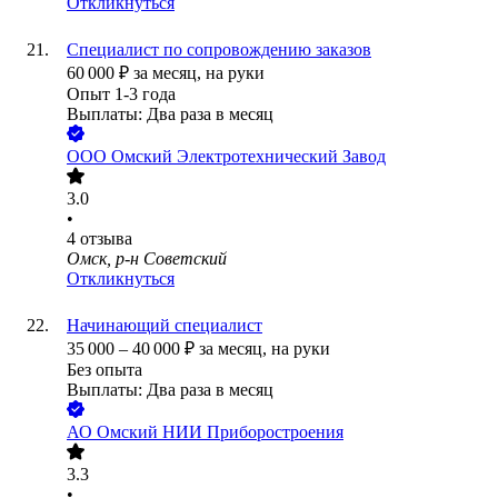
Откликнуться
Специалист по сопровождению заказов
60 000
₽
за месяц,
на руки
Опыт 1-3 года
Выплаты: Два раза в месяц
ООО
Омский Электротехнический Завод
3.0
•
4
отзыва
Омск, р-н Советский
Откликнуться
Начинающий специалист
35 000
–
40 000
₽
за месяц,
на руки
Без опыта
Выплаты: Два раза в месяц
АО
Омский НИИ Приборостроения
3.3
•