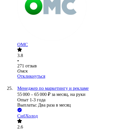
ОМС
3.8
•
271
отзыв
Омск
Откликнуться
Менеджер по маркетингу и рекламе
55 000
–
65 000
₽
за месяц,
на руки
Опыт 1-3 года
Выплаты: Два раза в месяц
СибХолод
2.6