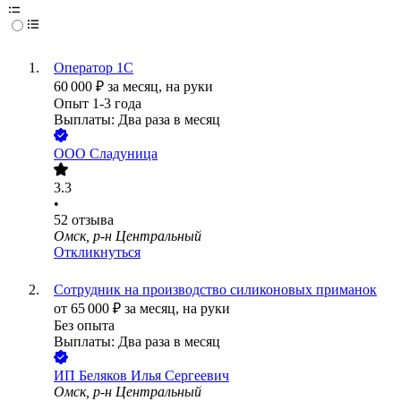
Оператор 1С
60 000
₽
за месяц,
на руки
Опыт 1-3 года
Выплаты: Два раза в месяц
ООО
Сладуница
3.3
•
52
отзыва
Омск, р-н Центральный
Откликнуться
Сотрудник на производство силиконовых приманок
от
65 000
₽
за месяц,
на руки
Без опыта
Выплаты: Два раза в месяц
ИП
Беляков Илья Сергеевич
Омск, р-н Центральный