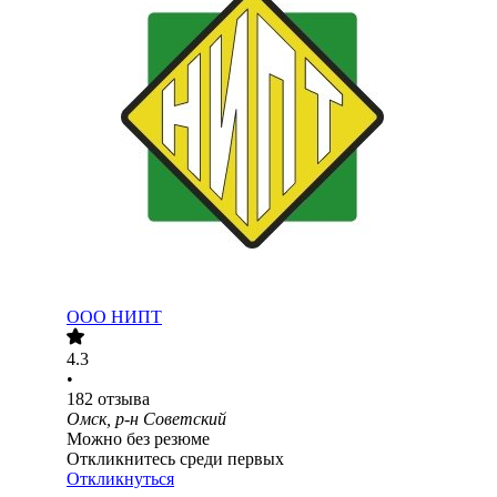
ООО
НИПТ
4.3
•
182
отзыва
Омск, р-н Советский
Можно без резюме
Откликнитесь среди первых
Откликнуться