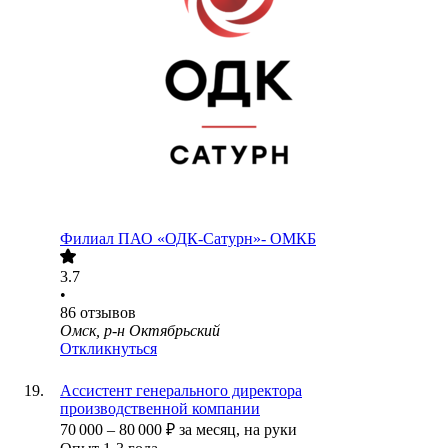
Филиал ПАО «ОДК-Сатурн»- ОМКБ
3.7
•
86
отзывов
Омск, р-н Октябрьский
Откликнуться
Ассистент генерального директора
производственной компании
70 000
–
80 000
₽
за месяц,
на руки