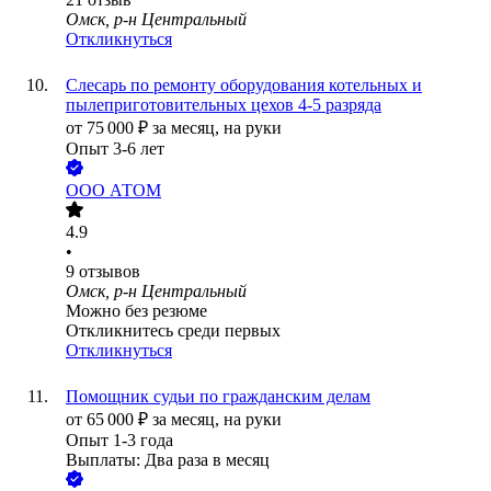
Омск, р-н Центральный
Откликнуться
Слесарь по ремонту оборудования котельных и
пылеприготовительных цехов 4-5 разряда
от
75 000
₽
за месяц,
на руки
Опыт 3-6 лет
ООО
АТОМ
4.9
•
9
отзывов
Омск, р-н Центральный
Можно без резюме
Откликнитесь среди первых
Откликнуться
Помощник судьи по гражданским делам
от
65 000
₽
за месяц,
на руки
Опыт 1-3 года
Выплаты: Два раза в месяц