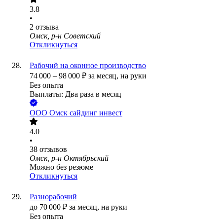
3.8
•
2
отзыва
Омск, р-н Советский
Откликнуться
Рабочий на оконное производство
74 000
–
98 000
₽
за месяц,
на руки
Без опыта
Выплаты: Два раза в месяц
ООО
Омск сайдинг инвест
4.0
•
38
отзывов
Омск, р-н Октябрьский
Можно без резюме
Откликнуться
Разнорабочий
до
70 000
₽
за месяц,
на руки
Без опыта