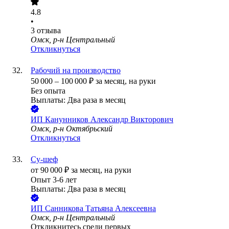
4.8
•
3
отзыва
Омск, р-н Центральный
Откликнуться
Рабочий на производство
50 000
–
100 000
₽
за месяц,
на руки
Без опыта
Выплаты: Два раза в месяц
ИП
Канунников Александр Викторович
Омск, р-н Октябрьский
Откликнуться
Су-шеф
от
90 000
₽
за месяц,
на руки
Опыт 3-6 лет
Выплаты: Два раза в месяц
ИП
Санникова Татьяна Алексеевна
Омск, р-н Центральный
Откликнитесь среди первых