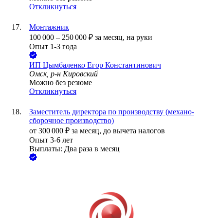
Откликнуться
Монтажник
100 000
–
250 000
₽
за месяц,
на руки
Опыт 1-3 года
ИП
Цымбаленко Егор Константинович
Омск, р-н Кировский
Можно без резюме
Откликнуться
Заместитель директора по производству (механо-
сборочное производство)
от
300 000
₽
за месяц,
до вычета налогов
Опыт 3-6 лет
Выплаты: Два раза в месяц