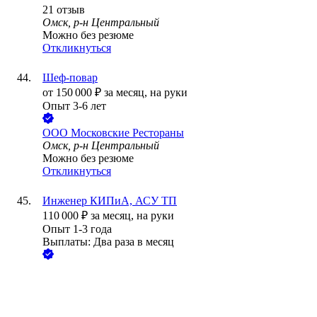
21
отзыв
Омск, р-н Центральный
Можно без резюме
Откликнуться
Шеф-повар
от
150 000
₽
за месяц,
на руки
Опыт 3-6 лет
ООО
Московские Рестораны
Омск, р-н Центральный
Можно без резюме
Откликнуться
Инженер КИПиА, АСУ ТП
110 000
₽
за месяц,
на руки
Опыт 1-3 года
Выплаты: Два раза в месяц