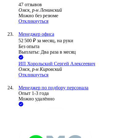
47
отзывов
Омск, р-н Ленинский
Можно без резюме
Откликнуться
Менеджер офиса
52 500
₽
за месяц,
на руки
Без опыта
Выплаты: Два раза в месяц
ИП
Хорольский Сергей Алексеевич
Омск, р-н Кировский
Откликнуться
Менеджер по подбору персонала
Опыт 1-3 года
Можно удалённо