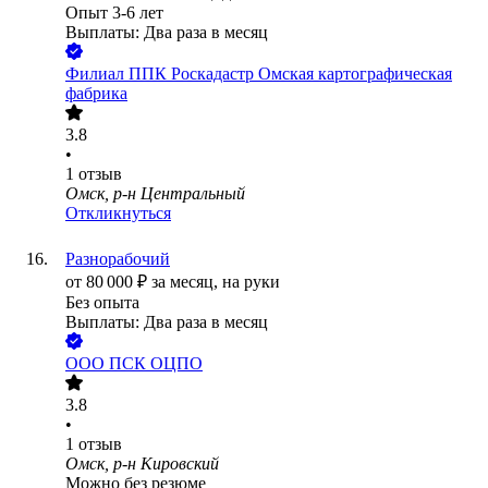
Опыт 3-6 лет
Выплаты: Два раза в месяц
Филиал ППК Роскадастр Омская картографическая
фабрика
3.8
•
1
отзыв
Омск, р-н Центральный
Откликнуться
Разнорабочий
от
80 000
₽
за месяц,
на руки
Без опыта
Выплаты: Два раза в месяц
ООО
ПСК ОЦПО
3.8
•
1
отзыв
Омск, р-н Кировский
Можно без резюме