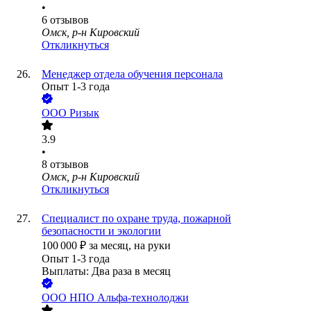
•
6
отзывов
Омск, р-н Кировский
Откликнуться
Менеджер отдела обучения персонала
Опыт 1-3 года
ООО
Ризык
3.9
•
8
отзывов
Омск, р-н Кировский
Откликнуться
Специалист по охране труда, пожарной
безопасности и экологии
100 000
₽
за месяц,
на руки
Опыт 1-3 года
Выплаты: Два раза в месяц
ООО
НПО Альфа-технолоджи