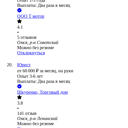
Опыт 1-3 года
Выплаты: Два раза в месяц
ООО
Т мотор
4.1
•
5
отзывов
Омск, р-н Советский
Можно без резюме
Откликнуться
Юрист
от
60 000
₽
за месяц,
на руки
Опыт 3-6 лет
Выплаты: Два раза в месяц
Шкуренко, Торговый дом
3.8
•
141
отзыв
Омск, р-н Ленинский
Можно без резюме