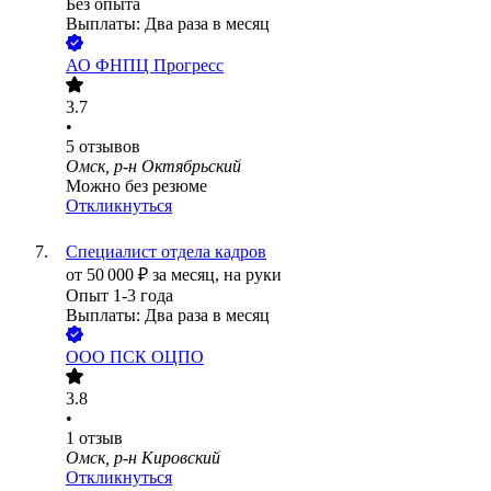
Без опыта
Выплаты: Два раза в месяц
АО
ФНПЦ Прогресс
3.7
•
5
отзывов
Омск, р-н Октябрьский
Можно без резюме
Откликнуться
Специалист отдела кадров
от
50 000
₽
за месяц,
на руки
Опыт 1-3 года
Выплаты: Два раза в месяц
ООО
ПСК ОЦПО
3.8
•
1
отзыв
Омск, р-н Кировский
Откликнуться