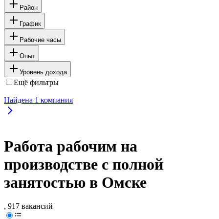
Район
График
Рабочие часы
Опыт
Уровень дохода
Ещё фильтры
Найдена
1
компания
Работа рабочим на
производстве с полной
занятостью в Омске
, 917 вакансий