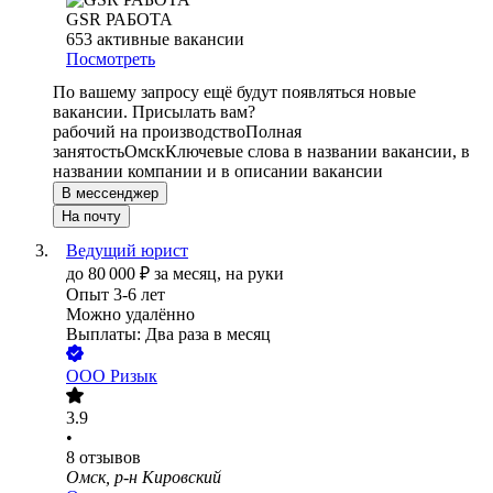
GSR РАБОТА
653
активные вакансии
Посмотреть
По вашему запросу ещё будут появляться новые
вакансии. Присылать вам?
рабочий на производство
Полная
занятость
Омск
Ключевые слова в названии вакансии, в
названии компании и в описании вакансии
В мессенджер
На почту
Ведущий юрист
до
80 000
₽
за месяц,
на руки
Опыт 3-6 лет
Можно удалённо
Выплаты: Два раза в месяц
ООО
Ризык
3.9
•
8
отзывов
Омск, р-н Кировский