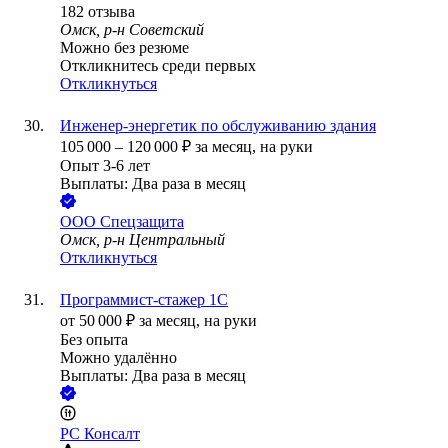
182
отзыва
Омск, р-н Советский
Можно без резюме
Откликнитесь среди первых
Откликнуться
Инженер-энергетик по обслуживанию здания
105 000
–
120 000
₽
за месяц,
на руки
Опыт 3-6 лет
Выплаты: Два раза в месяц
ООО
Спецзащита
Омск, р-н Центральный
Откликнуться
Программист-стажер 1С
от
50 000
₽
за месяц,
на руки
Без опыта
Можно удалённо
Выплаты: Два раза в месяц
РС Консалт