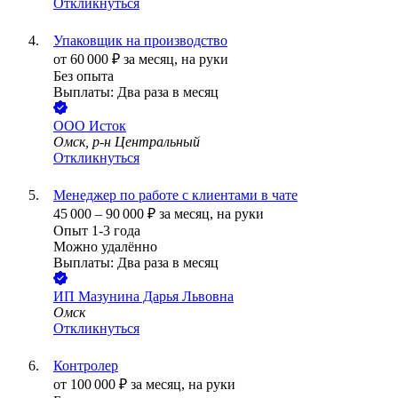
Откликнуться
Упаковщик на производство
от
60 000
₽
за месяц,
на руки
Без опыта
Выплаты: Два раза в месяц
ООО
Исток
Омск, р-н Центральный
Откликнуться
Менеджер по работе с клиентами в чате
45 000
–
90 000
₽
за месяц,
на руки
Опыт 1-3 года
Можно удалённо
Выплаты: Два раза в месяц
ИП
Мазунина Дарья Львовна
Омск
Откликнуться
Контролер
от
100 000
₽
за месяц,
на руки