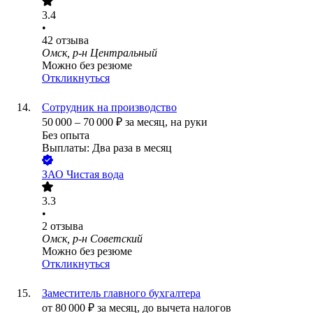
3.4
•
42
отзыва
Омск, р-н Центральный
Можно без резюме
Откликнуться
Сотрудник на производство
50 000
–
70 000
₽
за месяц,
на руки
Без опыта
Выплаты: Два раза в месяц
ЗАО
Чистая вода
3.3
•
2
отзыва
Омск, р-н Советский
Можно без резюме
Откликнуться
Заместитель главного бухгалтера
от
80 000
₽
за месяц,
до вычета налогов