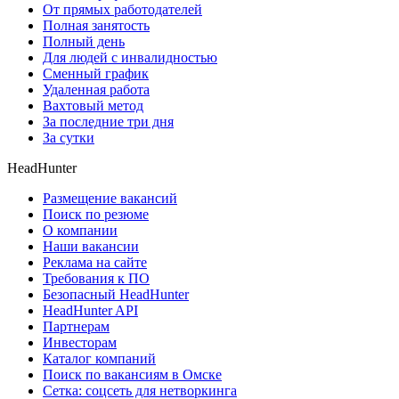
От прямых работодателей
Полная занятость
Полный день
Для людей с инвалидностью
Сменный график
Удаленная работа
Вахтовый метод
За последние три дня
За сутки
HeadHunter
Размещение вакансий
Поиск по резюме
О компании
Наши вакансии
Реклама на сайте
Требования к ПО
Безопасный HeadHunter
HeadHunter API
Партнерам
Инвесторам
Каталог компаний
Поиск по вакансиям в Омске
Сетка: соцсеть для нетворкинга