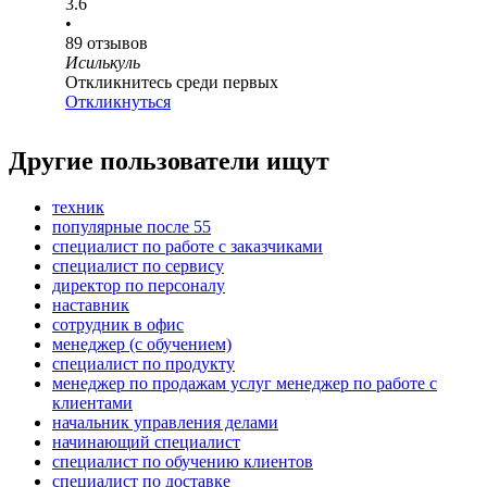
3.6
•
89
отзывов
Исилькуль
Откликнитесь среди первых
Откликнуться
Другие пользователи ищут
техник
популярные после 55
специалист по работе с заказчиками
специалист по сервису
директор по персоналу
наставник
сотрудник в офис
менеджер (с обучением)
специалист по продукту
менеджер по продажам услуг менеджер по работе с
клиентами
начальник управления делами
начинающий специалист
специалист по обучению клиентов
специалист по доставке