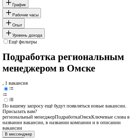
График
Рабочие часы
Опыт
Уровень дохода
Ещё фильтры
Подработка региональным
менеджером в Омске
, 1 вакансия
По вашему запросу ещё будут появляться новые вакансии.
Присылать вам?
региональный менеджер
Подработка
Омск
Ключевые слова в
названии вакансии, в названии компании и в описании
вакансии
В мессенджер