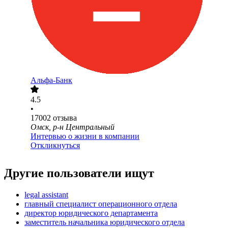
Альфа-Банк
4.5
•
17002
отзыва
Омск, р-н Центральный
Интервью о жизни в компании
Откликнуться
Другие пользователи ищут
legal assistant
главный специалист операционного отдела
директор юридического департамента
заместитель начальника юридического отдела