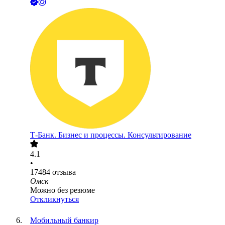
Т-Банк. Бизнес и процессы. Консультирование
4.1
•
17484
отзыва
Омск
Можно без резюме
Откликнуться
Мобильный банкир