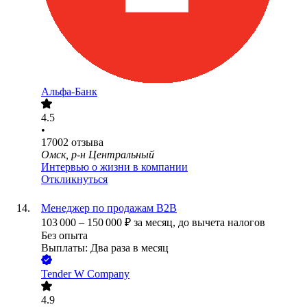
Альфа-Банк
4.5
•
17002
отзыва
Омск, р-н Центральный
Интервью о жизни в компании
Откликнуться
Менеджер по продажам B2B
103 000
–
150 000
₽
за месяц,
до вычета налогов
Без опыта
Выплаты: Два раза в месяц
Tender W Company
4.9