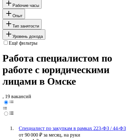
Рабочие часы
Опыт
Тип занятости
Уровень дохода
Ещё фильтры
Работа специалистом по
работе с юридическими
лицами в Омске
, 19 вакансий
Специалист по закупкам в рамках 223-ФЗ / 44-ФЗ
от
90 000
₽
за месяц,
на руки