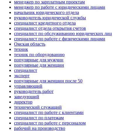
менеджер по зарплатным проектам
менеджер по работе с юридическими лицами
начальник юридического отдела
руководитель юридической службы
специалист кредитного отдела
специалист отдела открытия счетов
специалист по обслуживанию юридических лиц
специалист по работе с физическими лицами
Омская область
техник
техник по оборудованию
популярные для мужчин
популярные для женщин
специалист
эксперт
популярные для женщин после 50
управляющий
руководитель работ
заведующий
директор
технический служащий
специалист по работе с клиентами
специалист по платежам
специалист по работе с персоналом
рабочий на производство