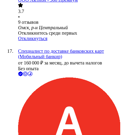
3.7
•
9
отзывов
Омск, р-н Центральный
Откликнитесь среди первых
Откликнуться
Специалист по доставке банковских карт
(Мобильный банкир)
от
160 000
₽
за месяц,
до вычета налогов
Без опыта