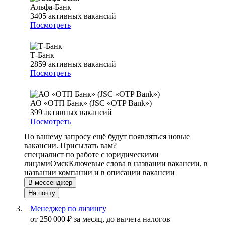
Альфа-Банк
3405
активных вакансий
Посмотреть
Т-Банк
2859
активных вакансий
Посмотреть
АО «ОТП Банк» (JSC «OTP Bank»)
399
активных вакансий
Посмотреть
По вашему запросу ещё будут появляться новые
вакансии. Присылать вам?
специалист по работе с юридическими
лицами
Омск
Ключевые слова в названии вакансии, в
названии компании и в описании вакансии
В мессенджер
На почту
Менеджер по лизингу
от
250 000
₽
за месяц,
до вычета налогов