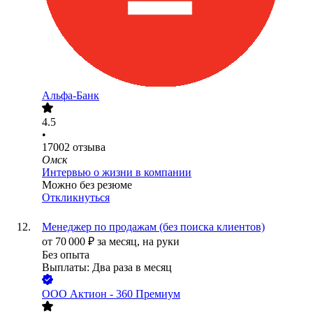
Альфа-Банк
4.5
•
17002
отзыва
Омск
Интервью о жизни в компании
Можно без резюме
Откликнуться
Менеджер по продажам (без поиска клиентов)
от
70 000
₽
за месяц,
на руки
Без опыта
Выплаты: Два раза в месяц
ООО
Актион - 360 Премиум