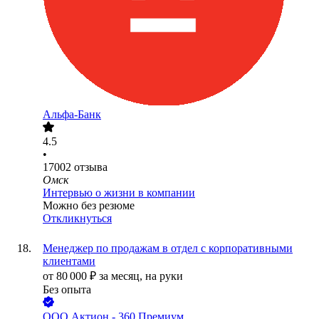
Альфа-Банк
4.5
•
17002
отзыва
Омск
Интервью о жизни в компании
Можно без резюме
Откликнуться
Менеджер по продажам в отдел с корпоративными
клиентами
от
80 000
₽
за месяц,
на руки
Без опыта
ООО
Актион - 360 Премиум