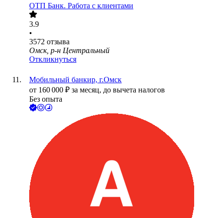
ОТП Банк. Работа с клиентами
3.9
•
3572
отзыва
Омск, р-н Центральный
Откликнуться
Мобильный банкир, г.Омск
от
160 000
₽
за месяц,
до вычета налогов
Без опыта