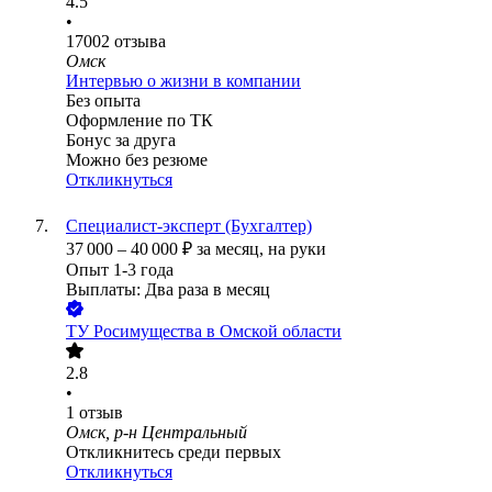
4.5
•
17002
отзыва
Омск
Интервью о жизни в компании
Без опыта
Оформление по ТК
Бонус за друга
Можно без резюме
Откликнуться
Специалист-эксперт (Бухгалтер)
37 000
–
40 000
₽
за месяц,
на руки
Опыт 1-3 года
Выплаты: Два раза в месяц
ТУ Росимущества в Омской области
2.8
•
1
отзыв
Омск, р-н Центральный
Откликнитесь среди первых
Откликнуться