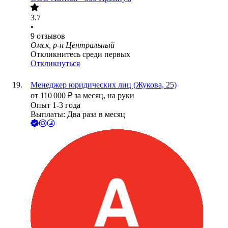
3.7
•
9
отзывов
Омск, р-н Центральный
Откликнитесь среди первых
Откликнуться
Менеджер юридических лиц (Жукова, 25)
от
110 000
₽
за месяц,
на руки
Опыт 1-3 года
Выплаты: Два раза в месяц