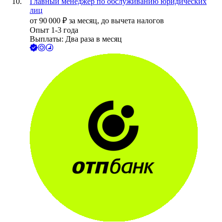
Главный менеджер по обслуживанию юридических
лиц
от
90 000
₽
за месяц,
до вычета налогов
Опыт 1-3 года
Выплаты: Два раза в месяц