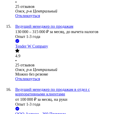
•
25
отзывов
Омск, р-н Центральный
Откликнуться
Ведущий менеджер по продажам
130 000
–
315 000
₽
за месяц,
до вычета налогов
Опыт 1-3 года
Tender W Company
4.9
•
25
отзывов
Омск, р-н Центральный
Можно без резюме
Откликнуться
Ведущий менеджер по продажам в отдел с
корпоративными клиентами
от
100 000
₽
за месяц,
на руки
Опыт 1-3 года
ООО
Актион - 360 Премиум