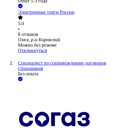
Опыт 1-3 года
Электронные торги России
5.0
•
8
отзывов
Омск, р-н Кировский
Можно без резюме
Откликнуться
Специалист по сопровождению договоров
страхования
Без опыта