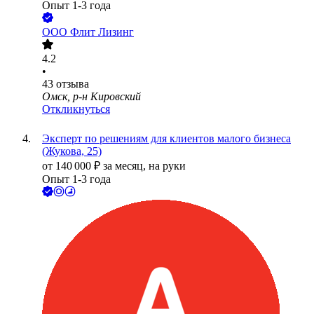
Опыт 1-3 года
ООО
Флит Лизинг
4.2
•
43
отзыва
Омск, р-н Кировский
Откликнуться
Эксперт по решениям для клиентов малого бизнеса
(Жукова, 25)
от
140 000
₽
за месяц,
на руки
Опыт 1-3 года