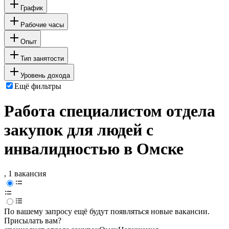
График
Рабочие часы
Опыт
Тип занятости
Уровень дохода
Ещё фильтры
Работа специалистом отдела
закупок для людей с
инвалидностью в Омске
, 1 вакансия
По вашему запросу ещё будут появляться новые вакансии.
Присылать вам?