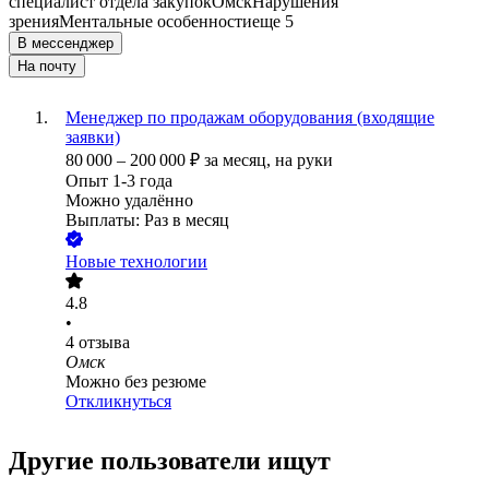
специалист отдела закупок
Омск
Нарушения
зрения
Ментальные особенности
еще 5
В мессенджер
На почту
Менеджер по продажам оборудования (входящие
заявки)
80 000
–
200 000
₽
за месяц,
на руки
Опыт 1-3 года
Можно удалённо
Выплаты: Раз в месяц
Новые технологии
4.8
•
4
отзыва
Омск
Можно без резюме
Откликнуться
Другие пользователи ищут