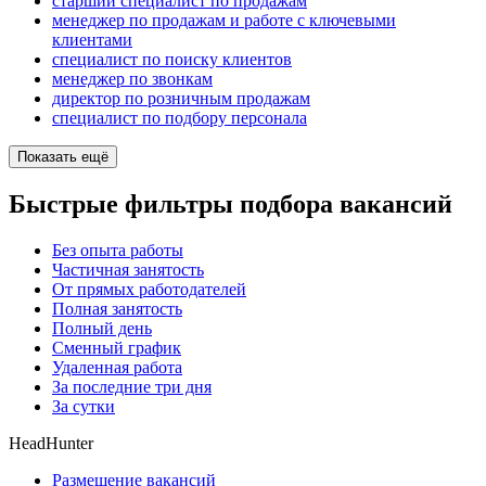
старший специалист по продажам
менеджер по продажам и работе с ключевыми
клиентами
специалист по поиску клиентов
менеджер по звонкам
директор по розничным продажам
специалист по подбору персонала
Показать ещё
Быстрые фильтры подбора вакансий
Без опыта работы
Частичная занятость
От прямых работодателей
Полная занятость
Полный день
Сменный график
Удаленная работа
За последние три дня
За сутки
HeadHunter
Размещение вакансий