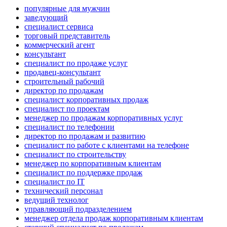
популярные для мужчин
заведующий
специалист сервиса
торговый представитель
коммерческий агент
консультант
специалист по продаже услуг
продавец-консультант
строительный рабочий
директор по продажам
специалист корпоративных продаж
специалист по проектам
менеджер по продажам корпоративных услуг
специалист по телефонии
директор по продажам и развитию
специалист по работе с клиентами на телефоне
специалист по строительству
менеджер по корпоративным клиентам
специалист по поддержке продаж
специалист по IT
технический персонал
ведущий технолог
управляющий подразделением
менеджер отдела продаж корпоративным клиентам